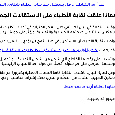
بعد أزمة الشاطبي.. هل يستقبل خط نقابة الأطباء شكاوى الم
بماذا علقت نقابة الأطباء على الاستقالات ال
وقالت النقابة في بيان لها: "في ظل العجز المتزايد في أعداد الأطبا
ينعكس سلبًا على صحتهم الجسدية والنفسية، ويؤثر على جودة الرعاية
وأكدت نقابة الأطباء أن الاستمرار في هذا النهج لن يؤدي إلا للمزيد من
قد يهمك:
خاص| أول رد من مدير مستشفيات طنطا بعد استقالة النو
وسلامة المرضى على حدٍ سواء، فضلًا عن كونه أحد الأسباب الرئيسية 
وفي نهاية البيان، ناشدت النقابة كافة الجهات المعنية بضرورة مراعاة
تمكين الطبيب الشاب من التعلّم والتدرّب تحت إشراف مناسب، وفق 
نقابة الأطباء
أزمة جامعة طنطا
فيديو قد يعجبك