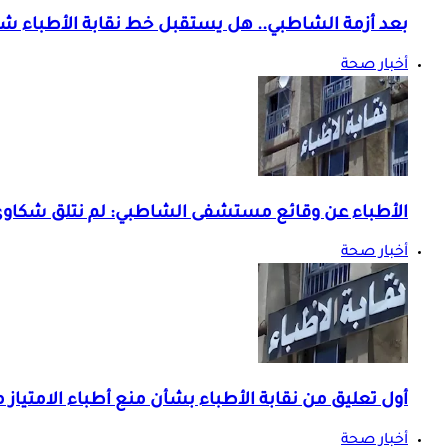
بعد أزمة الشاطبي.. هل يستقبل خط نقابة الأطباء ش
أخبار صحة
الأطباء عن وقائع مستشفى الشاطبي: لم نتلق شك
أخبار صحة
أول تعليق من نقابة الأطباء بشأن منع أطباء الامتي
أخبار صحة