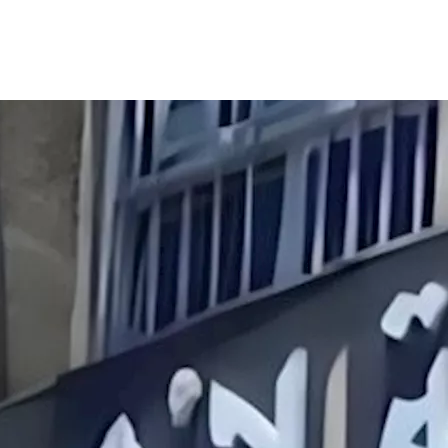
 للوقوف على تفاصيل ما حدث بشأن الاستقالات الجماعية من قسم ال
لة لهم.