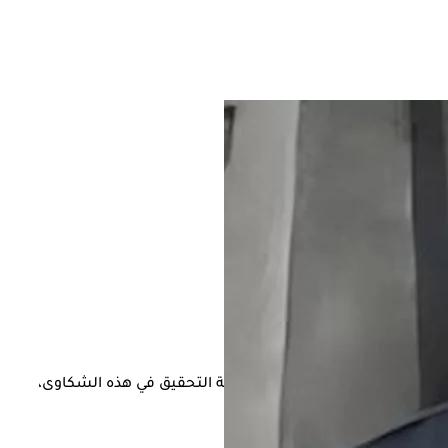
نساء والتوليد، ومطالبتها بسرعة التحقيق في هذه الشكاوى،