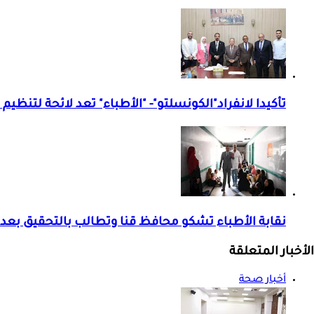
تأكيدا لانفراد"الكونسلتو"- "الأطباء" تعد لائحة لتنظيم
نقابة الأطباء تشكو محافظ قنا وتطالب بالتحقيق بع
الأخبار المتعلقة
أخبار صحة