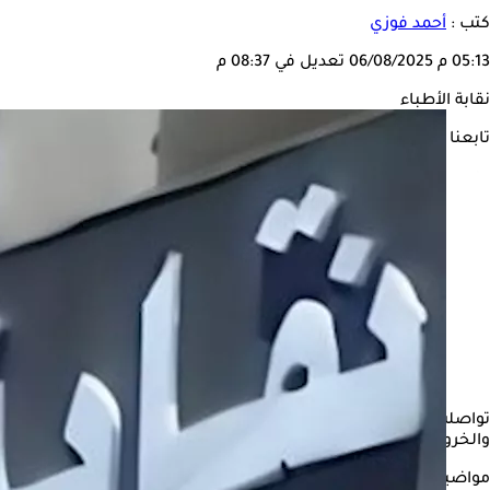
كتب :
أحمد فوزي
05:13 م
06/08/2025
تعديل في 08:37 م
نقابة الأطباء
تابعنا على
تواصلت
نقابة الأطباء
بشكل مباشر مع إدارة كلية الطب بجامعة طنطا،
والخروج بنتائج تحفظ كرامة الأطباء وتوفر بيئة تدريب وتعليم آمنة وعاد
مواضيع ذات صلة