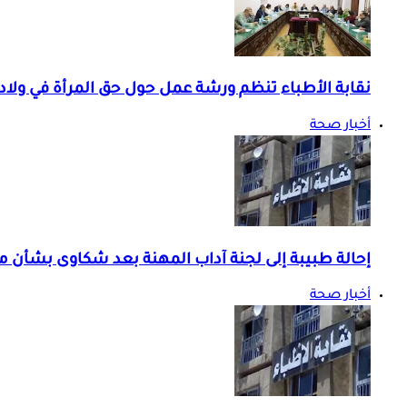
نقابة الأطباء تنظم ورشة عمل حول حق المرأة في ولادة
أخبار صحة
إحالة طبيبة إلى لجنة آداب المهنة بعد شكاوى بشأن 
أخبار صحة