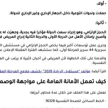
- أولا:
حملات وندوات التوعية داخل الجهاز الإداري وغير الإداري للدولة.
- ثانيا:
الحجز الإلزامي، وهو إجراء سعت الدولة مؤخرا فيه بجدية، وجهزت له
وأصبح بإمكان الأهل من الدرجة الأولى والدرجة الثانية إدراج المريض
وجرى عمل توسعات أكبر فيما يخص الحجز الإلزامي في مستشفى المع
سريرية 44 سرير كمرحلة أولى، كما ستشهد الفترة المقبلة الإعلان عن أماكن جديدة لتقديم خدمة الحجز الإلزامي فيها.
واقدمنا على تلك الخطوة لأن المريض في أحيان كثيرة لا يرغب في الع
النفسية.
اقرأ أيضا:
مؤتمر “مستقبل الريادة 2026” يكشف ملامح المرحلة المقبلة بالعلاج النفسي
كيف تعمل الأمانة العامة على مواجهة الوصم
نعمل على هذا الملف من خلال عدة محاور، أبرزها:
- الخط الساخن للصحة النفسية 16328.