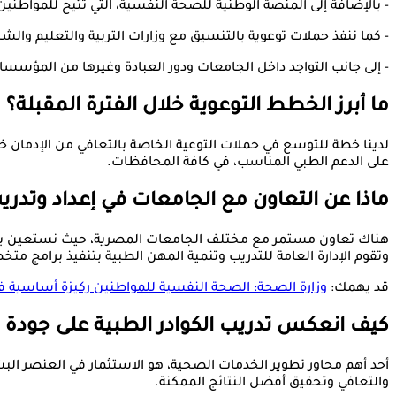
- بالإضافة إلى المنصة الوطنية للصحة النفسية، التي تتيح للموا
- كما ننفذ حملات توعوية بالتنسيق مع وزارات التربية والتعليم والشب
- إلى جانب التواجد داخل الجامعات ودور العبادة وغيرها من المؤس
ما أبرز الخطط التوعوية خلال الفترة المقبلة؟
لدينا خطة للتوسع في حملات التوعية الخاصة بالتعافي من الإدمان خل
على الدعم الطبي المناسب، في كافة المحافظات.
ماذا عن التعاون مع الجامعات في إعداد وتدريب
هناك تعاون مستمر مع مختلف الجامعات المصرية، حيث نستعين بأسات
وتقوم الإدارة العامة للتدريب وتنمية المهن الطبية بتنفيذ برامج
قد يهمك:
وزارة الصحة: الصحة النفسية للمواطنين ركيزة أساسية في
كيف انعكس تدريب الكوادر الطبية على جودة 
أحد أهم محاور تطوير الخدمات الصحية، هو الاستثمار في العنصر ا
والتعافي وتحقيق أفضل النتائج الممكنة.