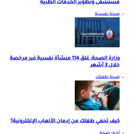
مستشفى وتطوير الخدمات الطبية
صحة نفسية
وزارة الصحة: غلق 114 منشأة نفسية غير مرخصة
خلال 3 أشهر
صحة طفلك
كيف تحمي طفلك من إدمان الألعاب الإلكترونية؟
أخبار صحة