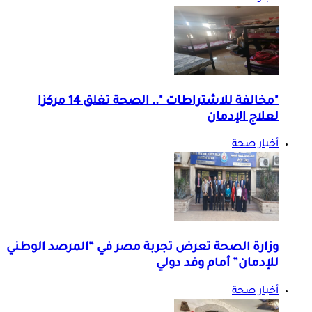
"مخالفة للاشتراطات ".. الصحة تغلق 14 مركزا
لعلاج الإدمان
أخبار صحة
وزارة الصحة تعرض تجربة مصر في “المرصد الوطني
للإدمان” أمام وفد دولي
أخبار صحة