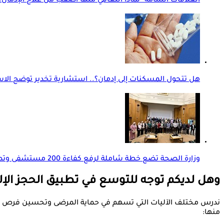
العلاقات السامة- لماذا التعافي منها أصعب من علاج الإدمان؟
هل تتحول المسكنات إلى إدمان؟.. استشارية تخدير توضح الاس
وزارة الصحة تضع خطة شاملة لرفع كفاءة 200 مستشفى وتطوير الخدمات الطبية
وهل لديكم توجه للتوسع في تطبيق الحجز الإ
ندرس مختلف الآليات التي تسهم في حماية المرضى وتحسين فرص العل
منها: