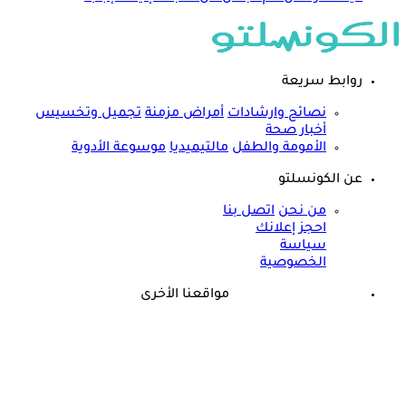
روابط سريعة
نصائح وارشادات
أمراض مزمنة
تجميل وتخسيس
أخبار صحة
الأمومة والطفل
مالتيميديا
موسوعة الأدوية
عن الكونسلتو
من نحن
اتصل بنا
احجز إعلانك
سياسة
الخصوصية
مواقعنا الأخرى
©
جميع الحقوق محفوظة لدى شركة جيميناي ميديا