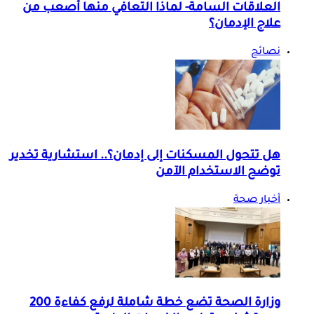
العلاقات السامة- لماذا التعافي منها أصعب من
علاج الإدمان؟
نصائح
هل تتحول المسكنات إلى إدمان؟.. استشارية تخدير
توضح الاستخدام الآمن
أخبار صحة
وزارة الصحة تضع خطة شاملة لرفع كفاءة 200