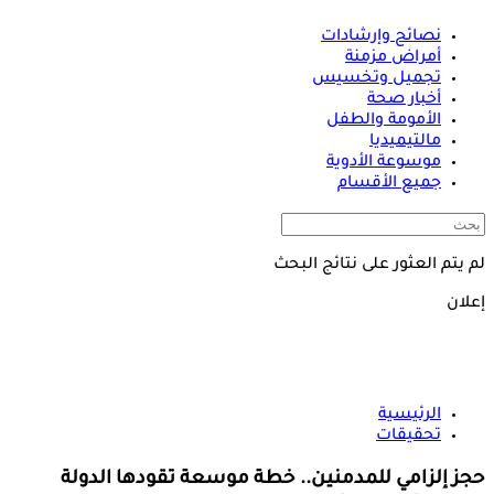
نصائح وإرشادات
أمراض مزمنة
تجميل وتخسيس
أخبار صحة
الأمومة والطفل
مالتيميديا
موسوعة الأدوية
جميع الأقسام
لم يتم العثور على نتائج البحث
إعلان
الرئيسية
تحقيقات
حجز إلزامي للمدمنين.. خطة موسعة تقودها الدولة