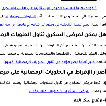
3 فوائد ذهبية للعشاء المبكر- إليك تأثيره على القلب والسكري
في التقرير التالي، يستعرض "الكونسلتو" تأثير
الحلويات الرمضانية
على م
اقرأ أيضًا:
أيهم أفضل للتحلية في رمضان.. كنافة أم فاكهة أم زبدة الف
هل يمكن لمرضى السكري تناول الحلويات الرم
يعتقد الكثير من الأشخاص أن الحلويات من الأطعمة الممنوعة على مرض
ولكن المثير للدهشة أن الأطعمة والمشروبات السكرية، لا سيما الحلو
شاهد:
خبير تغذية يحذر هؤلاء من تناول الحلويات الرمضانية "فيديو"
أضرار الإفراط في الحلويات الرمضانية على مر
إذا أفرط مريض السكري في تناول الحلويات الرمضانية، يصبح أكثر للأضرا
قد يهمك:
لمرضى السكري.. 8 حلويات مناسبة لك
1- ارتفاع سكر الدم