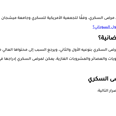
رضى السكري، وفقًا للجمعية الأمريكية للسكري وجامعة ميشجان الأمريكية موقعي "g well
ول السوداني؟
ضانية؟
ى السكري بنوعيه الأول والثاني، ويرجع السبب إلى محتواها العالي 
يات والعصائر والمشروبات الغازية، يمكن لمرضى السكري إدراجها في ا
ضى السكري
ر التالية: