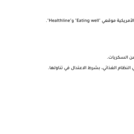
Eatin" و"Healthline".
من السكريات.
لنظام الغذائي، بشرط الاعتدال في تناولها.