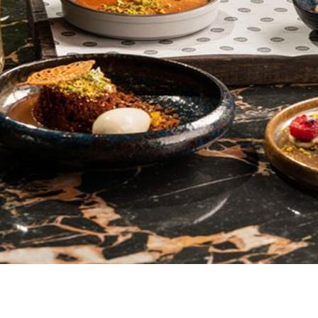
يمر بنسبة 60%
 الحالات