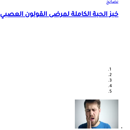
نصائح
خبز الحبة الكاملة لمرضى القولون العصب