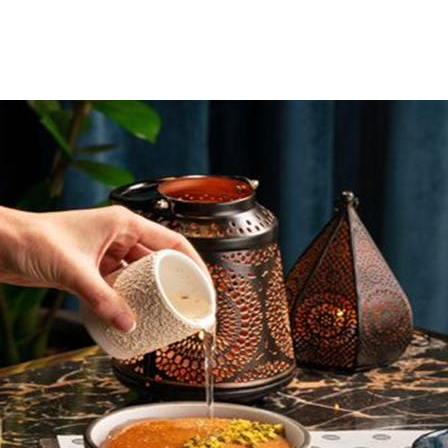
كنهم يشعرون بالخوف من تأثيراتها على صحتهم، خاصةً أنها تحتوي عل