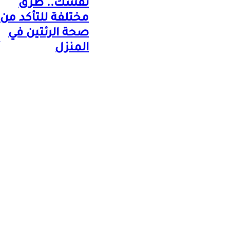
نفسك.. طرق
مختلفة للتأكد من
صحة الرئتين في
المنزل