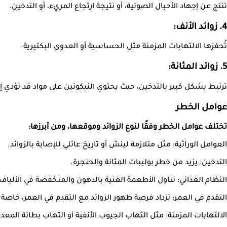
تنتج عن إجهاد الأحبال الصوتية، أو نتيجة ارتجاع المريء، أو التدخين.
4. زوائد الأنف:
تُحفزها الالتهابات المزمنة مثل الحساسية أو العدوى البكتيرية.
5. زوائد المثانة:
ترتبط بشكل كبير بالتدخين، حيث يحتوي النيكوتين على مواد قد تؤدي إلى
عوامل الخطر
تختلف عوامل الخطر وفقًا لنوع الزوائد وموقعها، ومن أبرزها:
العوامل الوراثية: مثل متلازمة لينش أو تاريخ عائلي للإصابة بالزوائد.
التدخين: يزيد من خطر بوليبات المثانة والحنجرة.
النظام الغذائي: تناول الأطعمة الغنية بالدهون والمنخفضة في الألياف
التقدم في العمر: تزداد فرصة ظهور الزوائد مع التقدم في العمر، خاصة 
الالتهابات المزمنة: مثل التهاب الجيوب الأنفية أو التهاب بطانة المعدة