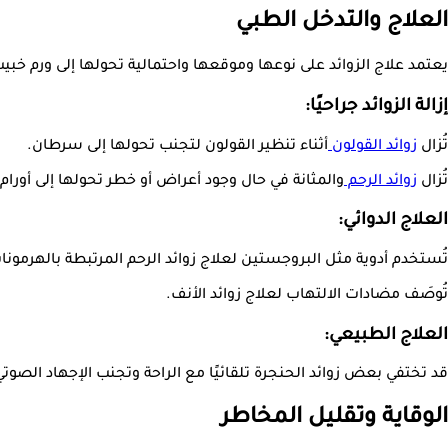
العلاج والتدخل الطبي
يعتمد علاج الزوائد على نوعها وموقعها واحتمالية تحولها إلى ورم خبي
إزالة الزوائد جراحيًا:
تُزال
زوائد القولون
أثناء تنظير القولون لتجنب تحولها إلى سرطان.
تُزال
زوائد الرحم
والمثانة في حال وجود أعراض أو خطر تحولها إلى أورام.
العلاج الدوائي:
تُستخدم أدوية مثل البروجستين لعلاج زوائد الرحم المرتبطة بالهرمونا
تُوصَف مضادات الالتهاب لعلاج زوائد الأنف.
العلاج الطبيعي:
قد تختفي بعض زوائد الحنجرة تلقائيًا مع الراحة وتجنب الإجهاد الصوتي
الوقاية وتقليل المخاطر