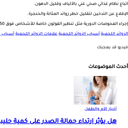
اتباع نظام غذائي صحي غني بالألياف وقليل الدهون.
الإقلاع عن التدخين لتقليل خطر زوائد المثانة والحنجرة.
إجراء الفحوصات الدورية مثل تنظير القولون خاصة للأشخاص فوق 50 عامًا أو لمن لديهم تاريخ عائلي.
الزوائد اللحمية
أسباب الزوائد اللحمية
علامات الزوائد اللحمية
أسباب ظه
فيديو قد يعجبك
أحدث الموضوعات
أخبار الأم والطفل
هل يؤثر ارتداء حمالة الصدر على كمية حليب