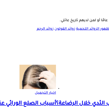
ور الزوائد اللحمية
زوائد القولون
زوائد الرحم
اخبار التجميل
 الثدي خلال الرضاعة؟
أسباب الصلع الوراثي عن