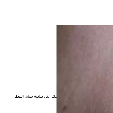
امها بين الصغيرة التي لا تتعدى نصف بوصة إلى تلك التي تشبه ساق الفطر