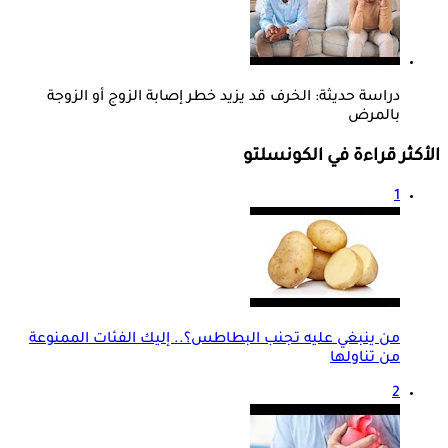
دراسة حديثة: الخرف قد يزيد خطر إصابة الزوج أو الزوجة
بالمرض
الأكثر قراءة في الكونسلتو
1
من ينبغي عليه تجنب البطاطس؟.. إليك الفئات الممنوعة
من تناولها
2