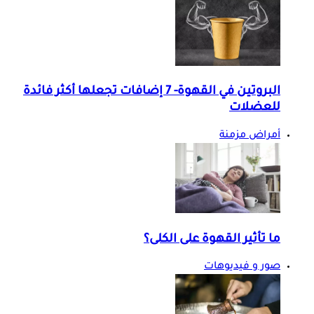
البروتين في القهوة- 7 إضافات تجعلها أكثر فائدة
للعضلات
أمراض مزمنة
ما تأثير القهوة على الكلى؟
صور و فيديوهات