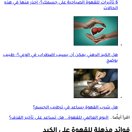
6 تأثيرات للقهوة الصباحية على جسمك؟- احذر منها في هذه
الحالات
هل الكبد الدهني يمكن أن يسبب اضطراب في الوعي؟- طبيب
يوضح
هل شرب القهوة يساعد في ترطيب الجسم؟
اقرأ أيضًا..
اليوم العالمي للقهوة.. هل تساعد على تأخير القذف؟
فوائد مذهلة للقهوة على الكبد