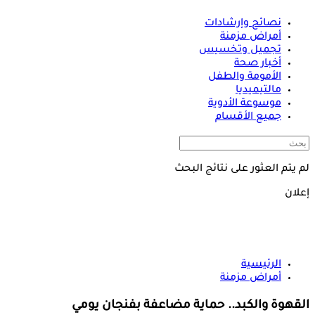
نصائح وإرشادات
أمراض مزمنة
تجميل وتخسيس
أخبار صحة
الأمومة والطفل
مالتيميديا
موسوعة الأدوية
جميع الأقسام
لم يتم العثور على نتائج البحث
إعلان
الرئيسية
أمراض مزمنة
القهوة والكبد.. حماية مضاعفة بفنجان يومي