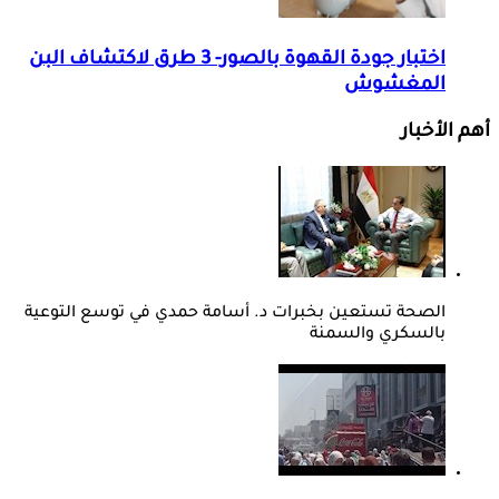
اختبار جودة القهوة بالصور- 3 طرق لاكتشاف البن
المغشوش
أهم الأخبار
الصحة تستعين بخبرات د. أسامة حمدي في توسع التوعية
بالسكري والسمنة