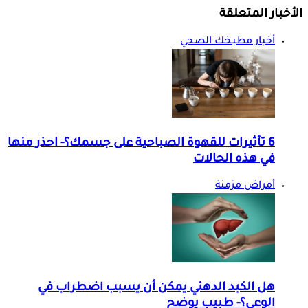
الأخبار المتعلقة
أخبار مطبخك الصحي
6 تأثيرات للقهوة الصباحية على جسمك؟- احذر منها
في هذه الحالات
أمراض مزمنة
هل الكبد الدهني يمكن أن يسبب اضطراب في
الوعي؟- طبيب يوضح