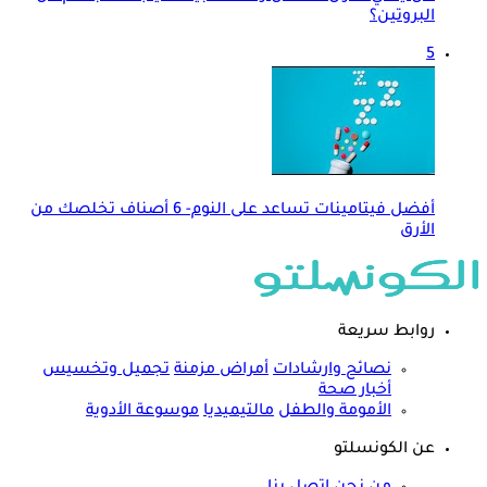
البروتين؟
5
أفضل فيتامينات تساعد على النوم- 6 أصناف تخلصك من
الأرق
روابط سريعة
نصائح وارشادات
أمراض مزمنة
تجميل وتخسيس
أخبار صحة
الأمومة والطفل
مالتيميديا
موسوعة الأدوية
عن الكونسلتو