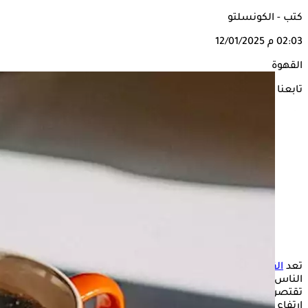
كتب - الكونسلتو
02:03 م
12/01/2025
القهوة
تابعنا على
تعد
القهوة
من أكثر المشروبات استهلاكًا عالميًا، حيث يلجأ إليها
الناس يوميًا لزيادة التركيز والطاقة، لكن الجديد أن فوائد القهوة لا
تقتصر على تحسين المزاج، بل تمتد لتشمل صحة الكبد أيضًا، مع
ارتفاع معدلات أمراض الكبد عالميًا، تأتي هذه الأخبار لتسعد محبي