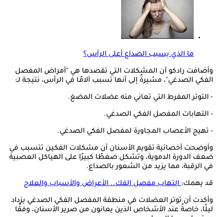
ما الذي يسبب الصداع أعلى الرأس؟
وأضافت رادكو أن المشكلات التي تقصدها هي "أمراض المفصل
الفكي الصدغي"، مشيرةً إلى أنها تسبب آلامًا في الرأس، نتيجة لـ:
- التوتر المفرط التي تعاني منه عضلات المضغ.
- التهابات المفصل الفكي الصدغي.
- تهيج الأعصاب المجاورة لمفصل الفكي الصدغي.
وأوضحت أخصائية تقويم الأسنان أن مشكلات الفكين تتسبب في
ضعف الدورة الدموية، وتشكل ضغطًا كبيرًا على الهياكل العصبية
في الرقبة، مما يزيد من الشعور بالصداع.
قد يهمك:
التهاب مفصل الفك.. الأعراض والأسباب والعلاج
وأكدت أن توتر العضلات في منطقة المفصل الفكي الصدغي يزداد
ليلًا، خاصةً عند الأشخاص الذين يعانون من صرير الأسنان، وفقًا