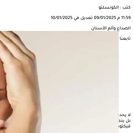
كتب : الكونسلتو
11:59 م
09/01/2025
تعديل في 10/01/2025
الصداع وألم الأسنان
تابعنا على
لا يحدث
الصداع
بسبب ارتفاع ضغط الدم وقلة النوم والجوع فقط،
بل ينجم أحيانًا عن مشكلات تصيب الفك، حسبما ذكرت الدكتورة
فيكتوريا رادكو، أخصائية تقويم الأسنان.