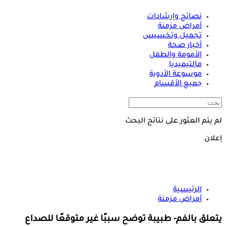
نصائح وإرشادات
أمراض مزمنة
تجميل وتخسيس
أخبار صحة
الأمومة والطفل
مالتيميديا
موسوعة الأدوية
جميع الأقسام
لم يتم العثور على نتائج البحث
إعلان
الرئيسية
أمراض مزمنة
يتعلق بالفم- طبيبة توضح سببًا غير متوقعًا للصداع