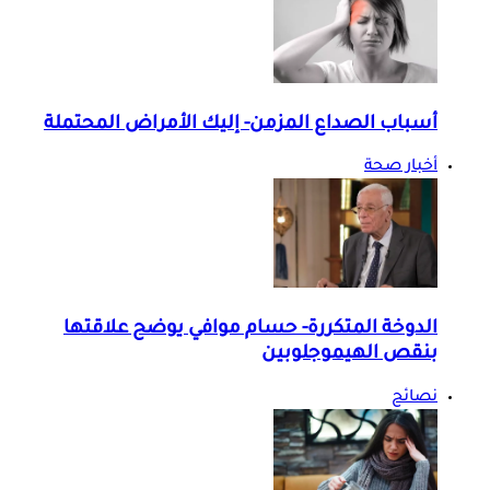
أسباب الصداع المزمن- إليك الأمراض المحتملة
أخبار صحة
الدوخة المتكررة- حسام موافي يوضح علاقتها
بنقص الهيموجلوبين
نصائح