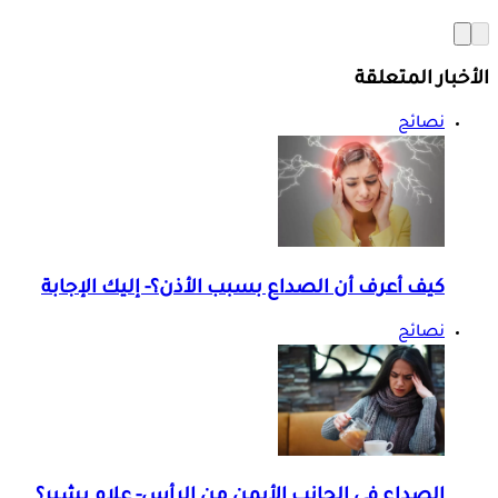
الأخبار المتعلقة
نصائح
كيف أعرف أن الصداع بسبب الأذن؟- إليك الإجابة
نصائح
الصداع في الجانب الأيمن من الرأس- علام يشير؟