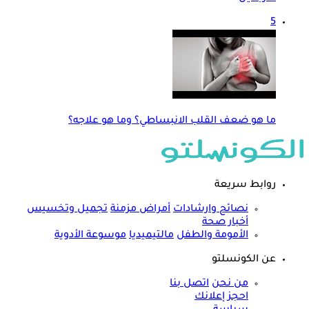
5
ما هو ضعف القلب الانبساطي؟ وما هو علاجه؟
روابط سريعة
نصائح وارشادات
أمراض مزمنة
تجميل وتخسيس
أخبار صحة
الأمومة والطفل
مالتيميديا
موسوعة الأدوية
عن الكونسلتو
من نحن
اتصل بنا
احجز إعلانك