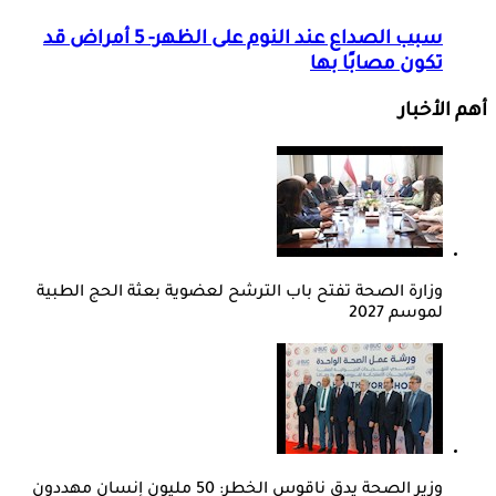
سبب الصداع عند النوم على الظهر- 5 أمراض قد
تكون مصابًا بها
أهم الأخبار
وزارة الصحة تفتح باب الترشح لعضوية بعثة الحج الطبية
لموسم 2027
وزير الصحة يدق ناقوس الخطر: 50 مليون إنسان مهددون