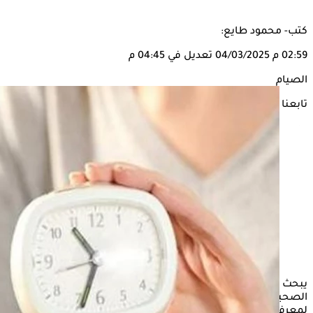
كتب- محمود طايع:
02:59 م
04/03/2025
تعديل في 04:45 م
الصيام
تابعنا على
يبحث الكثير من الأشخاص أصحاب الأمراض المزمنة والمشكلات
الصحية، مع حلول شهر رمضان عن بعض الاستشارات الطبية
لمعرفة مدى تأثير
الصيام
على صحتهم، وهل يمكن امتناعهم عن