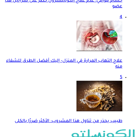
حسام موافي: عدم علاج الكوليسترول خطر على شرايين هذا
عضو
4
علاج التهاب المرارة في المنزل- إليك أفضل الطرق للشفاء
منه
5
طبيب يحذر من تناول هذا المشروب: الأكثر ضررًا بالكلى