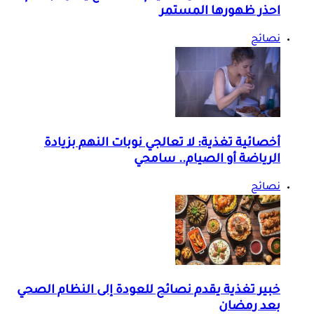
احذر ظهورها المستمر
نصائح
أخصائية تغذية: لا تعالجي نوبات النهم بزيادة
الرياضة أو الصيام.. سامحي
نصائح
خبير تغذية يقدم نصائح للعودة إلى النظام الصحي
بعد رمضان