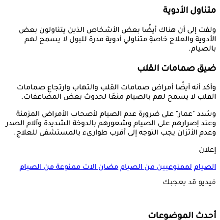
متناول الأدوية
ولفت إلى أن هناك أيضًا بعض الأشخاص الذين يتناولون بعض
الأدوية والعلاج خاصةِ متناولي أدوية مدرة للبول لا يسمح لهم
بالصيام.
ضيق صمامات القلب
وأكد أنه أيضًا أمراض صمامات القلب والتهاب وارتجاع صمامات
القلب لا يسمح لهم بالصيام منعًا لحدوث بعض المضاعفات.
وشدد "عمار" على ضرورة عدم الصيام لأصحاب الأمراض المزمنة
وعند إصرارهم على الصيام وشعورهم بالدوخة الشديدة وآلام الصدر
وعدم الأتزان يجب التوجه إلى أقرب طوارىء بالمستشفى للعلاج.
إعلان
الصيام
لممنوعيين من الصيام
مضان
الات ممنوعة من الصيام
فيديو قد يعجبك
أحدث الموضوعات