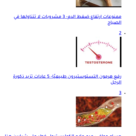
ممنوعات ارتفاع ضغط الدم- 3 مشروبات لا تتناولها في
الصباح
2
رفع هرمون التستوستيرون طبيعيًا- 5 عادات تزيد ذكورة
الرجل
3