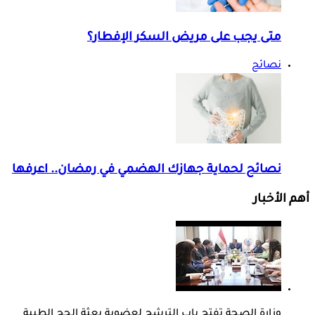
متى يجب على مريض السكر الإفطار؟
نصائح
نصائح لحماية جهازك الهضمي في رمضان.. اعرفها
أهم الأخبار
وزارة الصحة تفتح باب الترشح لعضوية بعثة الحج الطبية