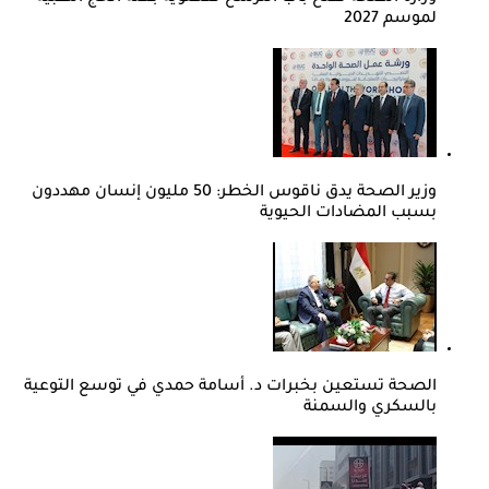
لموسم 2027
وزير الصحة يدق ناقوس الخطر: 50 مليون إنسان مهددون
بسبب المضادات الحيوية
الصحة تستعين بخبرات د. أسامة حمدي في توسع التوعية
بالسكري والسمنة