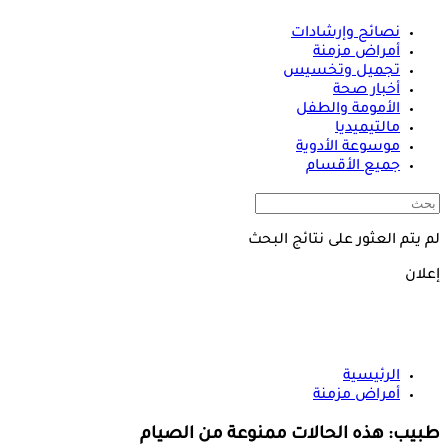
نصائح وإرشادات
أمراض مزمنة
تجميل وتخسيس
أخبار صحة
الأمومة والطفل
مالتيميديا
موسوعة الأدوية
جميع الأقسام
لم يتم العثور على نتائج البحث
إعلان
الرئيسية
أمراض مزمنة
طبيب: هذه الحالات ممنوعة من الصيام