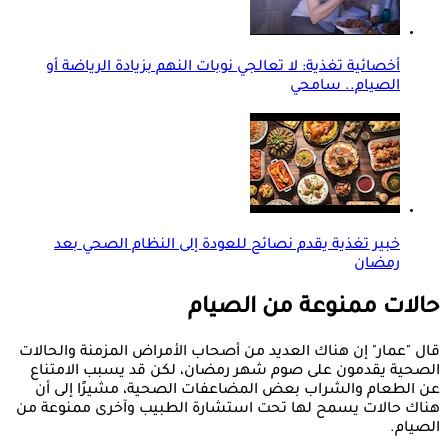
أخصائية تغذية: لا تعالجي نوبات النهم بزيادة الرياضة أو
الصيام.. سامحي
خبير تغذية يقدم نصائح للعودة إلى النظام الصحي بعد
رمضان
حالات ممنوعة من الصيام
قال "عمار" إن هناك العديد من أصحاب الأمراض المزمنة والحالات
الصحية يقدمون على صوم شهر رمضان، لكن قد يسبب الامتناع
عن الطعام والشراب بعض المضاعفات الصحية، مشيرًا إلى أن
هناك حالات يسمح لها تحت استشارة الطبيب وآخرى ممنوعة من
الصيام.