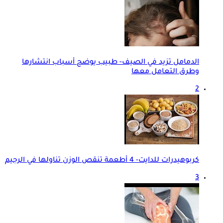
الدمامل تزيد في الصيف- طبيب يوضح أسباب انتشارها
وطرق التعامل معها
2
كربوهيدرات للدايت- 4 أطعمة تنقص الوزن تناولها في الرجيم
3