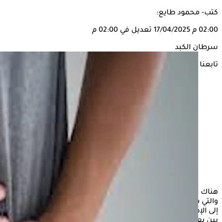
كتب- محمود طايع:
02:00 م
17/04/2025
تعديل في 02:00 م
سرطان الكبد
تابعنا على
هناك عوامل متعددة قد تزيد من خطر الإصابة بالأمراض المُزمنة،
والتي من بينها سرطان الكبد، وبالرغم من أنه لا يوجد سبب مباشر
إلى الإصابة بسرطان
الكبد
إلا أن بعض الأبحاث تشير إلى وجود صلة
بين بعض الأطعمة وزيادة خطر الإصابة بسرطان الكبد.