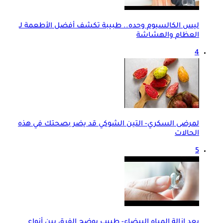
ليس الكالسيوم وحده.. طبيبة تكشف أفضل الأطعمة لـ
العظام والهشاشة
4
لمرضى السكري- التين الشوكي قد يضر بصحتك في هذه
الحالات
5
بعد إزالة المياه البيضاء- طبيب يوضح الفرق بين أنواع