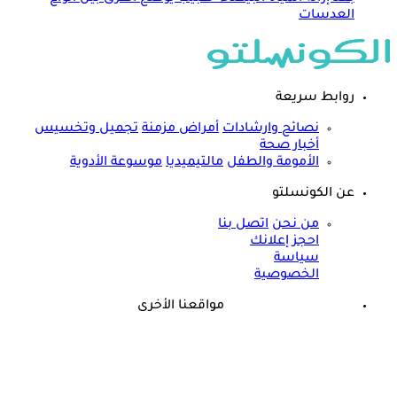
العدسات
روابط سريعة
نصائح وارشادات
أمراض مزمنة
تجميل وتخسيس
أخبار صحة
الأمومة والطفل
مالتيميديا
موسوعة الأدوية
عن الكونسلتو
من نحن
اتصل بنا
احجز إعلانك
سياسة
الخصوصية
مواقعنا الأخرى