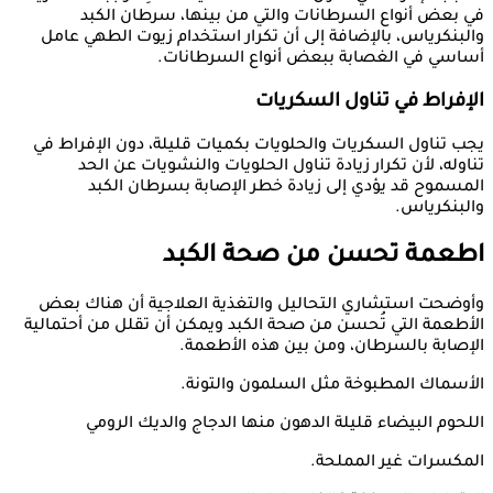
في بعض أنواع السرطانات والتي من بينها، سرطان الكبد
والبنكرياس، بالإضافة إلى أن تكرار استخدام زيوت الطهي عامل
أساسي في الغصابة ببعض أنواع السرطانات.
الإفراط في تناول السكريات
يجب تناول السكريات والحلويات بكميات قليلة، دون الإفراط في
تناوله، لأن تكرار زيادة تناول الحلويات والنشويات عن الحد
المسموح قد يؤدي إلى زيادة خطر الإصابة بسرطان الكبد
والبنكرياس.
اطعمة تحسن من صحة الكبد
وأوضحت استشاري التحاليل والتغذية العلاجية أن هناك بعض
الأطعمة التي تُحسن من صحة الكبد ويمكن أن تقلل من أحتمالية
الإصابة بالسرطان، ومن بين هذه الأطعمة.
الأسماك المطبوخة مثل السلمون والتونة.
اللحوم البيضاء قليلة الدهون منها الدجاج والديك الرومي
المكسرات غير المملحة.