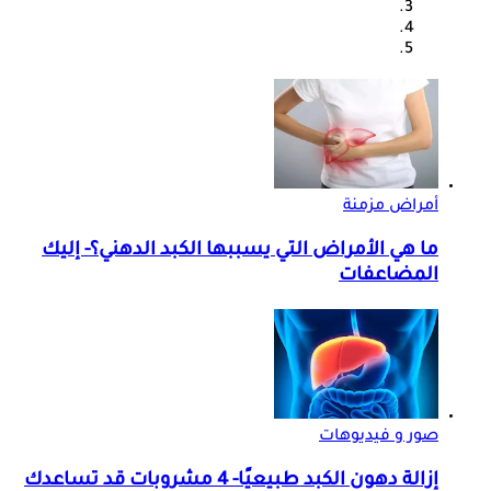
أمراض مزمنة
ما هي الأمراض التي يسببها الكبد الدهني؟- إليك
المضاعفات
صور و فيديوهات
إزالة دهون الكبد طبيعيًا- 4 مشروبات قد تساعدك