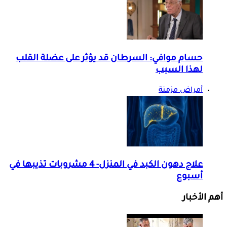
حسام موافي: السرطان قد يؤثر على عضلة القلب
لهذا السبب
أمراض مزمنة
علاج دهون الكبد في المنزل- 4 مشروبات تذيبها في
أسبوع
أهم الأخبار