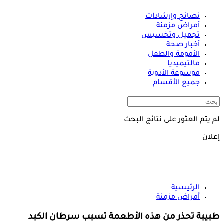
نصائح وإرشادات
أمراض مزمنة
تجميل وتخسيس
أخبار صحة
الأمومة والطفل
مالتيميديا
موسوعة الأدوية
جميع الأقسام
لم يتم العثور على نتائج البحث
إعلان
الرئيسية
أمراض مزمنة
طبيبة تحذر من هذه الأطعمة تسبب سرطان الكبد