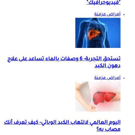
"فيديوحرافيك"
أمراض مزمنة
تستحق التجربة- 6 وصفات بالماء تساعد على علاج
دهون الكبد
أمراض مزمنة
اليوم العالمي لالتهاب الكبد الوبائي- كيف تعرف أنك
مصاب به؟