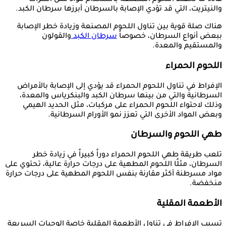
عادةً ما تُحفظ اللحوم المصنعة باستخدام مواد مثل النترات
والنيتريت، التي قد تؤدي الإصابة بالسرطان أبرزها سرطان الكبد.
هناك صلة قوية بين تناول اللحوم المصنعة وزيادة خطر الإصابة
ببعض أنواع السرطان، خصوصاً
سرطان الكبد
والقولون
والمستقيم والمعدة.
اللحوم الحمراء
الإفراط في تناول اللحوم الحمراء قد يؤدي إلى الإصابة بالأمراض
السرطانية والتي من بينها سرطان الكبد والبنكرياس والمعدة،
وذلك لاحتواء اللحوم الحمراء على مركبات، مثل الحديد الهيمي
وبعض المواد الأخرى التي تعزز نمو الأورام السرطانية.
طهي اللحوم والسرطان
تلعب طريقة طهي اللحوم الحمراء دوراً كبيراً في زيادة خطر
السرطان، مثلًا اللحوم المطهية على درجات حرارة عالية، تحتوي على
مواد مسرطنة أكثر مقارنة بنفس اللحوم المطهية على درجات حرارة
منخفضة.
الأطعمة المقلية
تسبب الإفراط في تناول الأطعمة المقلية خاصةِ الوجبات السريعة