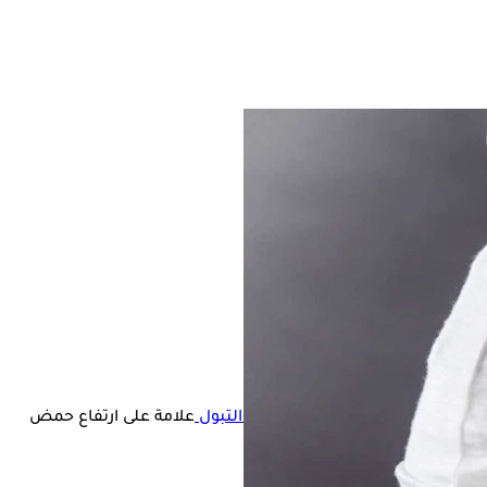
ائل العديد من الأشخاص هل
كثرة التبول
علامة على ارتفاع حمض