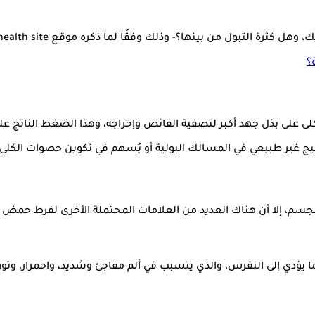
التبول من بينها؟- وذلك وفقًا لما ذكره موقع the health site
؟
 على بذل جهد أكبر لتصفية الفائض وإخراجه، وهذا الضغط الناتج على
تهيج غير طبيعي في المسالك البولية أو يُسهم في تكوين حصوات الكلى،
جسم، إلا أن هناك العديد من العلامات المحتملة الأخرى لفرط حمض ال
 يؤدي إلى النقرس، والذي يتسبب في ألم مفاجئ وشديد، واحمرار، وتور