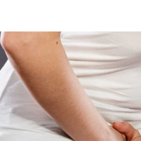
شخاص، وقد تتسبب في بعض المضاعفات بالجسم، وفي هذا الشأن يتس