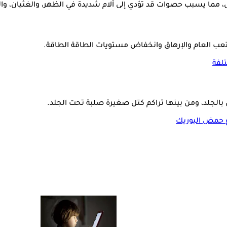
مما يسبب حصوات قد تؤدي إلى آلام شديدة في الظهر، والغثيان، والد
ب العام والإرهاق وانخفاض مستويات الطاقة الطاقة.
لفة
جلد، ومن بينها تراكم كتل صغيرة صلبة تحت الجلد.
ع حمض اليوريك