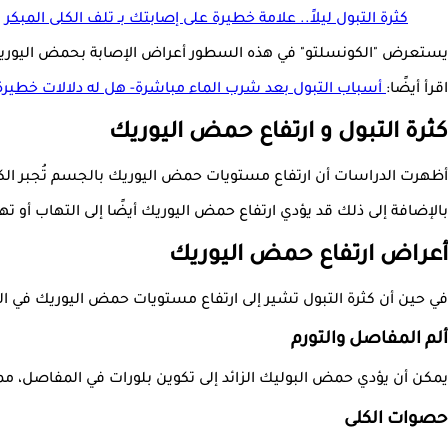
كثرة التبول ليلاً.. علامة خطيرة على إصابتك بـ تلف الكلى المبكر
يستعرض "الكونسلتو" في هذه السطور أعراض الإصابة بحمض اليوريك، وهل كثرة 
اقرأ أيضًا:
أسباب التبول بعد شرب الماء مباشرة- هل له دلالات خطيرة
كثرة التبول و ارتفاع حمض اليوريك
أظهرت الدراسات أن ارتفاع مستويات حمض اليوريك بالجسم تُجبر الكلى
بالإضافة إلى ذلك قد يؤدي ارتفاع حمض اليوريك أيضًا إلى التهاب أو 
أعراض ارتفاع حمض اليوريك
في حين أن كثرة التبول تشير إلى ارتفاع مستويات حمض اليوريك في ال
ألم المفاصل والتورم
يمكن أن يؤدي حمض البوليك الزائد إلى تكوين بلورات في المفاصل، مما
حصوات الكلى