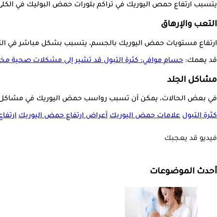
يتسبب ارتفاع حمص اليوريك في تراكم بلورات حمض البوليك في الكلى، 
التعب والإرهاق
ارتفاع مستويات حمض اليوريك بالجسم، يتسبب بشكل مباشر في التع
قد يهمك:
حسام موافي: كثرة التبول قد تشير إلى مشكلات صحية مخت
مشاكل الجلد
في بعض الحالات، يمكن أن تسبب رواسب حمض اليوريك في مشاكل بال
كثرة التبول
علامات حمض اليوريك
أعراض ارتفاع حمض اليوريك
ارتفا
فيديو قد يعجبك
أحدث الموضوعات