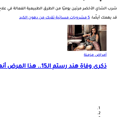
شرب الشاي الأخضر مرتين يوميًا من الطرق الطبيعية الفعالة في علاج 
قد يهمك أيضًا:
5 مشروبات مسائية تقيك من دهون الكبد
أمراض مزمنة
ذكرى وفاة هند رستم الـ15.. هذا المرض أنهى حياة مارلين مانرو الشرق