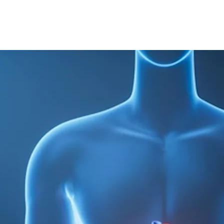
مشروبات ضمن النظام الغذائي اليومي.