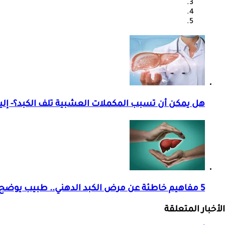
هل يمكن أن تسبب المكملات العشبية تلف الكبد؟- إلي
5 مفاهيم خاطئة عن مرض الكبد الدهني.. طبيب يوضح الحقائق
الأخبار المتعلقة