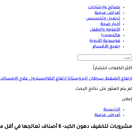
نصائح وإرشادات
أمراض مزمنة
تجميل وتخسيس
أخبار صحة
الأمومة والطفل
مالتيميديا
موسوعة الأدوية
جميع الأقسام
أكثر الكلمات انتشاراً
ارتفاع الضغط
سرطان البروستاتا
ارتفاع الكوليسترول
علاج الإمساك
لم يتم العثور على نتائج البحث
إعلان
الرئيسية
أمراض مزمنة
مشروبات لتخفيف دهون الكبد- 6 أصناف تعالجها في أقل من شهر