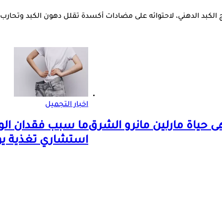
الكبد الدهني، لاحتوائه على مضادات أكسدة تقلل دهون الكبد وتحارب ا
اخبار التجميل
ما سبب فقدان الو
استشاري تغذية ي