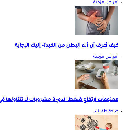
أمراض مزمنة
كيف أعرف أن ألم البطن من الكبد؟- إليك الإجابة
أمراض مزمنة
ممنوعات ارتفاع ضغط الدم- 3 مشروبات لا تتناولها في الصباح
صحة طفلك