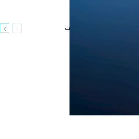
فيديو قد يعجبك
أحدث الموضوعات