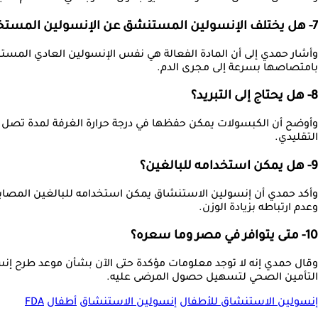
7- هل يختلف الإنسولين المستنشق عن الإنسولين المستخدم في الحقن؟
وأشار حمدي إلى أن المادة الفعالة هي نفس الإنسولين العادي المستخد
بامتصاصها بسرعة إلى مجرى الدم.
8- هل يحتاج إلى التبريد؟
وأوضح أن الكبسولات يمكن حفظها في درجة حرارة الغرفة لمدة تصل إلى ث
التقليدي.
9- هل يمكن استخدامه للبالغين؟
وأكد حمدي أن إنسولين الاستنشاق يمكن استخدامه للبالغين المصابين ب
وعدم ارتباطه بزيادة الوزن.
10- متى يتوافر في مصر وما سعره؟
وقال حمدي إنه لا توجد معلومات مؤكدة حتى الآن بشأن موعد طرح إن
التأمين الصحي لتسهيل حصول المرضى عليه.
إنسولين الاستنشاق للأطفال
إنسولين الاستنشاق
أطفال
FDA