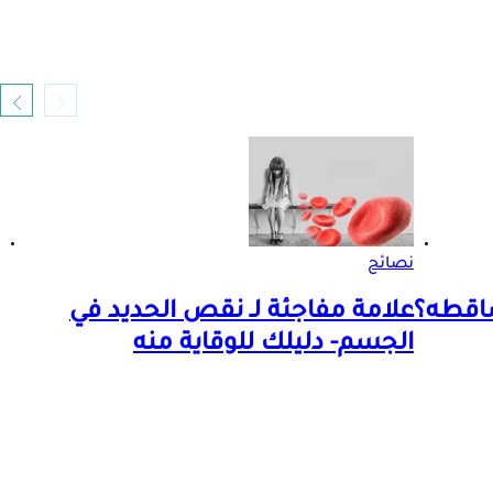
نصائح
ساقطه؟
علامة مفاجئة لـ نقص الحديد في
الجسم- دليلك للوقاية منه