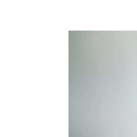
ذي يعد مزعجا بالنسبة للأطفال.