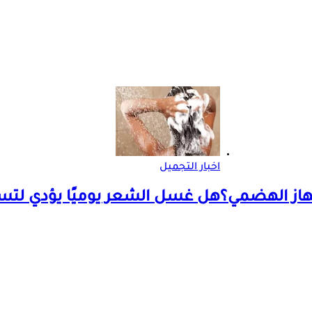
اخبار التجميل
هاز الهضمي؟
هل غسل الشعر يوميًا يؤدي لت