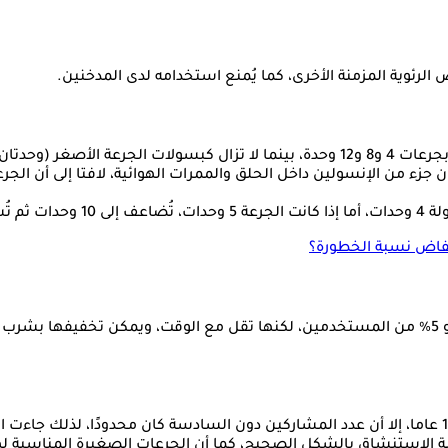
الرئوية المزمنة الأخرى، كما يُمنع استخدامه لدى المدخنين.
 قيد الاختبار.
ء من الإنسولين داخل الحلق والممرات الهوائية، لافتا إلى أن الجرع
خفاض نسبة الخطورة؟
وأكد حمدي أن أكثر الأعراض الجانبية شيوعا هي الكحة، وتظهر لدى نحو 5% من المستخدمين، لكنها تق
 الاستنشاق بالشكل الصحيح، كما أن الجرعات الصغيرة المناسبة لهم