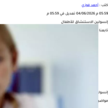
كتب :
أحمد فوزي
05:59 م
04/06/2026
تعديل في 05:59 م
إنسولين الاستنشاق للأطفال
تابعنا على
إنسولين الاستنشاق للأطفال، يعد من التطورات المهمة في علاج السكر
مواضيع ذات صلة