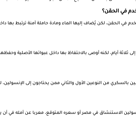
م في الحقن، لكن يُضاف إليها الماء ومادة حاملة آمنة ترتبط بها دا
لاثة أيام، لكنه أوصى بالاحتفاظ بها داخل عبواتها الأصلية وحفظها ف
السكري من النوعين الأول والثاني ممن يحتاجون إلى الإنسولين، لافت
سولين الاستنشاق في مصر أو سعره المتوقع، معربا عن أمله في أن ي