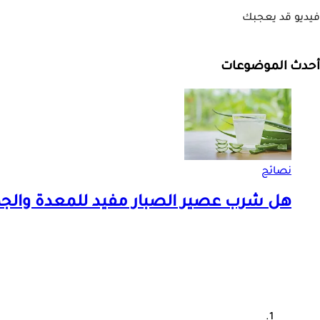
فيديو قد يعجبك
أحدث الموضوعات
نصائح
هل شرب عصير الصبار مفيد للمعدة والج