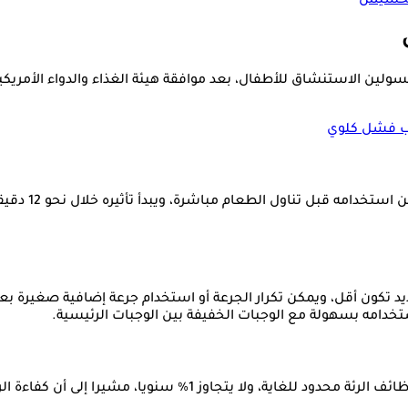
ولين الاستنشاق للأطفال، بعد موافقة هيئة الغذاء والدواء الأمريكي
بب فشل كلوي
ديد تكون أقل، ويمكن تكرار الجرعة أو استخدام جرعة إضافية صغيرة 
دامه بسهولة مع الوجبات الخفيفة بين الوجبات الرئيسية.
وأوضح أستاذ السكري والغدد الصماء بجامعة هارفارد أن تأثيره على و