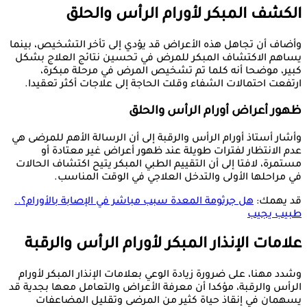
الكشف المبكر لأورام الرأس والحلق
وأضاف أن تجاهل هذه الأعراض قد يؤدي إلى تأخر التشخيص، بينما
يساهم الاكتشاف المبكر للمرض في تحسين نتائج العلاج بشكل
كبير، موضحا أنه كلما تم تشخيص المرض في مرحلة مبكرة،
ارتفعت احتمالات الشفاء وقلت الحاجة إلى علاجات أكثر تعقيدا.
ظهور أعراض أورام الرأس والحلق
وأشار أستاذ أورام الرأس والرقبة إلى أن الرسالة الأهم للمرضى هي
عدم الانتظار لفترات طويلة عند ظهور أعراض غير معتادة أو
مستمرة، لافتا إلى أن التقييم الطبي المبكر يتيح اكتشاف الحالات
في مراحلها الأولى والتدخل العلاجي في الوقت المناسب.
قد يهمك:
هل جرثومة المعدة سبب مباشر في الإصابة بالأورام؟..
طبيب يجيب
علامات الإنذار المبكر لأورام الرأس والرقبة
وشدد مهنا، على ضرورة زيادة الوعي بعلامات الإنذار المبكر لأورام
الرأس والرقبة، مؤكدا أن معرفة الأعراض والتعامل معها بجدية قد
يسهمان في إنقاذ حياة كثير من المرضى وتقليل المضاعفات