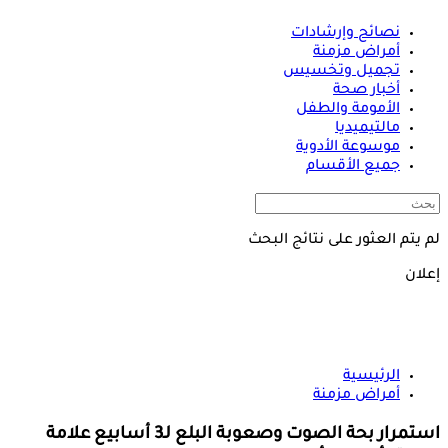
نصائح وإرشادات
أمراض مزمنة
تجميل وتخسيس
أخبار صحة
الأمومة والطفل
مالتيميديا
موسوعة الأدوية
جميع الأقسام
لم يتم العثور على نتائج البحث
إعلان
الرئيسية
أمراض مزمنة
استمرار بحة الصوت وصعوبة البلع لـ3 أسابيع علامة