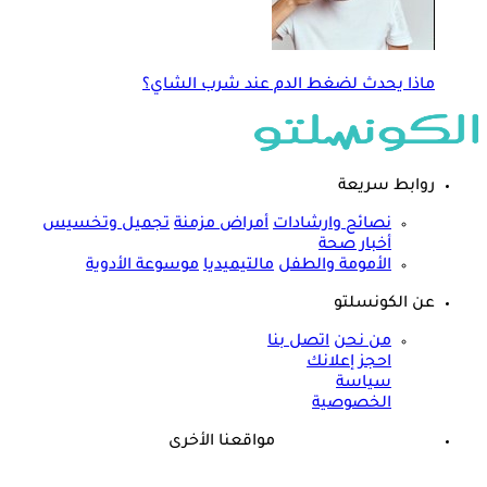
ماذا يحدث لضغط الدم عند شرب الشاي؟
روابط سريعة
نصائح وارشادات
أمراض مزمنة
تجميل وتخسيس
أخبار صحة
الأمومة والطفل
مالتيميديا
موسوعة الأدوية
عن الكونسلتو
من نحن
اتصل بنا
احجز إعلانك
سياسة
الخصوصية
مواقعنا الأخرى