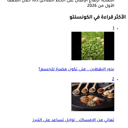
الصحة: ارتفاع الإقبال على الخط الساخن 105 خلال النصف
الأول من 2026
الأكثر قراءة في الكونسلتو
1
بذور اليقطين.. متى تكون مضرة للجسم؟
2
تعاني من الإمساك.. توابل تساعد على التبرز