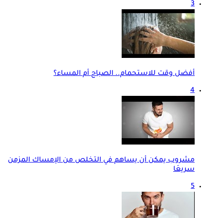
3
أفضل وقت للاستحمام.. الصباح أم المساء؟
4
مشروب يمكن أن يساهم في التخلص من الإمساك المزمن
سريعَا
5