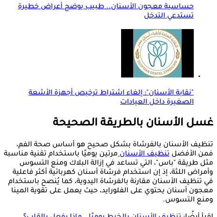
حساسية معجون الأسنان.. طبيب يوضح أعراض خطيرة
تستدعي التدخل
"نقابة الأسنان": إلغاء اشتراط ترخيص أجهزة الأشعة
الصغيرة داخل العيادات
غسل الأسنان بالطريقة الصحيحة
تنظيف الأسنان بالفرشاة بشكل صحيح هو أساس صحة الفم،
فمن الأفضل
تنظيف الأسنان
مرتين يوميًا باستخدام تقنية مناسبة
مثل طريقة "باس"، التي تساعد في إزالة البلاك ومنع التسوس
وأمراض اللثة، إذ إن استخدام فرشاة أسنان كهربائية أكثر فاعلية
في تنظيف الأسنان مقارنة بالفرشاة اليدوية، كما يُنصح باستخدام
معجون أسنان يحتوي على الفلورايد، حيث يعمل على تقوية المينا
ومنع التسوس.