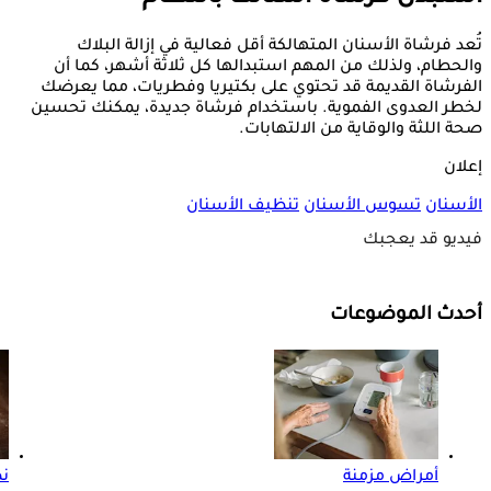
تُعد فرشاة الأسنان المتهالكة أقل فعالية في إزالة البلاك
والحطام، ولذلك من المهم استبدالها كل ثلاثة أشهر، كما أن
الفرشاة القديمة قد تحتوي على بكتيريا وفطريات، مما يعرضك
لخطر العدوى الفموية. باستخدام فرشاة جديدة، يمكنك تحسين
صحة اللثة والوقاية من الالتهابات.
إعلان
الأسنان
تسوس الأسنان
تنظيف الأسنان
فيديو قد يعجبك
أحدث الموضوعات
أمراض مزمنة
ن