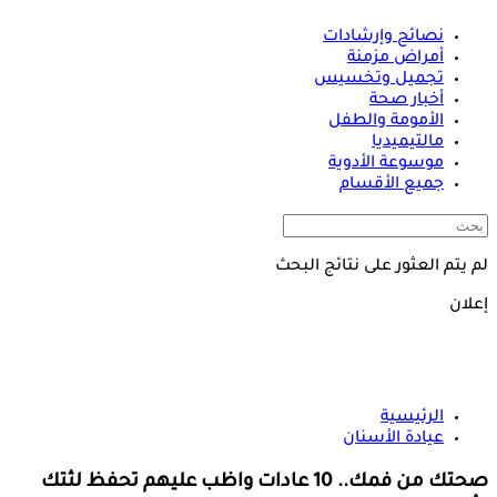
نصائح وإرشادات
أمراض مزمنة
تجميل وتخسيس
أخبار صحة
الأمومة والطفل
مالتيميديا
موسوعة الأدوية
جميع الأقسام
لم يتم العثور على نتائج البحث
إعلان
الرئيسية
عيادة الأسنان
صحتك من فمك.. 10 عادات واظب عليهم تحفظ لثتك