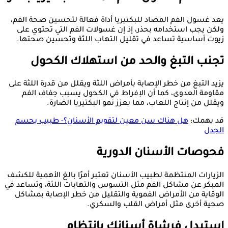
يعد غسول الفم المضاد للبكتيريا أداة فعالة لتحسين صحة الفم،
ولكن يجب استخدامه بحذر، إذ إن غسولات الفم التي تحتوي على
زيوت أساسية تساعد في تقليل التهاب اللثة وتحسين صحتها.
تجنب التبغ والحد من استهلاك الكحول
يزيد التبغ من خطر الإصابة بأمراض اللثة ويقلل من قدرة اللثة على
مقاومة العدوى، كما أن الإفراط في الكحول يسبب جفاف الفم
ويقلل من إنتاج اللعاب، مما يعزز نمو البكتيريا الضارة.
قد يهمك:
هل هناك سن معين لتقويم الأسنان؟- طبيب يحسم
الجدل
فحوصات الأسنان الدورية
الزيارات المنتظمة لطبيب الأسنان تعتبر أمرًا بالغ الأهمية للكشف
المبكر عن مشاكل الفم مثل التسوس والتهابات اللثة، وتساعد في
الوقاية من الأمراض الفموية والتقليل من خطر الإصابة بمشاكل
صحية أخرى مثل أمراض القلب والسكري.
استبدل فرشاة أسنانك بانتظام