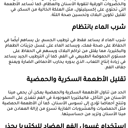
والخضروات الورقية لتقوية الأسنان والعظام، كما تساعد الأطعمة
التي تحتوي على إكسيليتول، مثل العلكة الخالية من السكر، في
تقليل تكوين البلاك وتحسين صحة اللثة.
شرب الماء بانتظام
شرب الماء لا يساعد فقط في ترطيب الجسم، بل يساهم أيضًا في
الحفاظ على صحة فمك، ويساعد الماء على غسل جزيئات الطعام
والبكتيريا، مما يقلل من تراكم البلاك ويسهم في الحفاظ على
مستوى الحموضة الطبيعي في الفم، كما أن الترطيب الجيد يساعد
في زيادة إنتاج اللعاب، الذي بدوره يحارب الأحماض الضارة ويمنع
جفاف الفم.
تقليل الأطعمة السكرية والحمضية
الحد من تناول الأطعمة السكرية والحمضية يمكن أن يحمي مينا
الأسنان من التآكل، فالبكتيريا الموجودة في الفم تتغذى على السكر
وتنتج أحماضًا تؤدي إلى تسوس الأسنان، كما أن الأطعمة الحمضية
مثل الحمضيات والمشروبات الغازية تسرع من إزالة المعادن من
مينا الأسنان وتزيد من حساسيتها.
استخدام غسول الفم المضاد للبكتيريا بحذر