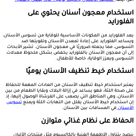
اقرأ أيضًا:
تنظيف الأسنان بالخيط يوميًا.. ماذا يفعل بالقلب؟
استخدام معجون أسنان يحتوي على
الفلورايد
يعد الفلورايد من المكونات الأساسية للوقاية من تسوس الأسنان،
ويساعد الفلورايد على إعادة تمعدن الأسنان وتقويتها ضد
التسوس، مما يجعله ضروريًا في معجون الأسنان. تشير الأبحاث
إلى أن معجون الأسنان بالفلورايد يخفض بشكل ملحوظ معدلات
التسوس ويعزز الوقاية، خاصة للأطفال.
استخدام خيط تنظيف الأسنان يوميًا
يعتبر استخدام خيط تنظيف الأسنان من العادات المهمة للحفاظ
على صحة اللثة، فهو يساعد في إزالة البلاك وبقايا الطعام من بين
الأسنان، وهي المناطق التي يصعب على الفرشاة الوصول إليها، إذ
إن استخدام خيط الأسنان يقلل من التهابات اللثة ويمنع
تسوس
الأسنان
في المسافات بين الأسنان.
الحفاظ على نظام غذائي متوازن
ينصح بتناول الأطعمة الغنية بالكالسيوم مثل منتجات الألبان