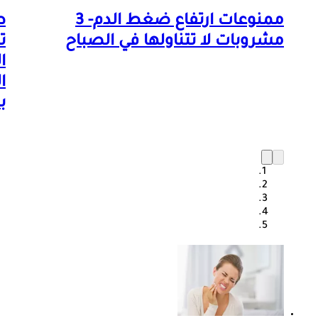
ممنوعات ارتفاع ضغط الدم- 3
ط
مشروبات لا تتناولها في الصباح
ت
ا
ا
ب