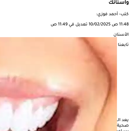
وأسنانك
كتب- أحمد فوزي:
11:48 ص
10/02/2025
تعديل في 11:49 ص
الأسنان
تابعنا على
يعد الحفاظ على صحة الفم أمر بالغ الأهمية لتحقيق ابتسامة
صحية وثقة بالنفس، فاتباع بعض العادات اليومية البسيطة