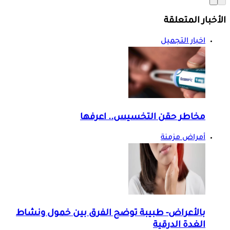
الأخبار المتعلقة
اخبار التجميل
مخاطر حقن التخسيس.. اعرفها
أمراض مزمنة
بالأعراض- طبيبة توضح الفرق بين خمول ونشاط
الغدة الدرقية