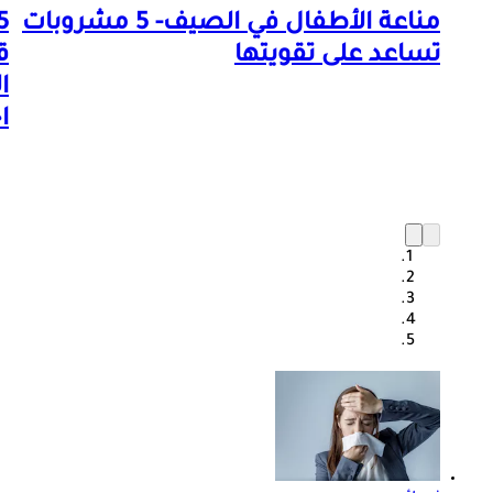
مناعة الأطفال في الصيف- 5 مشروبات
تساعد على تقويتها
ق
ا
ا