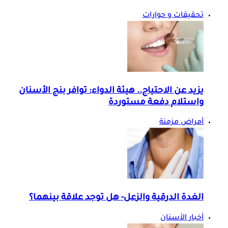
تحقيقات و حوارات
يزيد عن الاحتياج.. هيئة الدواء: توافر بنج الأسنان
واستلام دفعة مستوردة
أمراض مزمنة
الغدة الدرقية والزعل- هل توجد علاقة بينهما؟
أخبار الأسنان