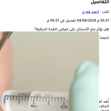
التفاصيل
كتب :
أحمد فوزي
05:51 م
04/06/2026
تعديل في 05:51 م
هل يؤثر بنج الأسنان على مرضى الغدة الدرقية؟
تابعنا على
تُعد أمراض الغدة الدرقية، سواء فرط النشاط أو القصور، من
الحالات الشائعة نسبيا، إذ تشير تقديرات هيئات طبية مثل المعهد