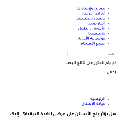
نصائح وإرشادات
أمراض مزمنة
تجميل وتخسيس
أخبار صحة
الأمومة والطفل
مالتيميديا
موسوعة الأدوية
جميع الأقسام
لم يتم العثور على نتائج البحث
إعلان
الرئيسية
عيادة الأسنان
هل يؤثر بنج الأسنان على مرضى الغدة الدرقية؟.. إليك