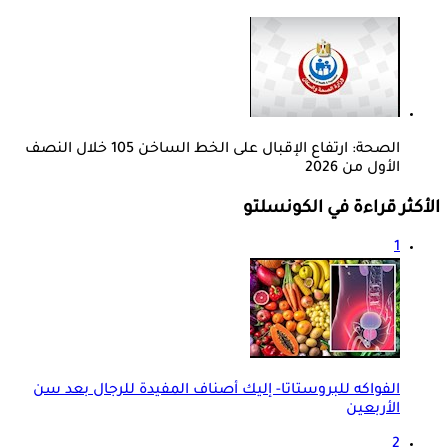
الصحة: ارتفاع الإقبال على الخط الساخن 105 خلال النصف
الأول من 2026
الأكثر قراءة في الكونسلتو
1
الفواكه للبروستاتا- إليك أصناف المفيدة للرجال بعد سن
الأربعين
2