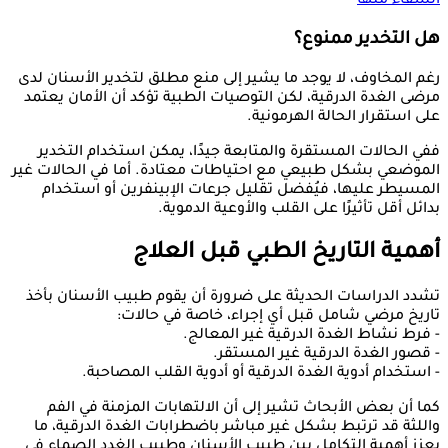
الشفاء منها
هل التخدير ممنوع؟
رغم المخاوف، لا يوجد ما يشير إلى منع مطلق لتخدير الأسنان لدى
مرضى الغدة الدرقية، لكن التوصيات الطبية تؤكد أن الأمان يعتمد
على استقرار الحالة الهرمونية.
ففي الحالات المستقرة والمتابعة جيدًا، يمكن استخدام التخدير
الموضعي بشكل طبيعي مع احتياطات معتادة. أما في الحالات غير
المسيطر عليها، فيُفضل تقليل جرعات الإبينفرين أو استخدام
بدائل أقل تأثيرًا على القلب والأوعية الدموية.
أهمية التاريخ الطبي قبل العلاج
تشدد الدراسات الحديثة على ضرورة أن يقوم طبيب الأسنان بأخذ
تاريخ مرضي شامل قبل أي إجراء، خاصة في حالات:
- فرط نشاط الغدة الدرقية غير المعالج.
- قصور الغدة الدرقية غير المستقر.
- استخدام أدوية الغدة الدرقية أو أدوية القلب المصاحبة.
كما أن بعض الأبحاث تشير إلى أن الالتهابات المزمنة في الفم
واللثة قد ترتبط بشكل غير مباشر باضطرابات الغدة الدرقية، ما
يعزز أهمية التكامل بين طبيب الأسنان وطبيب الغدد الصماء في