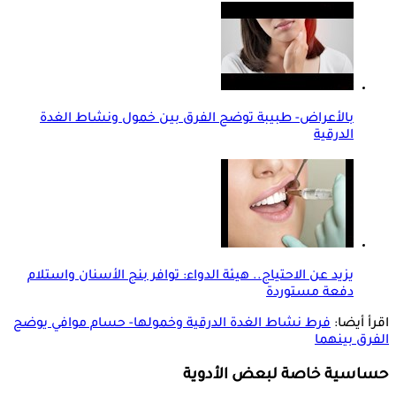
بالأعراض- طبيبة توضح الفرق بين خمول ونشاط الغدة
الدرقية
يزيد عن الاحتياج.. هيئة الدواء: توافر بنج الأسنان واستلام
دفعة مستوردة
اقرأ أيضا:
فرط نشاط الغدة الدرقية وخمولها- حسام موافي يوضح
الفرق بينهما
حساسية خاصة لبعض الأدوية