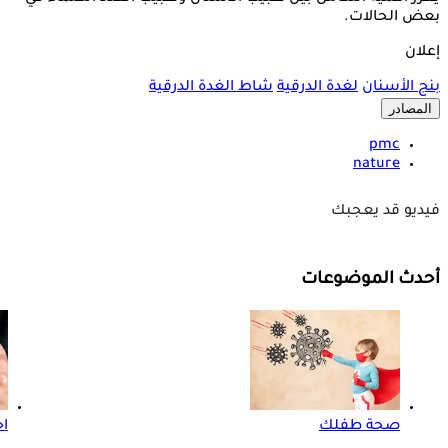
بعض الحالات.
إعلان
بنج الأسنان
لغدة الدرقية
شاط الغدة الدرقية
المصادر
pmc
nature
فيديو قد يعجبك
أحدث الموضوعات
صحة طفلك
اخ