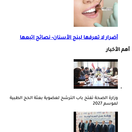
أضرار لا تعرفها لبنج الأسنان- نصائح اتبعها
أهم الأخبار
وزارة الصحة تفتح باب الترشح لعضوية بعثة الحج الطبية
لموسم 2027