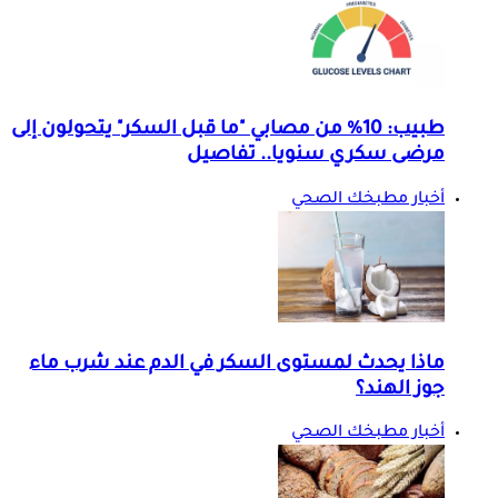
طبيب: 10% من مصابي "ما قبل السكر" يتحولون إلى
مرضى سكري سنويا.. تفاصيل
أخبار مطبخك الصحي
ماذا يحدث لمستوى السكر في الدم عند شرب ماء
جوز الهند؟
أخبار مطبخك الصحي