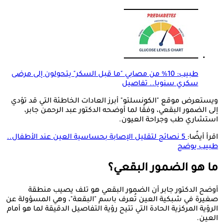
طبيب: 10% من مصابي "ما قبل السكر" يتحولون إلى مرضى
سكري سنويا.. تفاصيل
ويستعرض موقع "الكونسلتو" أبرز العادات الخاطئة التي قد تؤدي
إلى الضمور البقعي، وفقًا لما أوضحه الدكتور عبد الرحمن جابر،
استشاري طب وجراحة العيون.
اقرأ أيضًا:
5 نصائح لتقليل الإصابة بحساسية العين عند الأطفال..
طبيب يوضح
ما هو الضمور البقعي؟
أوضح الدكتور جابر أن الضمور البقعي هو تلف يصيب منطقة
صغيرة في شبكية العين تُعرف باسم "البقعة"، وهي المسؤولة عن
الرؤية المركزية الحادة التي تتيح رؤية التفاصيل الدقيقة لما هو أمام
العين.