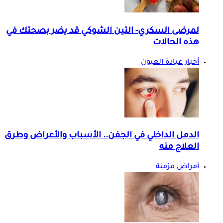
لمرضى السكري- التين الشوكي قد يضر بصحتك في
هذه الحالات
أخبار عيادة العيون
الدمل الداخلي في الجفن.. الأسباب والأعراض وطرق
العلاج منه
أمراض مزمنة