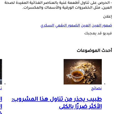
- الحرص على تناول أطعمة غنية بالعناصر الغذائية المفيدة لصحة
العين، مثل الخضروات الورقية والأسماك والمكسرات.
إعلان
ضمور العين
العين
الضمور البقعي
السكري
فيديو قد يعجبك
أحدث الموضوعات
نصائح
تح
طبيب يحذر من تناول هذا المشروب:
ا
الأكثر ضررًا بالكلى
ا