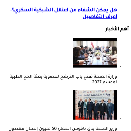
هل يمكن الشفاء من اعتلال الشبكية السكري؟-
اعرف التفاصيل
أهم الأخبار
وزارة الصحة تفتح باب الترشح لعضوية بعثة الحج الطبية
لموسم 2027
وزير الصحة يدق ناقوس الخطر: 50 مليون إنسان مهددون