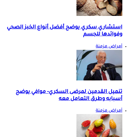
استشاري سكري يوضح أفضل أنواع الخبز الصحي
وفوائدها للجسم
أمراض مزمنة
تنميل القدمين لمرضى السكري- موافي يوضح
أسبابه وطرق التعامل معه
أمراض مزمنة