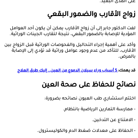
على المدى البعيد.
زواج الأقارب والضمور البقعي
لفت الدكتور جابر إلى أن زواج الأقارب يمكن أن يكون أحد العوامل
المؤدية للإصابة بالضمور البقعي، نتيجة لتقارب الجينات الوراثية.
وأكد على أهمية إجراء التحاليل والفحوصات الوراثية قبل الزواج بين
الأقارب، للتأكد من عدم وجود عوامل وراثية قد تؤدي إلى الإصابة
بالمرض.
قد يهمك:
5 أسباب وراء سيلان الدموع من العين.. إليك طرق العلاج
نصائح للحفاظ على صحة العين
اختتم استشاري طب العيون نصائحه بضرورة:
- ممارسة التمارين الرياضية بانتظام.
- الامتناع عن التدخين.
- الحفاظ على معدلات ضغط الدم والكوليسترول.