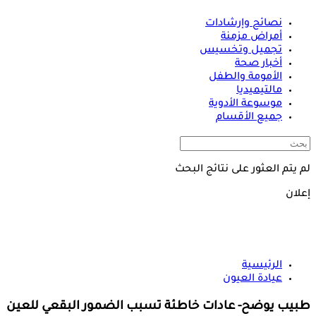
نصائح وإرشادات
أمراض مزمنة
تجميل وتخسيس
أخبار صحة
الأمومة والطفل
مالتيميديا
موسوعة الأدوية
جميع الأقسام
لم يتم العثور على نتائج البحث
إعلان
الرئيسية
عيادة العيون
طبيب يوضح- عادات خاطئة تسبب الضمور البقعي للعين