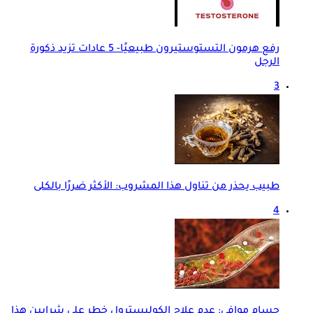
رفع هرمون التستوستيرون طبيعيًا- 5 عادات تزيد ذكورة
الرجل
3
طبيب يحذر من تناول هذا المشروب: الأكثر ضررًا بالكلى
4
حسام موافي: عدم علاج الكوليسترول خطر على شرايين هذا