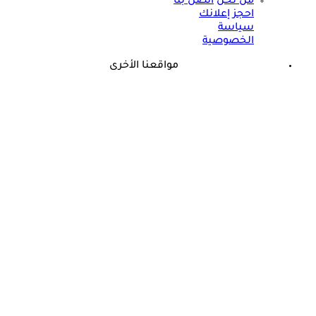
من نحن
اتصل بنا
احجز إعلانك
سياسة
الخصوصية
مواقعنا الأخرى
©
جميع الحقوق محفوظة لدى شركة جيميناي ميديا
حسام موافي: عدم علاج الكوليسترول خطر على شرايين هذا عضو