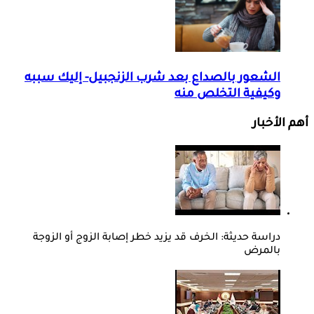
الشعور بالصداع بعد شرب الزنجبيل- إليك سببه
وكيفية التخلص منه
أهم الأخبار
دراسة حديثة: الخرف قد يزيد خطر إصابة الزوج أو الزوجة
بالمرض