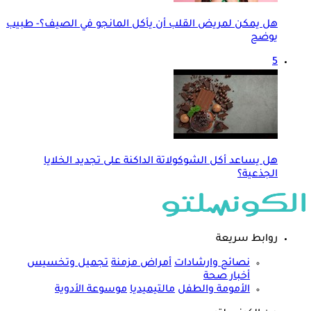
هل يمكن لمريض القلب أن يأكل المانجو في الصيف؟- طبيب
يوضح
5
هل يساعد أكل الشوكولاتة الداكنة على تجديد الخلايا
الجذعية؟
روابط سريعة
نصائح وارشادات
أمراض مزمنة
تجميل وتخسيس
أخبار صحة
الأمومة والطفل
مالتيميديا
موسوعة الأدوية