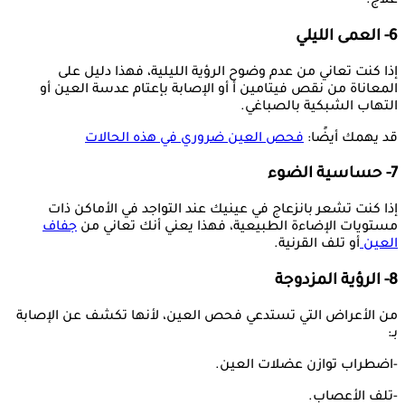
علاج.
6- العمى الليلي
إذا كنت تعاني من عدم وضوح الرؤية الليلية، فهذا دليل على
المعاناة من نقص فيتامين أ أو الإصابة بإعتام عدسة العين أو
التهاب الشبكية بالصباغي.
قد يهمك أيضًا:
فحص العين ضروري في هذه الحالات
7- حساسية الضوء
إذا كنت تشعر بانزعاج في عينيك عند التواجد في الأماكن ذات
مستويات الإضاءة الطبيعية، فهذا يعني أنك تعاني من
جفاف
العين
أو تلف القرنية.
8- الرؤية المزدوجة
من الأعراض التي تستدعي فحص العين، لأنها تكشف عن الإصابة
بـ:
-اضطراب توازن عضلات العين.
-تلف الأعصاب.