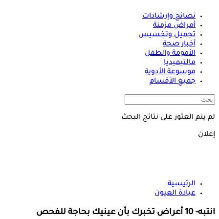
نصائح وإرشادات
أمراض مزمنة
تجميل وتخسيس
أخبار صحة
الأمومة والطفل
مالتيميديا
موسوعة الأدوية
جميع الأقسام
لم يتم العثور على نتائج البحث
إعلان
الرئيسية
عيادة العيون
انتبه- 10 أعراض تخبرك بأن عينيك بحاجة للفحص