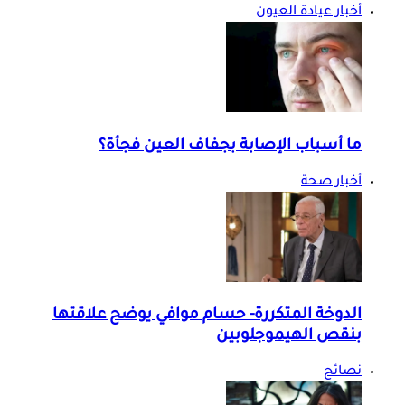
أخبار عيادة العيون
ما أسباب الإصابة بجفاف العين فجأة؟
أخبار صحة
الدوخة المتكررة- حسام موافي يوضح علاقتها
بنقص الهيموجلوبين
نصائح