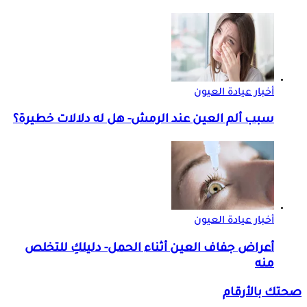
أخبار عيادة العيون
سبب ألم العين عند الرمش- هل له دلالات خطيرة؟
أخبار عيادة العيون
أعراض جفاف العين أثناء الحمل- دليلكِ للتخلص
منه
صحتك بالأرقام