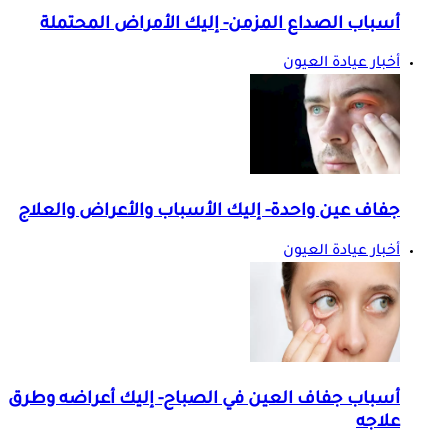
أسباب الصداع المزمن- إليك الأمراض المحتملة
أخبار عيادة العيون
جفاف عين واحدة- إليك الأسباب والأعراض والعلاج
أخبار عيادة العيون
أسباب جفاف العين في الصباح- إليك أعراضه وطرق
علاجه