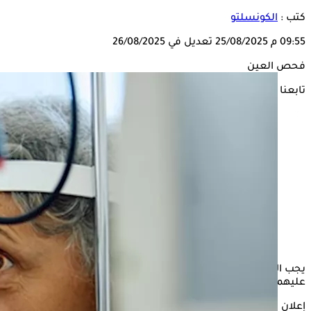
كتب :
الكونسلتو
09:55 م
25/08/2025
تعديل في 26/08/2025
فحص العين
تابعنا على
يجب الانتباه جيدًا لصحة العينين، لأن هناك أعراضًا إذا ظهرت
عليهما، يجب زيارة طبيب العيون، لإجراء بعض الفحوصات.
إعلان