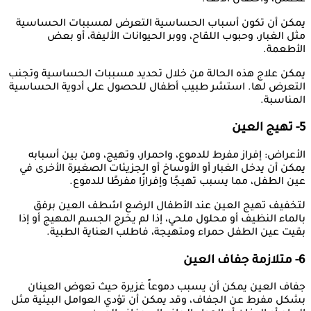
يمكن أن تكون أسباب الحساسية التعرض لمسببات الحساسية
مثل الغبار، وحبوب اللقاح، ووبر الحيوانات الأليفة، أو بعض
الأطعمة.
يمكن علاج هذه الحالة من خلال تحديد مسببات الحساسية وتجنب
التعرض لها. استشر طبيب أطفال للحصول على أدوية الحساسية
المناسبة.
5- تهيج العين
الأعراض: إفراز مفرط للدموع، واحمرار، وتهيج، ومن بين أسبابه
يمكن أن يدخل الغبار أو الأوساخ أو الجزيئات الصغيرة الأخرى في
عين الطفل، مما يسبب تهيجًا وإفرازًا مفرطًا للدموع.
لتخفيف تهيج العين عند الأطفال الرضع اشطف العين برفق
بالماء النظيف أو محلول ملحي، إذا لم يخرج الجسم المهيج أو إذا
بقيت عين الطفل حمراء ومتهيجة، فاطلب العناية الطبية.
6- متلازمة جفاف العين
جفاف العين يمكن أن يسبب دموعاً غزيرة حيث تعوض العينان
بشكل مفرط عن الجفاف، وقد يمكن أن تؤدي العوامل البيئية مثل