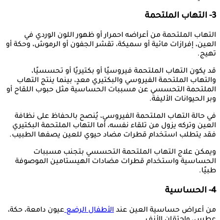
3- التهاب الملتحمة
التهاب الملتحمة من أعراضه احمرار أو ظهور اللون الوردي في
العين، إفرازات مائية أو سميكة، تقشر الجفون أو الرموش، وحكة أو
تهيج.
قد يكون التهاب الملتحمة فيروسيًا أو بكتيريًا أو تحسسيًا،
والتهاب الملتحمة الفيروسي والبكتيري معدٍ، بينما ينتج التهاب
الملتحمة التحسسي عن مسببات الحساسية مثل حبوب اللقاح أو
وبر الحيوانات الأليفة.
في حالة التهاب الملتحمة الفيروسي، يُنصح بالحفاظ على نظافة
العين وتركه يزول من تلقاء نفسه، أما التهاب الملتحمة البكتيري
فقد يتطلب استخدام قطرات مضاد حيوي للعين يصفها الطبيب.
ويمكن علاج التهاب الملتحمة التحسسي بتجنب مسببات
الحساسية واستخدام قطرات مضادات الهيستامين الموصوفة
طبيًا.
4- الحساسية
من أعراض حساسية العين عند
الأطفال الرضع
عيون دامعة، حكة،
عطس، واحتقان الأنف.