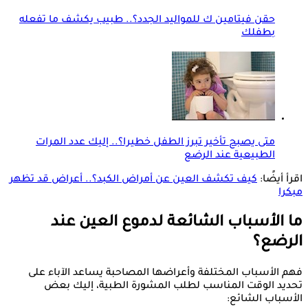
حقن فيتامين ك للمواليد الجدد؟.. طبيب يكشف ما تفعله
بطفلك
متى يصبح تأخير تبرز الطفل خطيرا؟.. إليك عدد المرات
الطبيعية عند الرضع
اقرأ أيضًا:
كيف تكشف العين عن أمراض الكبد؟.. أعراض قد تظهر
مبكرا
ما الأسباب الشائعة لدموع العين عند
الرضع؟
فهم الأسباب المختلفة وأعراضها المصاحبة يساعد الآباء على
تحديد الوقت المناسب لطلب المشورة الطبية، إليك بعض
الأسباب الشائع: