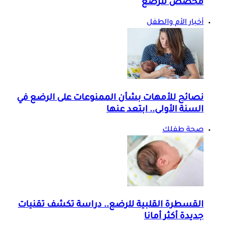
مخصص للرضع
أخبار الأم والطفل
نصائح للأمهات بشأن الممنوعات على الرضع في
السنة الأولى.. ابتعد عنها
صحة طفلك
القسطرة القلبية للرضع.. دراسة تكشف تقنيات
جديدة أكثر أمانا