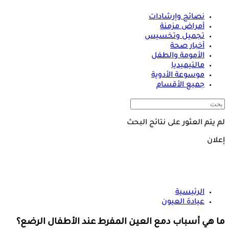
نصائح وإرشادات
أمراض مزمنة
تجميل وتخسيس
أخبار صحة
الأمومة والطفل
مالتيميديا
موسوعة الأدوية
جميع الأقسام
لم يتم العثور على نتائج البحث
إعلان
الرئيسية
عيادة العيون
ما هي أسباب دمع العين المفرط عند الأطفال الرضع؟