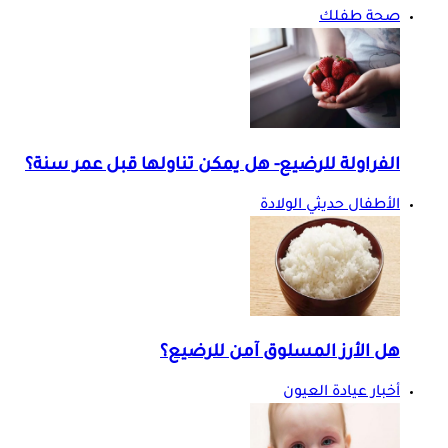
صحة طفلك
الفراولة للرضيع- هل يمكن تناولها قبل عمر سنة؟
الأطفال حديثي الولادة
هل الأرز المسلوق آمن للرضيع؟
أخبار عيادة العيون