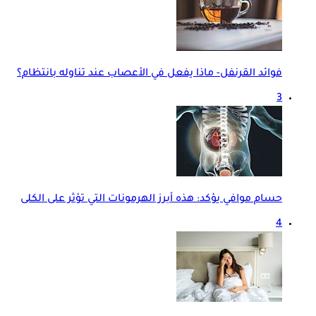
فوائد القرنفل- ماذا يفعل في الأعصاب عند تناوله بانتظام؟
3
حسام موافي يؤكد: هذه أبرز الهرمونات التي تؤثر على الكلى
4