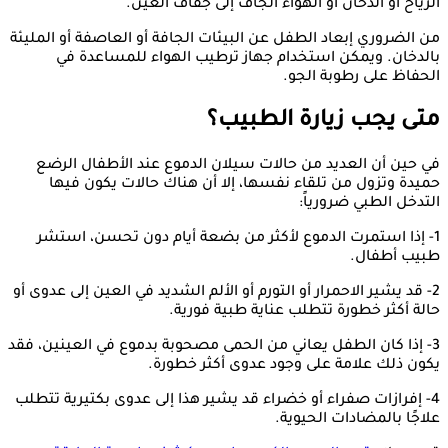
الرياح أو الدخان أو الهواء الجاف إلى جفاف العين.
من الضروري إبعاد الطفل عن البيئات الجافة أو العاصفة أو المليئة
بالدخان. ويمكن استخدام جهاز ترطيب الهواء للمساعدة في
الحفاظ على رطوبة الجو.
متى يجب زيارة الطبيب؟
في حين أن العديد من حالات سيلان الدموع عند الأطفال الرضع
حميدة وتزول من تلقاء نفسها، إلا أن هناك حالات يكون فيها
التدخل الطبي ضرورياً:
1- إذا استمرت الدموع لأكثر من بضعة أيام دون تحسن، استشر
طبيب أطفال.
2- قد يشير الاحمرار أو التورم أو الألم الشديد في العين إلى عدوى أو
حالة أكثر خطورة تتطلب عناية طبية فورية.
3- إذا كان الطفل يعاني من الحمى مصحوبة بدموع في العينين، فقد
يكون ذلك علامة على وجود عدوى أكثر خطورة.
4- إفرازات صفراء أو خضراء قد يشير هذا إلى عدوى بكتيرية تتطلب
علاجًا بالمضادات الحيوية.