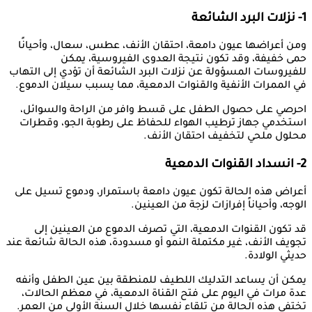
1- نزلات البرد الشائعة
ومن أعراضها عيون دامعة، احتقان الأنف، عطس، سعال، وأحيانًا
حمى خفيفة، وقد تكون نتيجة العدوى الفيروسية، يمكن
للفيروسات المسؤولة عن نزلات البرد الشائعة أن تؤدي إلى التهاب
في الممرات الأنفية والقنوات الدمعية، مما يسبب سيلان الدموع.
احرصي على حصول الطفل على قسط وافر من الراحة والسوائل،
استخدمي جهاز ترطيب الهواء للحفاظ على رطوبة الجو، وقطرات
محلول ملحي لتخفيف احتقان الأنف.
2- انسداد القنوات الدمعية
أعراض هذه الحالة تكون عيون دامعة باستمرار، ودموع تسيل على
الوجه، وأحياناً إفرازات لزجة من العينين.
قد تكون القنوات الدمعية، التي تصرف الدموع من العينين إلى
تجويف الأنف، غير مكتملة النمو أو مسدودة، هذه الحالة شائعة عند
حديثي الولادة.
يمكن أن يساعد التدليك اللطيف للمنطقة بين عين الطفل وأنفه
عدة مرات في اليوم على فتح القناة الدمعية، في معظم الحالات،
تختفي هذه الحالة من تلقاء نفسها خلال السنة الأولى من العمر.