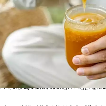
البوليفينول، تساعد على تقليل الالتهاب بالجسم والحد من الإصابة ب
. وأظهرت دراسة عام 2017 أنه يساهم في الحد من الإصابة بعدوى الخميرة.
 خصائصه المضادة للالتهابات تحمي الأنسجة المتضررة من الإصابة بال
ه الكبيرة على زيادة عدد كريات الدم البيضاء المسئولة عن حماية الج