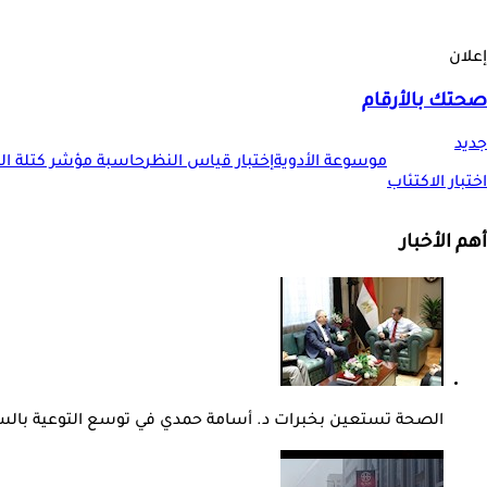
إعلان
صحتك بالأرقام
جديد
موسوعة الأدوية
إختبار قياس النظر
حاسبة مؤشر كتلة الجس
اختبار الاكتئاب
أهم الأخبار
الصحة تستعين بخبرات د. أسامة حمدي في توسع التوعية بال