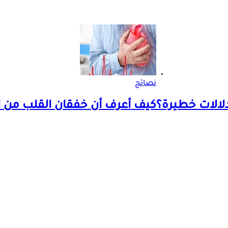
نصائح
دلالات خطيرة؟
كيف أعرف أن خفقان القلب من الق