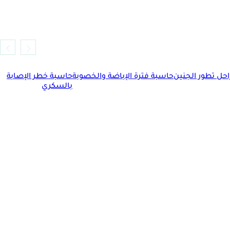
حل تطور الجنين
حاسبة فترة الإباضة والخصوبة
حاسبة خطر الإصابة
بالسكري