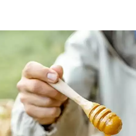
على عناصر غذائية متنوعة، تقدم للجسم العديد من الفوائد العلاجية وا
Very".