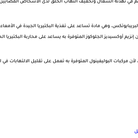
لبريبايوتكس، وهي مادة تساعد على تغذية البكتيريا الجيدة في الأمع
نزيم أوكسيديز الجلوكوز المتوفرة به يساعد على محاربة البكتيريا الح
لأن مركبات البوليفينول المتوفرة به تعمل على تقليل الالتهابات في 