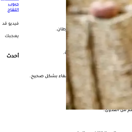
حبوب
اللقاح
فيديو قد
أمراض القلب وأنواع معينة من السرطان.
يعجبك
أحدث
التهاب المزمن، مما يساعدها على الشفاء بشكل صحيح.
سم من العدوى.