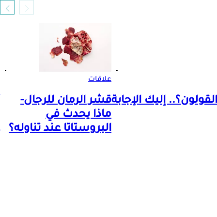
علاقات
ولون؟.. إليك الإجابة
قشر الرمان للرجال-
ماذا يحدث في
البروستاتا عند تناوله؟