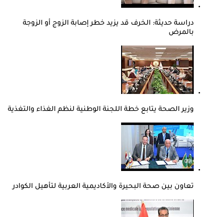
دراسة حديثة: الخرف قد يزيد خطر إصابة الزوج أو الزوجة
بالمرض
وزير الصحة يتابع خطة اللجنة الوطنية لنظم الغذاء والتغذية
تعاون بين صحة البحيرة والأكاديمية العربية لتأهيل الكوادر