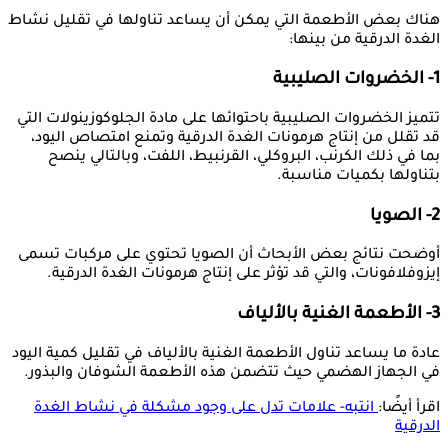
هناك بعض الأطعمة التي يمكن أن يساعد تناولها في تقليل نشاط
الغدة الدرقية من بينها:
1- الخضروات الصليبية
تتميز الخضروات الصليبية باحتوائها على مادة الجلوكوزينولات التي
قد تقلل من إنتاج هرمونات الغدة الدرقية وتمنع امتصاص اليود،
بما في ذلك الكرنب، البروكلي، القرنبيط، اللفت، وبالتالي ينصح
بتناولها بكميات مناسبة.
2- الصويا
أوضحت نتائج بعض الأبحاث أن الصويا تحتوي على مركبات تسمى
إيزوفلافونات، والتي قد تؤثر على إنتاج هرمونات الغدة الدرقية.
3- الأطعمة الغنية بالألياف
عادة ما يساعد تناول الأطعمة الغنية بالألياف في تقليل كمية اليود
في الجهاز الهضمي حيث تتضمن هذه الأطعمة الشوفان والبذور.
اقرأ أيضًا:
انتبه- علامات تدل على وجود مشكلة في نشاط الغدة
الدرقية