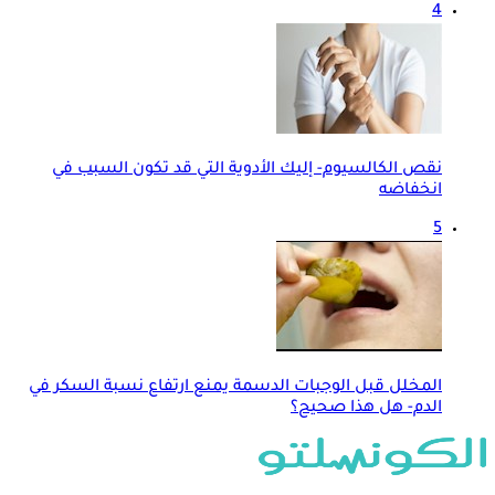
4
نقص الكالسيوم- إليك الأدوية التي قد تكون السبب في
انخفاضه
5
المخلل قبل الوجبات الدسمة يمنع ارتفاع نسبة السكر في
الدم- هل هذا صحيح؟