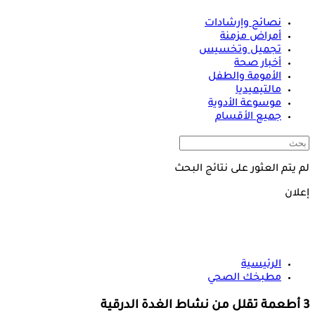
نصائح وإرشادات
أمراض مزمنة
تجميل وتخسيس
أخبار صحة
الأمومة والطفل
مالتيميديا
موسوعة الأدوية
جميع الأقسام
لم يتم العثور على نتائج البحث
إعلان
الرئيسية
مطبخك الصحي
3 أطعمة تقلل من نشاط الغدة الدرقية