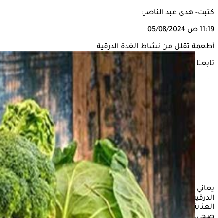
كتبت- هدى عبد الناصر:
11:19 ص
05/08/2024
أطعمة تقلل من نشاط الغدة الدرقية
تابعنا على
يعاني بعض الأشخاص من الإصابة بنشاط مفرط في الغدة
الدرقية، مما يتسبب في ظهور بعض الأعراض المزعجة التي تتطلب
العناية الدورية مع الطبيب المختص، إلى جانب اتباع نظام غذائي
صحي.