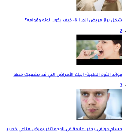
شكل براز مريض المرارة- كيف يكون لونه وقوامه؟
2
فوائد الثوم الطبية- إليك الأمراض التي قد يشفيك منها
3
حسام موافي يحذر: علامة في الوجه تنذر بمرض مناعي خطير