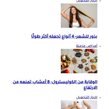
اخبار التجميل
بذور للشعر- 4 أنواع تجعله أكثر طولًا
أمراض مزمنة
الوقاية من الكوليسترول- 8 أعشاب تمنعه من
الارتفاع
اخبار التجميل