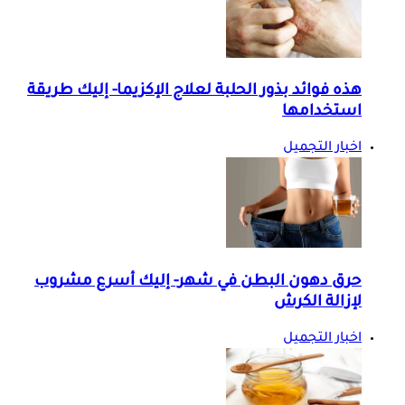
هذه فوائد بذور الحلبة لعلاج الإكزيما- إليك طريقة
استخدامها
اخبار التجميل
حرق دهون البطن في شهر- إليك أسرع مشروب
لإزالة الكرش
اخبار التجميل