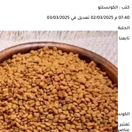
كتب : الكونسلتو
07:40 م
02/03/2025
تعديل في 03/03/2025
الحلبة
تابعنا على
الكونسلتو
تعتبر
الحلبة
من الأعشاب المفيدة لصحة الإنسان، لاحتوائها على
عناصر غذائية متنوعة، تقدم للجسم العديد من الفوائد العلاجية