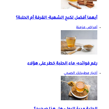
أيهما أفضل لكبح الشهية- القرفة أم الحلبة؟
أمراض مزمنة
رغم فوائده- ماء الحلبة خطر على هؤلاء
أخبار مطبخك الصحي