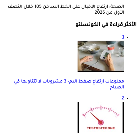
الصحة: ارتفاع الإقبال على الخط الساخن 105 خلال النصف
الأول من 2026
الأكثر قراءة في الكونسلتو
1
ممنوعات ارتفاع ضغط الدم- 3 مشروبات لا تتناولها في
الصباح
2