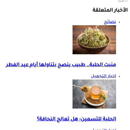
الأخبار المتعلقة
نصائح
منبت الحلبة.. طبيب ينصح بتناولها أيام عيد الفطر
اخبار التجميل
الحلبة للتسمين- هل تعالج النحافة؟