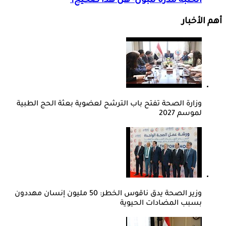
الحلبة مدرة للبول- هل هذا صحيح؟
أهم الأخبار
وزارة الصحة تفتح باب الترشح لعضوية بعثة الحج الطبية
لموسم 2027
وزير الصحة يدق ناقوس الخطر: 50 مليون إنسان مهددون
بسبب المضادات الحيوية