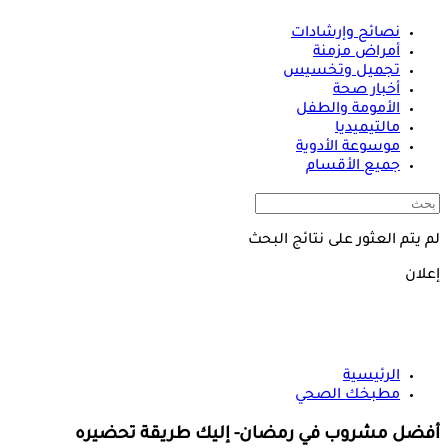
نصائح وإرشادات
أمراض مزمنة
تجميل وتخسيس
أخبار صحة
الأمومة والطفل
مالتيميديا
موسوعة الأدوية
جميع الأقسام
لم يتم العثور على نتائج البحث
إعلان
الرئيسية
مطبخك الصحي
أفضل مشروب في رمضان- إليك طريقة تحضيره