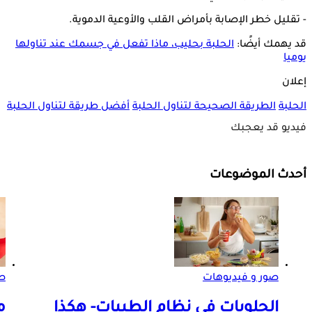
- تقليل خطر الإصابة بأمراض القلب والأوعية الدموية.
قد يهمك أيضًا:
الحلبة بحليب، ماذا تفعل في جسمك عند تناولها
يوميا
إعلان
الحلبة
الطريقة الصحيحة لتناول الحلبة
أفضل طريقة لتناول الحلبة
فيديو قد يعجبك
أحدث الموضوعات
صور و فيديوهات
ص
الحلويات في نظام الطيبات- هكذا
م