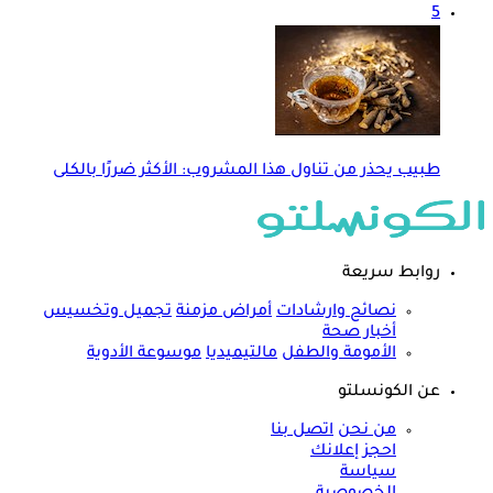
5
طبيب يحذر من تناول هذا المشروب: الأكثر ضررًا بالكلى
روابط سريعة
نصائح وارشادات
أمراض مزمنة
تجميل وتخسيس
أخبار صحة
الأمومة والطفل
مالتيميديا
موسوعة الأدوية
عن الكونسلتو
من نحن
اتصل بنا
احجز إعلانك
سياسة