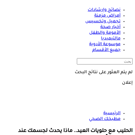
نصائح وإرشادات
أمراض مزمنة
تجميل وتخسيس
أخبار صحة
الأمومة والطفل
مالتيميديا
موسوعة الأدوية
جميع الأقسام
لم يتم العثور على نتائج البحث
إعلان
الرئيسية
مطبخك الصحي
الحليب مع حلويات العيد.. ماذا يحدث لجسمك عند