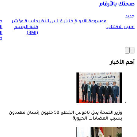
صحتك بالأرقام
جديد
موسوعة الأدوية
إختبار قياس النظر
حاسبة مؤشر
ح
اختبار الاكتئاب
كتلة الجسم
ا
(BMI)
ال
(BMR)
أهم الأخبار
وزير الصحة يدق ناقوس الخطر: 50 مليون إنسان مهددون
بسبب المضادات الحيوية