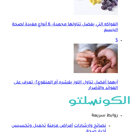
الفواكه التي يفضل تناولها مجمدة- 6 أنواع مفيدة لصحة
الجسم
5
أيهما أفضل تناول اللوز بقشره أم المنقوع؟- تعرف على
الفوائد والأضرار
روابط سريعة
نصائح وارشادات
أمراض مزمنة
تجميل وتخسيس
أخبار صحة