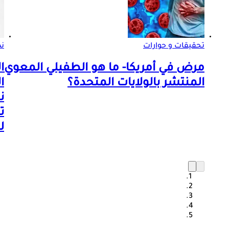
تحقيقات و حوارات
ن
مرض في أمريكا- ما هو الطفيلي المعوي
ا
المنتشر بالولايات المتحدة؟
ا
ن
ت
ل