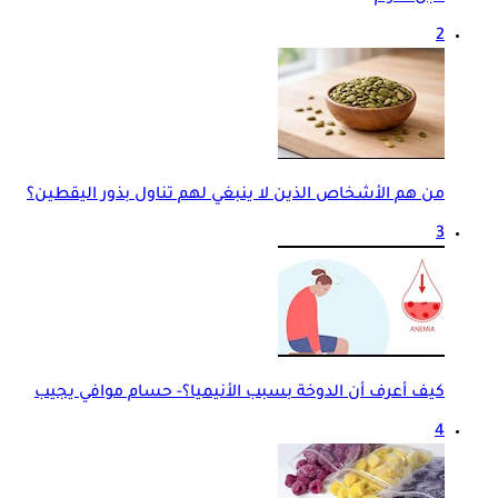
2
من هم الأشخاص الذين لا ينبغي لهم تناول بذور اليقطين؟
3
كيف أعرف أن الدوخة بسبب الأنيميا؟- حسام موافي يجيب
4