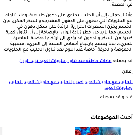
في المعدة.
وأشار جمال، إلى أن الحليب يحتوي على دهون طبيعية، وعند تناوله
مع الحلويات التي تحتوي على الدهون المهدرجة والسكر المكرر، فإن
الجسم يخزن السعرات الحرارية الزائدة على شكل دهون في
الجسم، مما يزيد من خطر زيادة الوزن، بالإضافة إلى أن تناول كمية
كبيرة من السكر والدهون قد يؤدي إلى ارتخاء العضلة العاصرة
للمريء، مما يسمح بارتجاع أحماض المعدة إلى المريء، مسببة
الحموضة والحرقة، خاصة عند النوم بعد تناول الحليب مع الحلويات.
قد يهمك:
عادات خاطئة عند تناول حلويات العيد تزيد الوزن
إعلان
الحليب مع حلويات العيد
اضرار الحليب مع حلويات العيد
الحليب
وحلويات العيد
فيديو قد يعجبك
أحدث الموضوعات