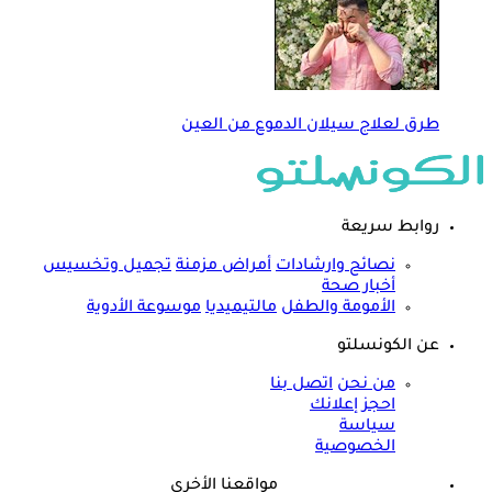
طرق لعلاج سيلان الدموع من العين
روابط سريعة
نصائح وارشادات
أمراض مزمنة
تجميل وتخسيس
أخبار صحة
الأمومة والطفل
مالتيميديا
موسوعة الأدوية
عن الكونسلتو
من نحن
اتصل بنا
احجز إعلانك
سياسة
الخصوصية
مواقعنا الأخرى