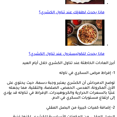
ماذا يحدث لطفلِك عند تناول الكشري؟
ماذا يحدث للكوليسترول عند تناول الكشري؟
أبرز العادات الخاطئة عند تناول الكشري خلال أيام العيد
1- إفراط مرضى السكري في ناوله
توضح الدمرداش أن الكشري يعتبر وجبة دسمة، حيث يحتوي على
الأرز، المكرونة، العدس، الحمص، الصلصة، والتقلية، مما يجعله
غنيًا بالسعرات الحرارية والكربوهيدرات، الإفراط في تناوله قد يؤدي
إلى ارتفاع مستويات السكري في الدم.
2- إضافة كميات كبيرة من البصل المقلي