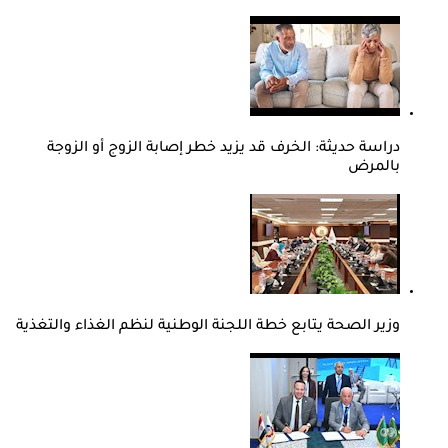
دراسة حديثة: الخرف قد يزيد خطر إصابة الزوج أو الزوجة
بالمرض
وزير الصحة يتابع خطة اللجنة الوطنية لنظم الغذاء والتغذية