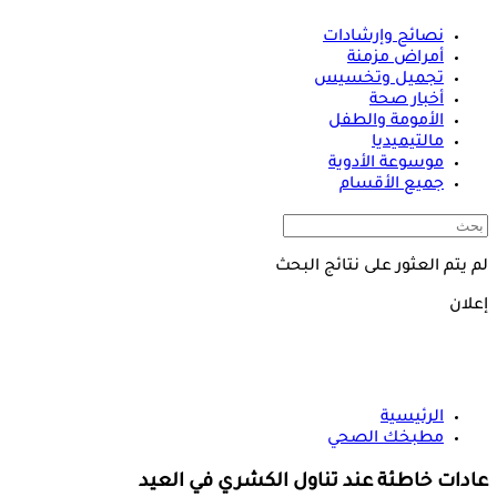
نصائح وإرشادات
أمراض مزمنة
تجميل وتخسيس
أخبار صحة
الأمومة والطفل
مالتيميديا
موسوعة الأدوية
جميع الأقسام
لم يتم العثور على نتائج البحث
إعلان
الرئيسية
مطبخك الصحي
عادات خاطئة عند تناول الكشري في العيد