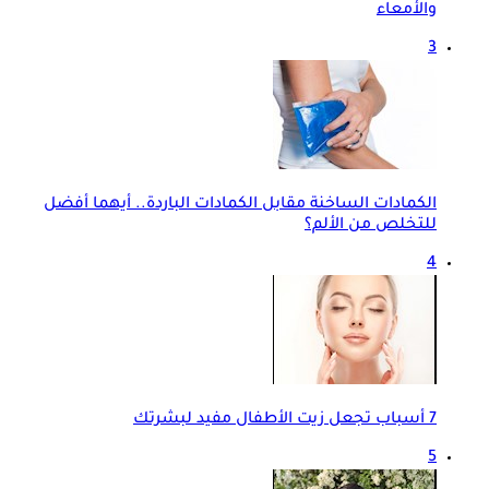
والأمعاء
3
الكمادات الساخنة مقابل الكمادات الباردة.. أيهما أفضل
للتخلص من الألم؟
4
7 أسباب تجعل زيت الأطفال مفيد لبشرتك
5