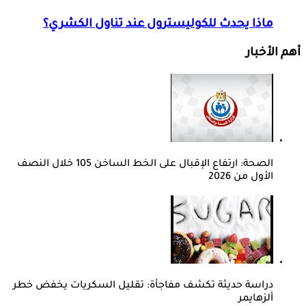
ماذا يحدث للكوليسترول عند تناول الكشري؟
أهم الأخبار
الصحة: ارتفاع الإقبال على الخط الساخن 105 خلال النصف
الأول من 2026
دراسة حديثة تكشف مفاجأة: تقليل السكريات يخفض خطر
ألزهايمر