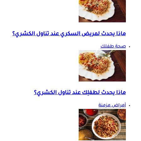
ماذا يحدث لمريض السكري عند تناول الكشري؟
صحة طفلك
ماذا يحدث لطفلِك عند تناول الكشري؟
أمراض مزمنة