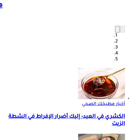
ه
أخبار مطبخك الصحي
الكشري في العيد- إليك أضرار الإفراط في الشطة
الزيت