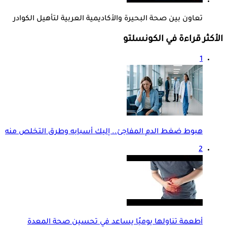
تعاون بين صحة البحيرة والأكاديمية العربية لتأهيل الكوادر
الأكثر قراءة في الكونسلتو
1
هبوط ضغط الدم المفاجئ.. إليك أسبابه وطرق التخلص منه
2
أطعمة تناولها يوميًا يساعد في تحسين صحة المعدة