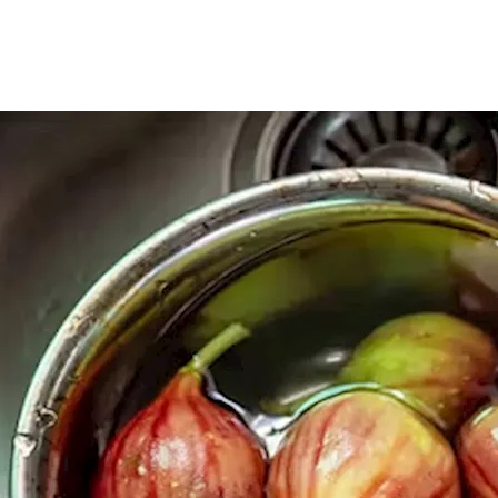
توائه على العديد من العناصر الغذائية الضرورية للجسم، ولكن ماذا 