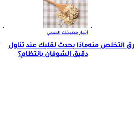
أخبار مطبخك الصحي
رق التخلص منه
ماذا يحدث لقلبك عند تناول
دقيق الشوفان بانتظام؟