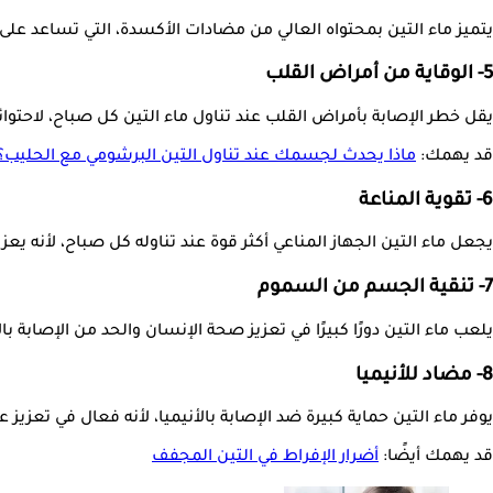
يتميز ماء التين بمحتواه العالي من مضادات الأكسدة، التي تساعد على
5- الوقاية من أمراض القلب
يقل خطر الإصابة بأمراض القلب عند تناول ماء التين كل صباح، لاحتوائ
قد يهمك:
ماذا يحدث لجسمك عند تناول التين البرشومي مع الحليب؟
6- تقوية المناعة
يجعل ماء التين الجهاز المناعي أكثر قوة عند تناوله كل صباح، لأنه ي
7- تنقية الجسم من السموم
يلعب ماء التين دورًا كبيرًا في تعزيز صحة الإنسان والحد من الإصابة 
8- مضاد للأنيميا
يوفر ماء التين حماية كبيرة ضد الإصابة بالأنيميا، لأنه فعال في تعزي
قد يهمك أيضًا:
أضرار الإفراط في التين المجفف