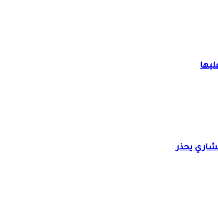
ليها
شاري يحذر