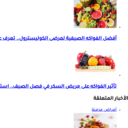
أفضل الفواكه الصيفية لمرضى الكوليسترول.. تعرف ع
تأثير الفواكه على مريض السكر في فصل الصيف.. است
الأخبار المتعلقة
أمراض مزمنة