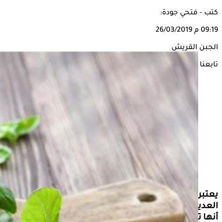
كتب - فتحي جودة:
09:19 م
26/03/2019
الجبن القريش
تابعنا على
يعتبر الجبن القريش أحد منتجات الألبان التي تحتوي على
العديد من العناصر الغذائية الهامة، كالكالسيوم، كما
أنها تتميز بقلة الدهون والسعرات الحرارية، ما يجعلها