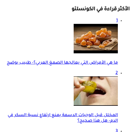
الأكثر قراءة في الكونسلتو
1
ما هي الأمراض التي يعالجها الصمغ العربي؟- طبيب يوضح
2
المخلل قبل الوجبات الدسمة يمنع ارتفاع نسبة السكر في
الدم- هل هذا صحيح؟
3