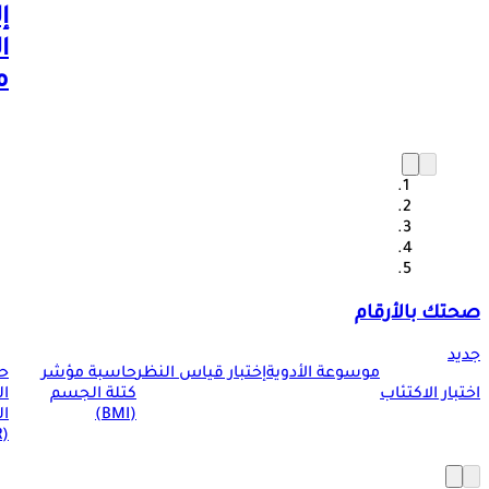
إ
ا
م
صحتك بالأرقام
جديد
موسوعة الأدوية
إختبار قياس النظر
حاسبة مؤشر
ح
اختبار الاكتئاب
كتلة الجسم
ا
(BMI)
ال
(BMR)