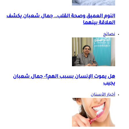
النوم العميق وصحة القلب.. جمال شعبان يكشف
العلاقة بينهما
نصائح
هل يموت الإنسان بسبب الهم؟- جمال شعبان
يجيب
أخبار الأسنان