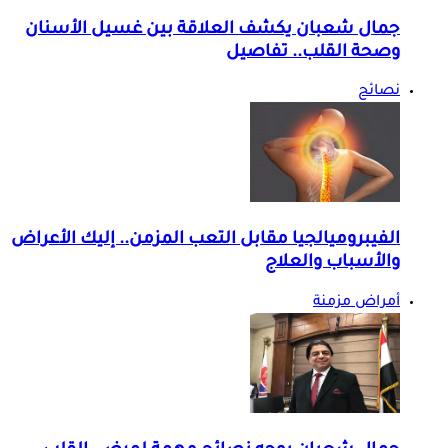
جمال شعبان يكشف العلاقة بين غسيل الأسنان
وصحة القلب.. تفاصيل
نصائح
الفيبروميالجيا مقابل التعب المزمن.. إليك الأعراض
والأسباب والعلاج
أمراض مزمنة