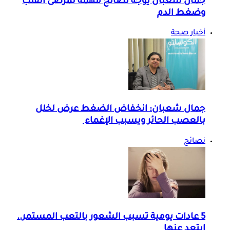
جمال شعبان يوجه نصائح مهمة لمرضى القلب
وضغط الدم
أخبار صحة
جمال شعبان: انخفاض الضغط عرض لخلل
بالعصب الحائر ويسبب الإغماء
نصائح
5 عادات يومية تسبب الشعور بالتعب المستمر..
ابتعد عنها