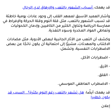
قد يهمك:
أسباب الشعور بالتعب والإرهاق لدى الرجال
وأشار العميد الأسبق لمعهد القلب إلى وجود عادات يومية خاطئة
قد تسبب الشعور بالتعب، مثل قلة النوم وقلة الحركة والإفراط في
ممارسة الرياضة وتناول الكثير من الكافيين وإدمان الكحوليات
وتعاطي المواد المخدرة وسوء التغذية.
وكشف أن التعب من الآثار الجانبية لبعض الأدوية، مثل مضادات
الاكتئاب والمهدئات، مشيرًا إلى احتمالية أن يكون ناتجًا عن بعض
الاضطرابات النفسية، وتشمل:
- اضطرابات الأكل.
- الأرق.
- القلق.
- الاضطراب العاطفي الموسمي.
قد يهمك أيضًا:
هل تشعر بالتعب رغم النوم بكثرة؟.. السبب قد
يكون خطيرا
إعلان