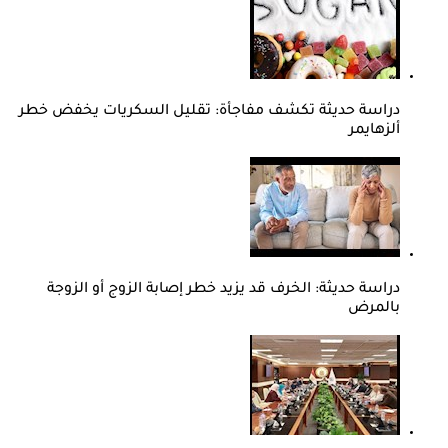
دراسة حديثة تكشف مفاجأة: تقليل السكريات يخفض خطر
ألزهايمر
دراسة حديثة: الخرف قد يزيد خطر إصابة الزوج أو الزوجة
بالمرض