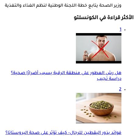
وزير الصحة يتابع خطة اللجنة الوطنية لنظم الغذاء والتغذية
الأكثر قراءة في الكونسلتو
1
هل رش العطور على منطقة الرقبة يسبب أضرارًا صحية؟
دراسة تجيب
2
فوائد بذور اليقطين للرجال- كيف تؤثر على صحة البروستاتا؟