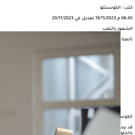
كتب : الكونسلتو
06:45 م
19/11/2023
تعديل في 20/11/2023
الشعور بالتعب
تابعنا على
الكونسلتو
قد يبدو الشعور بالتعب مشكلة بسيطة، يمكن التخلص منه
بالخلود للراحة، لكنه أحيانًا قد يستدعي زيارة الطبيب، حسبما ذكر