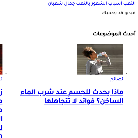
التعب
أسباب الشعور بالتعب
جمال شعبان
فيديو قد يعجبك
أحدث الموضوعات
نصائح
تح
ماذا يحدث للجسم عند شرب الماء
ز
الساخن؟ فوائد لا تتجاهلها
م
م
ا
ل