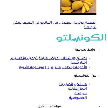
أطعمة جرثومة المعدة.. هل المانجو في الصيف يمكن
تناولها؟
روابط سريعة
نصائح وارشادات
أمراض مزمنة
تجميل وتخسيس
أخبار صحة
الأمومة والطفل
مالتيميديا
موسوعة الأدوية
عن الكونسلتو
من نحن
اتصل بنا
احجز إعلانك
سياسة
الخصوصية
مواقعنا الأخرى