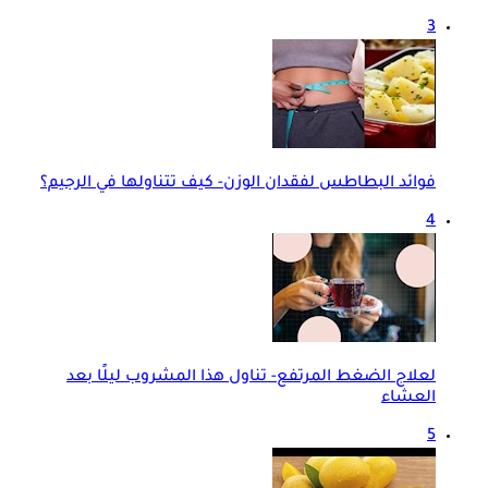
3
فوائد البطاطس لفقدان الوزن- كيف تتناولها في الرجيم؟
4
لعلاج الضغط المرتفع- تناول هذا المشروب ليلًا بعد
العشاء
5