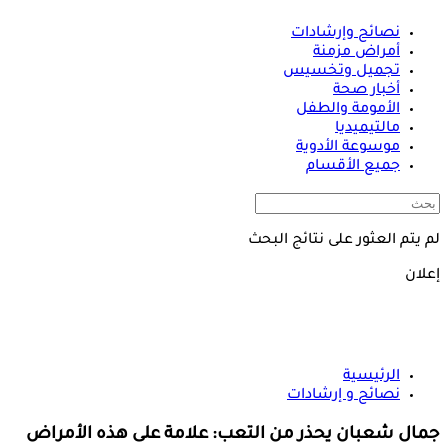
نصائح وإرشادات
أمراض مزمنة
تجميل وتخسيس
أخبار صحة
الأمومة والطفل
مالتيميديا
موسوعة الأدوية
جميع الأقسام
لم يتم العثور على نتائج البحث
إعلان
الرئيسية
نصائح و إرشادات
جمال شعبان يحذر من التعب: علامة على هذه الأمراض