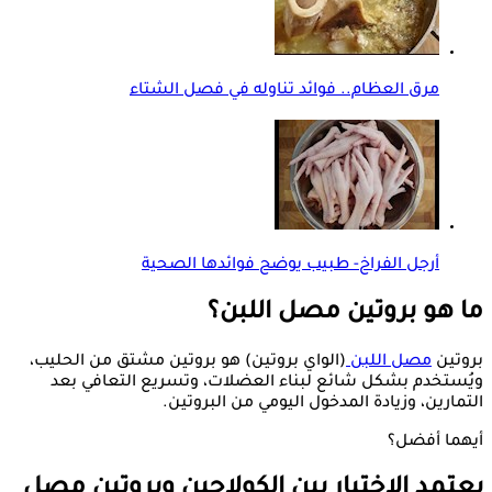
مرق العظام.. فوائد تناوله في فصل الشتاء
أرجل الفراخ- طبيب يوضح فوائدها الصحية
ما هو بروتين مصل اللبن؟
بروتين
مصل اللبن
(الواي بروتين) هو بروتين مشتق من الحليب،
ويُستخدم بشكل شائع لبناء العضلات، وتسريع التعافي بعد
التمارين، وزيادة المدخول اليومي من البروتين.
أيهما أفضل؟
يعتمد الاختيار بين الكولاجين وبروتين مصل