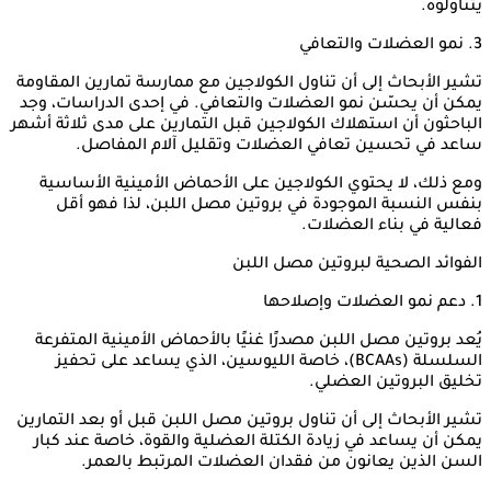
يتناولوه.
3. نمو العضلات والتعافي
تشير الأبحاث إلى أن تناول الكولاجين مع ممارسة تمارين المقاومة
يمكن أن يحسّن نمو العضلات والتعافي. في إحدى الدراسات، وجد
الباحثون أن استهلاك الكولاجين قبل التمارين على مدى ثلاثة أشهر
ساعد في تحسين تعافي العضلات وتقليل آلام المفاصل.
ومع ذلك، لا يحتوي الكولاجين على الأحماض الأمينية الأساسية
بنفس النسبة الموجودة في بروتين مصل اللبن، لذا فهو أقل
فعالية في بناء العضلات.
الفوائد الصحية لبروتين مصل اللبن
1. دعم نمو العضلات وإصلاحها
يُعد بروتين مصل اللبن مصدرًا غنيًا بالأحماض الأمينية المتفرعة
السلسلة (BCAAs)، خاصة الليوسين، الذي يساعد على تحفيز
تخليق البروتين العضلي.
تشير الأبحاث إلى أن تناول بروتين مصل اللبن قبل أو بعد التمارين
يمكن أن يساعد في زيادة الكتلة العضلية والقوة، خاصة عند كبار
السن الذين يعانون من فقدان العضلات المرتبط بالعمر.