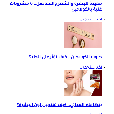
مفيدة للبشرة والشعر والمفاصل.. 6 مشروبات
غنية بالكولاجين
اخبار التجميل
حبوب الكولاجين.. كيف تؤثر على الجلد؟
اخبار التجميل
بنظامك الغذائي.. كيف تفتحين لون البشرة؟