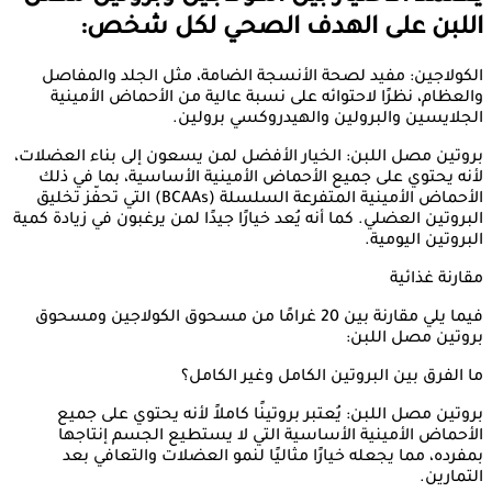
اللبن على الهدف الصحي لكل شخص:
الكولاجين: مفيد لصحة الأنسجة الضامة، مثل الجلد والمفاصل
والعظام، نظرًا لاحتوائه على نسبة عالية من الأحماض الأمينية
الجلايسين والبرولين والهيدروكسي برولين.
بروتين مصل اللبن: الخيار الأفضل لمن يسعون إلى بناء العضلات،
لأنه يحتوي على جميع الأحماض الأمينية الأساسية، بما في ذلك
الأحماض الأمينية المتفرعة السلسلة (BCAAs) التي تحفّز تخليق
البروتين العضلي. كما أنه يُعد خيارًا جيدًا لمن يرغبون في زيادة كمية
البروتين اليومية.
مقارنة غذائية
فيما يلي مقارنة بين 20 غرامًا من مسحوق الكولاجين ومسحوق
بروتين مصل اللبن:
ما الفرق بين البروتين الكامل وغير الكامل؟
بروتين مصل اللبن: يُعتبر بروتينًا كاملاً لأنه يحتوي على جميع
الأحماض الأمينية الأساسية التي لا يستطيع الجسم إنتاجها
بمفرده، مما يجعله خيارًا مثاليًا لنمو العضلات والتعافي بعد
التمارين.