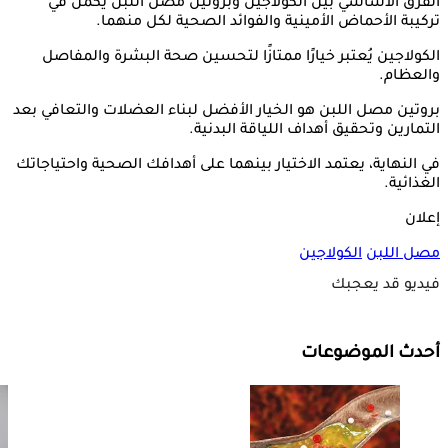
الفرق الأساسي بين الكولاجين وبروتين مصل اللبن يكمن في
تركيبة الأحماض الأمينية والفوائد الصحية لكل منهما.
الكولاجين يُعتبر خيارًا ممتازًا لتحسين صحة البشرة والمفاصل
والعظام.
بروتين مصل اللبن هو الخيار الأفضل لبناء العضلات والتعافي بعد
التمارين وتحقيق أهداف اللياقة البدنية.
في النهاية، يعتمد الاختيار بينهما على أهدافك الصحية واحتياجاتك
الغذائية.
إعلان
مصل اللبن
الكولاجين
فيديو قد يعجبك
أحدث الموضوعات