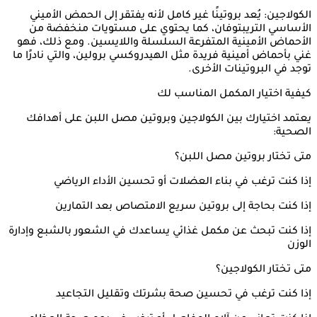
الكولاجين: يُعد بروتينًا غير كامل لأنه يفتقر إلى الحمض الأميني
الأساسي التريبتوفان، كما يحتوي على مستويات منخفضة من
الأحماض الأمينية المتفرعة السلسلة واللايسين. ومع ذلك، فهو
غني بأحماض أمينية فريدة مثل الهيدروكسي برولين، والتي نادرًا ما
توجد في البروتينات الأخرى.
كيفية اختيار المكمل المناسب لك
يعتمد اختيارك بين الكولاجين وبروتين مصل اللبن على أهدافك
الصحية:
متى تختار بروتين مصل اللبن؟
إذا كنت ترغب في بناء العضلات أو تحسين الأداء الرياضي
إذا كنت بحاجة إلى بروتين سريع الامتصاص بعد التمارين
إذا كنت تبحث عن مكمل غذائي يساعدك في الشعور بالشبع وإدارة
الوزن
متى تختار الكولاجين؟
إذا كنت ترغب في تحسين صحة بشرتك وتقليل التجاعيد