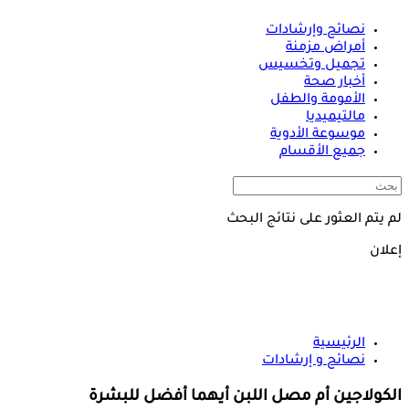
نصائح وإرشادات
أمراض مزمنة
تجميل وتخسيس
أخبار صحة
الأمومة والطفل
مالتيميديا
موسوعة الأدوية
جميع الأقسام
لم يتم العثور على نتائج البحث
إعلان
الرئيسية
نصائح و إرشادات
الكولاجين أم مصل اللبن أيهما أفضل للبشرة