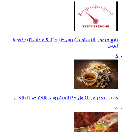
رفع هرمون التستوستيرون طبيعيًا- 5 عادات تزيد ذكورة
الرجل
3
طبيب يحذر من تناول هذا المشروب: الأكثر ضررًا بالكلى
4