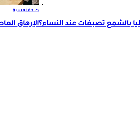
صحة نفسية
يا بالشمع تصبغات عند النساء؟
الإرهاق العاط