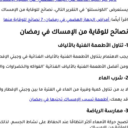
تأثير خبز الحبة الكاملة على الجهاز الهضمي- هل يسبب الإمساك
يستعرض "الكونسلتو" في التقرير التالي، نصائح للوقاية من الإمساك في رمضان، وفقًا
اقرأ أيضًا:
أمراض الجهاز الهضمي في رمضان- 7 نصائح للوقاية منها
نصائح للوقاية من الإمساك في رمضان
1- تناول الأطعمة الغنية بالألياف
يجب الاهتمام بتناول الأطعمة الغنية بالألياف الغذائية في وجبتي ال
ومن أفضل الأطعمة الغنية بالألياف الغذائية "الفواكه والخضراوات وال
2- شرب الماء
لا بد من تناول كمية وفيرة من الماء في الفترة ما بين وجبتي الإفطار
قد يهمك:
أطعمة تسبب الإمساك تجنبها في رمضان
3- ممارسة الرياضة
تصبح حركة الأمعاء أكثر انتظامًا عند الحفاظ على نشاط الجسم. لذ