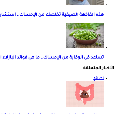
هذه الفاكهة الصيفية تخلصك من الإمساك.. استشار
تساعد في الوقاية من الإمساك.. ما هى فوائد البازلاء 
الأخبار المتعلقة
نصائح