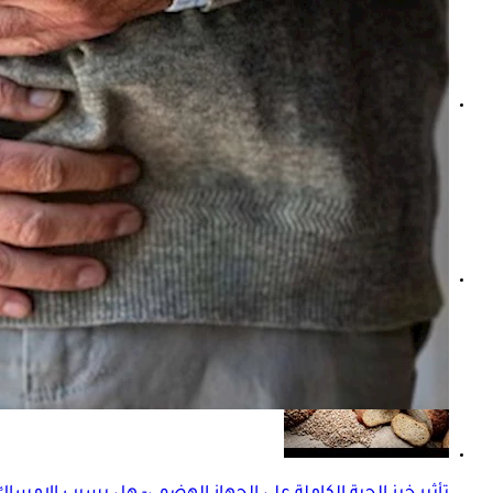
من الإمساك للبواسير- ماذا يحدث عند تجاهل الرغبة في التبرز؟
هل سوء صحة المعدة والأمعاء لها علاقة بصحة الهضم؟