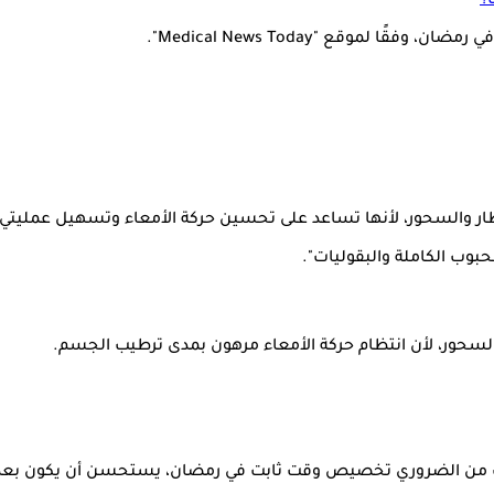
؟
 لموقع "Medical News Today".
إفطار والسحور، لأنها تساعد على تحسين حركة الأمعاء وتسهيل عمليتي
حبوب الكاملة والبقوليات".
 والسحور، لأن انتظام حركة الأمعاء مرهون بمدى ترطيب الجسم.
لك من الضروري تخصيص وقت ثابت في رمضان، يستحسن أن يكون بعد الإ