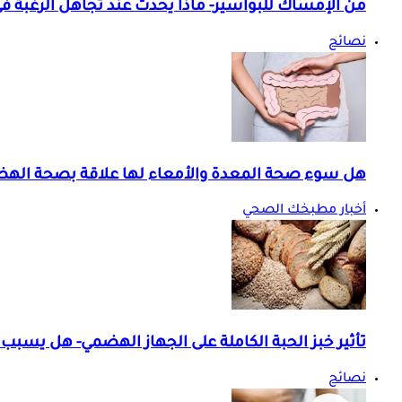
من الإمساك للبواسير- ماذا يحدث عند تجاهل الرغبة في 
نصائح
هل سوء صحة المعدة والأمعاء لها علاقة بصحة اله
أخبار مطبخك الصحي
تأثير خبز الحبة الكاملة على الجهاز الهضمي- هل يسبب
نصائح