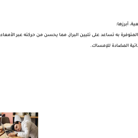
، أبرزها:
لمتوفرة به تساعد على تليين البراز، مما يحسن من حركته عبر الأمعاء.
غذائية المضادة للإمساك.