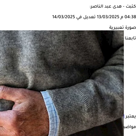
كتبت - هدى عبد الناصر:
04:38 م
13/03/2025
تعديل في 14/03/2025
صورة تعبيرية
تابعنا على
يعتبر
الإمساك
من المشكلات الأكثر شيوعًا في
شهر رمضان
المبارك،
مواضيع ذات صلة