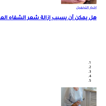
اخبار التجميل
هل يمكن أن يسبب إزالة شعر الشفاه العل