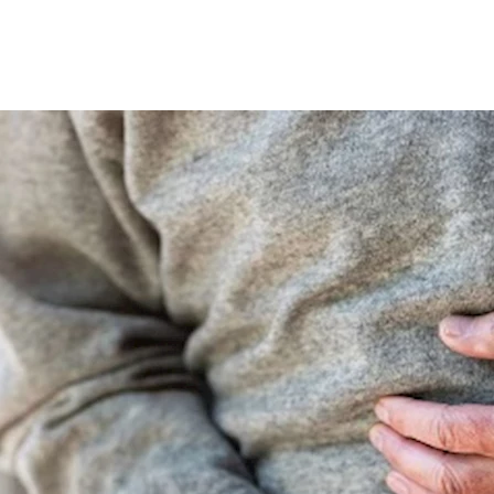
 ويرجع السبب إلى العادات الخاطئة التي يتم ارتكابها بشكل يومي.