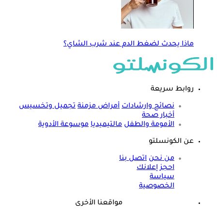
ماذا يحدث لضغط الدم عند شرب الشاي؟
روابط سريعة
نصائح وارشادات
أمراض مزمنة
تجميل وتخسيس
أخبار صحة
الأمومة والطفل
مالتيميديا
موسوعة الأدوية
عن الكونسلتو
من نحن
اتصل بنا
احجز إعلانك
سياسة
الخصوصية
مواقعنا الأخرى