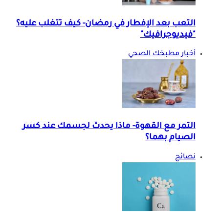
التعب بعد الإفطار في رمضان- كيف تتغلب عليه؟
"فيديوجرافيك"
أخبار مطبخك الصحي
التمر مع القهوة- ماذا يحدث لجسمك عند كسر
الصيام بهما؟
نصائح