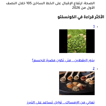
الصحة: ارتفاع الإقبال على الخط الساخن 105 خلال النصف
الأول من 2026
الأكثر قراءة في الكونسلتو
1
بذور اليقطين.. متى تكون مضرة للجسم؟
2
تعاني من الإمساك.. توابل تساعد على التبرز