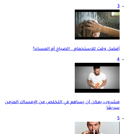
3
أفضل وقت للاستحمام.. الصباح أم المساء؟
4
مشروب يمكن أن يساهم في التخلص من الإمساك المزمن
سريعَا
5