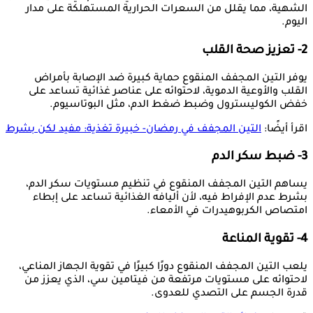
الشهية، مما يقلل من السعرات الحرارية المستهلكة على مدار
اليوم.
2- تعزيز صحة القلب
يوفر التين المجفف المنقوع حماية كبيرة ضد الإصابة بأمراض
القلب والأوعية الدموية، لاحتوائه على عناصر غذائية تساعد على
خفض الكوليسترول وضبط ضغط الدم، مثل البوتاسيوم.
اقرأ أيضًا:
التين المجفف في رمضان- خبيرة تغذية: مفيد لكن بشرط
3- ضبط سكر الدم
يساهم التين المجفف المنقوع في تنظيم مستويات سكر الدم،
بشرط عدم الإفراط فيه، لأن أليافه الغذائية تساعد على إبطاء
امتصاص الكربوهيدرات في الأمعاء.
4- تقوية المناعة
يلعب التين المجفف المنقوع دورًا كبيرًا في تقوية الجهاز المناعي،
لاحتوائه على مستويات مرتفعة من فيتامين سي، الذي يعزز من
قدرة الجسم على التصدي للعدوى.