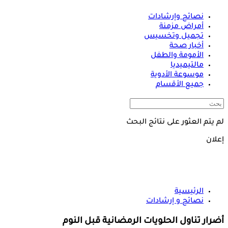
نصائح وإرشادات
أمراض مزمنة
تجميل وتخسيس
أخبار صحة
الأمومة والطفل
مالتيميديا
موسوعة الأدوية
جميع الأقسام
لم يتم العثور على نتائج البحث
إعلان
الرئيسية
نصائح و إرشادات
أضرار تناول الحلويات الرمضانية قبل النوم