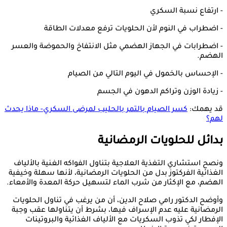
- ارتفاع نسبة السكري
- اضطراب في النوم لأن الحلويات ترفع معدلات الطاقة
- اضطرابات في الجهاز الهضمي مثل الانتفاخ والحموضة والعسر
الهضم.
- الإحساس بالخمول في اليوم التالي من الصيام
- زيادة الوزن وتراكم الدهون في الجسم
قد يهمك:
كسر الصيام بالتمر بالحليب لمرضى السكري- ماذا يحدث
لهم؟
بدائل للحلويات الرمضانية
ونصح استشاري التغذية العلاجية بتناول الفواكه الغنية بالألياف
الغذائية الفركتوز بدل من الحلويات الرمضانية، لأنها سهلة وخيفية
الهضم، مع الإكثار من شرب الماء لتسهيل حركة المعدة والأمعاء.
وأوضح الدكتور رامي صلاح الدين، أن من يرغب في تناول الحلويات
الرمضانية عليه عدم الإسراف فيها، بشرط أن يتناولها عقب وجبة
الإفطار لكي تذوب السكريات مع الألياف الغذائية والبروتينات