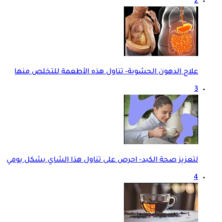
2
علاج الدهون الحشوية- تناول هذه الأطعمة للتخلص منها
3
لتعزيز صحة الكبد- احرص على تناول هذا الشاي بشكل يومي
4