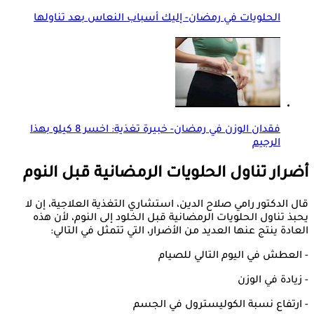
الحلويات في رمضان- إليك أسباب النعاس بعد تناولها
فقدان الوزن في رمضان- خبيرة تغذية: اخسر 8 كيلو بهذا
الرجيم
أضرار تناول الحلويات الرمضانية قبل النوم
قال الدكتور رامي صلاح الدين، استشاري التغذية العلاجية، إن لا
يحبذ تناول الحلويات الرمضانية قبل الخلود إلى النوم، لأن هذه
العادة ينتج عنها العديد من الأضرار، التي تتمثل في التالي:
- العطش في اليوم التالي للصيام
- زيادة في الوزن
- ارتفاع نسبة الكوليسترول في الجسم