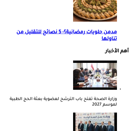
مدمن حلويات رمضانية؟- 5 نصائح للتقليل من
تناولها
أهم الأخبار
وزارة الصحة تفتح باب الترشح لعضوية بعثة الحج الطبية
لموسم 2027