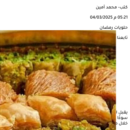
كتب- محمد أمين
05:21 م
04/03/2025
حلويات رمضان
تابعنا على
يقبل البعض على تناول الحلويات الرمضانية في مواعيد تزيد الأمر
سوءًا من حيث زيادة في الوزن، أو التسبب في العطش الشديد
خلال صيام اليوم التالي خلال شهر رمضان الكريم.