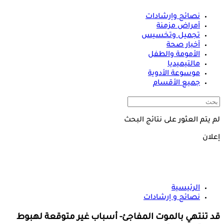
نصائح وإرشادات
أمراض مزمنة
تجميل وتخسيس
أخبار صحة
الأمومة والطفل
مالتيميديا
موسوعة الأدوية
جميع الأقسام
لم يتم العثور على نتائج البحث
إعلان
الرئيسية
نصائح و إرشادات
قد تنتهي بالموت المفاجئ- أسباب غير متوقعة لهبوط