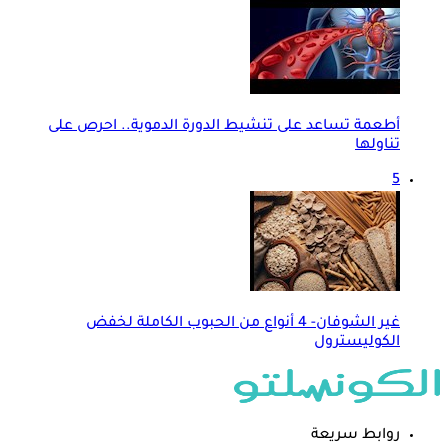
أطعمة تساعد على تنشيط الدورة الدموية.. احرص على
تناولها
5
غير الشوفان- 4 أنواع من الحبوب الكاملة لخفض
الكوليسترول
روابط سريعة