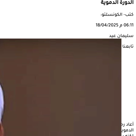
الدورة الدموية
كتب- الكونسلتو:
06:11 م
18/04/2025
سليمان عيد
تابعنا على
أعاد رحيل الفنان
سليمان عيد
المفاجئ إثر هبوط حاد في الدورة
الدموية، الجدل الطبي من جديد حول هذا السبب الذي قد يبدو عامًا،