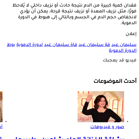
فقدان كمية كبيرة من الدم نتيجة حادث أو نزيف داخلي لا يُلاحظ
فورًا، مثل نزيف المعدة أو نزيف نتيجة قرحة، يمكن أن يؤدي
لانخفاض حجم الدم في الجسم وبالتالي إلى هبوط في الدورة
الدموية.
إعلان
سليمان عيد
فة سليمان عيد
فاة سليمان عيد
لدورة الدموية
بوط
الدورة الدموية
فيديو قد يعجبك
أحدث الموضوعات
صور و فيديوهات
أم