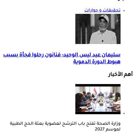
تحقيقات و حوارات
سليمان عيد ليس الوحيد- فنانون رحلوا فجأة بسبب
هبوط الدورة الدموية
أهم الأخبار
وزارة الصحة تفتح باب الترشح لعضوية بعثة الحج الطبية
لموسم 2027