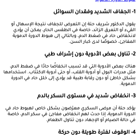
هبوط الدورة الدموية
1- الجفاف الشديد وفقدان السوائل
يقول الدكتور شريف حتة إن التعرض للجفاف نتيجة الإسهال أو
القيء أو التعرق الزائد، خاصة في الطقس الحار، يمكن أن يؤدي
لانخفاض حاد في ضغط الدم، وبالتالي إلى هبوط الدورة الدموية
المفاجئ، خصوصًا لدى كبار السن.
2- تناول بعض الأدوية دون إشراف طبي
هناك بعض الأدوية التي قد تسبب انخفاضًا حادًا في ضغط الدم،
مثل مدرات البول أو أدوية القلب، أو حتى أدوية الاكتئاب. استخدامها
بشكل خاطئ أو دون رقابة طبية قد يؤدي إلى خلل حاد في الدورة
الدموية.
3- انخفاض شديد في مستوى السكر بالدم
يؤكد حتة أن مرضى السكري معرّضون بشكل خاص لهبوط حاد في
الدورة الدموية، إذا حدث لهم انخفاض مفاجئ في سكر الدم، خاصة
في حالة الصيام أو الإجهاد دون تناول الطعام.
4- الوقوف لفترة طويلة دون حركة