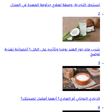
تستحق التجربة- وصفة لعلاج جرثومة المعدة في المنزل
2
شرب ماء جوز الهند يوميا وتأثيره على الكلى؟ أخصائية تغذية
توضح
3
الزبادي اليوناني أم العادي؟ أيهما أفضل لصحتك؟
4