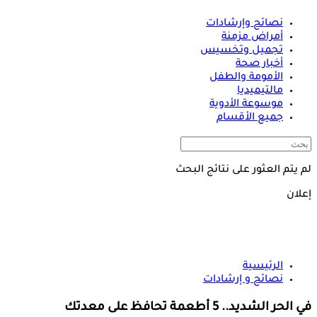
نصائح وإرشادات
أمراض مزمنة
تجميل وتخسيس
أخبار صحة
الأمومة والطفل
مالتيميديا
موسوعة الأدوية
جميع الأقسام
لم يتم العثور على نتائج البحث
إعلان
الرئيسية
نصائح و إرشادات
في الحر الشديد.. 5 أطعمة تحافظ على معدتك