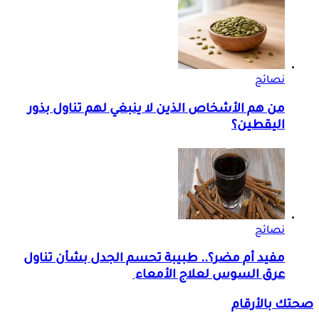
نصائح
من هم الأشخاص الذين لا ينبغي لهم تناول بذور
اليقطين؟
نصائح
مفيد أم مضر؟.. طبيبة تحسم الجدل بشأن تناول
عرق السوس لعلاج الأمعاء
صحتك بالأرقام