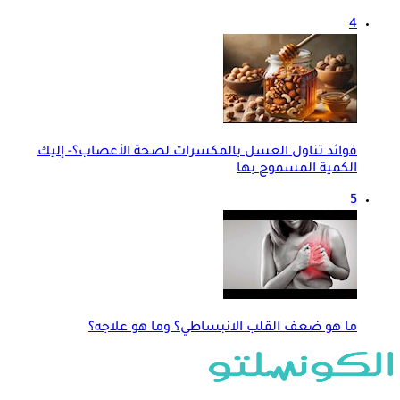
4
فوائد تناول العسل بالمكسرات لصحة الأعصاب؟- إليك
الكمية المسموح بها
5
ما هو ضعف القلب الانبساطي؟ وما هو علاجه؟