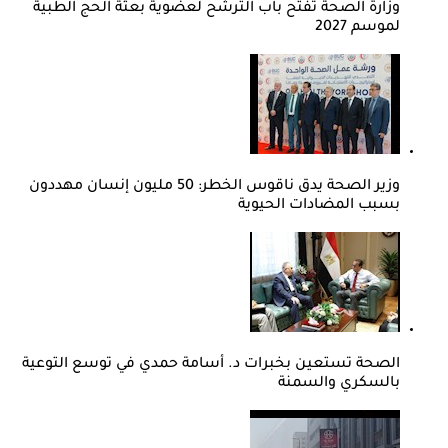
وزارة الصحة تفتح باب الترشح لعضوية بعثة الحج الطبية
لموسم 2027
وزير الصحة يدق ناقوس الخطر: 50 مليون إنسان مهددون
بسبب المضادات الحيوية
الصحة تستعين بخبرات د. أسامة حمدي في توسع التوعية
بالسكري والسمنة