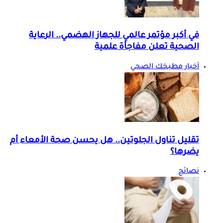
في أكبر مؤتمر عالمي للجهاز الهضمي.. الرعاية
الصحية تعلن مفاجأة علمية
أخبار مطبخك الصحي
تقليل تناول الجلوتين.. هل يحسن صحة الأمعاء أم
يضرها؟
نصائح