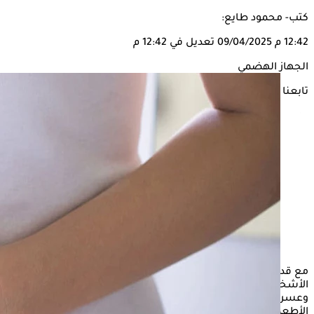
كتب- محمود طايع:
12:42 م
09/04/2025
تعديل في 12:42 م
الجهاز الهضمي
تابعنا على
مع قدوم فصل الصيف وأرتفاع درجات الحرارة، قد يعاني بعض
الأشخاص من الاضطرابات في
الجهاز الهضمي
من بينها الانتفاخ
وعسر الهضم، والغثيان، وفي هذا الشأن يبحث البعض عن
الأطعمة التي تساهم في الحفاظ على صحة الجهاز الهضمي وسط