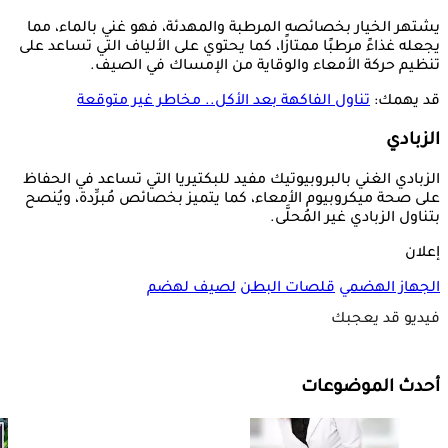
يشتهر الخيار بخصائصه المرطبة والمهدئة، فهو غني بالماء، مما
يجعله غذاءً مرطبًا ممتازًا، كما يحتوي على الألياف التي تساعد على
تنظيم حركة الأمعاء والوقاية من الإمساك في الصيف.
قد يهمك:
تناول الفاكهة بعد الأكل.. مخاطر غير متوقعة
الزبادي
الزبادي الغني بالبروبيوتيك مفيد للبكتيريا التي تساعد في الحفاظ
على صحة ميكروبيوم الأمعاء، كما يتميز بخصائص مُبرِّدة، ويُنصح
بتناول الزبادي غير المُحلَّى.
إعلان
الجهاز الهضمي
قلصات البطن
لصيف
لهضم
فيديو قد يعجبك
أحدث الموضوعات