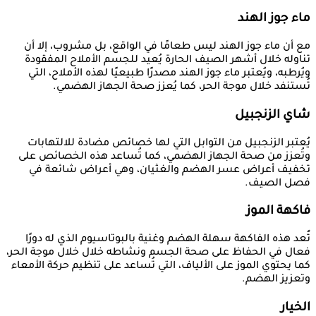
ماء جوز الهند
مع أن ماء جوز الهند ليس طعامًا في الواقع، بل مشروب، إلا أن
تناوله خلال أشهر الصيف الحارة يُعيد للجسم الأملاح المفقودة
ويُرطبه، ويُعتبر ماء جوز الهند مصدرًا طبيعيًا لهذه الأملاح، التي
تُستنفد خلال موجة الحر، كما يُعزز صحة الجهاز الهضمي.
شاي الزنجبيل
يُعتبر الزنجبيل من التوابل التي لها خصائص مضادة للالتهابات
وتُعزز من صحة الجهاز الهضمي، كما تُساعد هذه الخصائص على
تخفيف أعراض عسر الهضم والغثيان، وهي أعراض شائعة في
فصل الصيف.
فاكهة الموز
تٌعد هذه الفاكهة سهلة الهضم وغنية بالبوتاسيوم الذي له دورًا
فعال في الحفاظ على صحة الجسم ونشاطه خلال خلال موجة الحر،
كما يحتوي الموز على الألياف، التي تُساعد على تنظيم حركة الأمعاء
وتعزيز الهضم.
الخيار