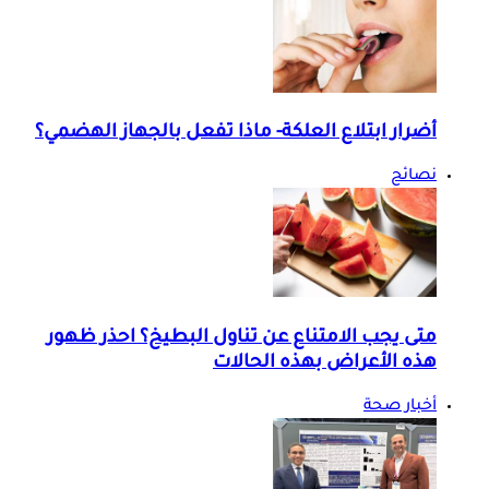
أضرار ابتلاع العلكة- ماذا تفعل بالجهاز الهضمي؟
نصائح
متى يجب الامتناع عن تناول البطيخ؟ احذر ظهور
هذه الأعراض بهذه الحالات
أخبار صحة