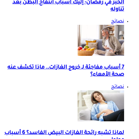
الخبز في رمضان- إليك أسباب انتفاخ البطن بعد
تناوله
نصائح
7 أسباب مفاجئة لـ خروج الغازات.. ماذا تكشف عنه
صحة الأمعاء؟
نصائح
لماذا تشبه رائحة الغازات البيض الفاسد؟ 6 أسباب