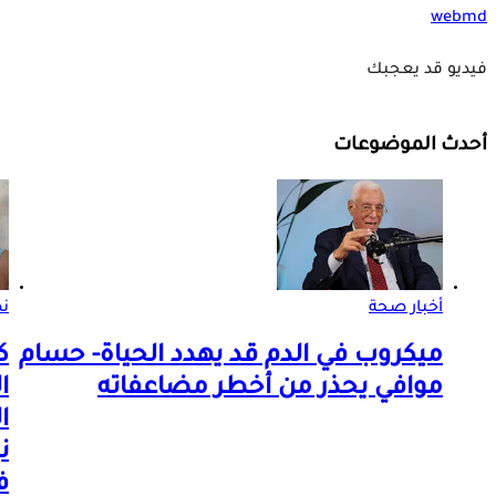
webmd
فيديو قد يعجبك
أحدث الموضوعات
أخبار صحة
ن
ميكروب في الدم قد يهدد الحياة- حسام
ك
موافي يحذر من أخطر مضاعفاته
ا
ا
ن
ف