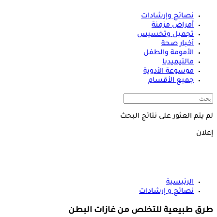
نصائح وإرشادات
أمراض مزمنة
تجميل وتخسيس
أخبار صحة
الأمومة والطفل
مالتيميديا
موسوعة الأدوية
جميع الأقسام
لم يتم العثور على نتائج البحث
إعلان
الرئيسية
نصائح و إرشادات
طرق طبيعية للتخلص من غازات البطن