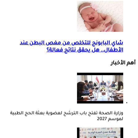
شاي البابونج للتخلص من مغص البطن عند
الأطفال.. هل يحقق نتائج فعالة؟
أهم الأخبار
وزارة الصحة تفتح باب الترشح لعضوية بعثة الحج الطبية
لموسم 2027