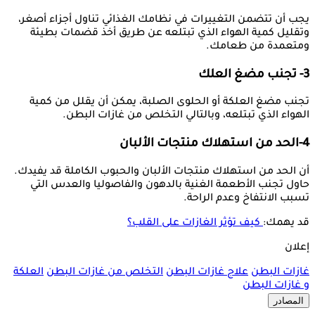
يجب أن تتضمن التغييرات في نظامك الغذائي تناول أجزاء أصغر،
وتقليل كمية الهواء الذي تبتلعه عن طريق أخذ قضمات بطيئة
ومتعمدة من طعامك.
3- تجنب مضغ العلك
تجنب مضغ العلكة أو الحلوى الصلبة، يمكن أن يقلل من كمية
الهواء الذي تبتلعه، وبالتالي التخلص من غازات البطن.
4-الحد من استهلاك منتجات الألبان
أن الحد من استهلاك منتجات الألبان والحبوب الكاملة قد يفيدك.
حاول تجنب الأطعمة الغنية بالدهون والفاصوليا والعدس التي
تسبب الانتفاخ وعدم الراحة.
قد يهمك:
كيف تؤثر الغازات على القلب؟
إعلان
غازات البطن
علاج غازات البطن
التخلص من غازات البطن
العلكة
و غازات البطن
المصادر