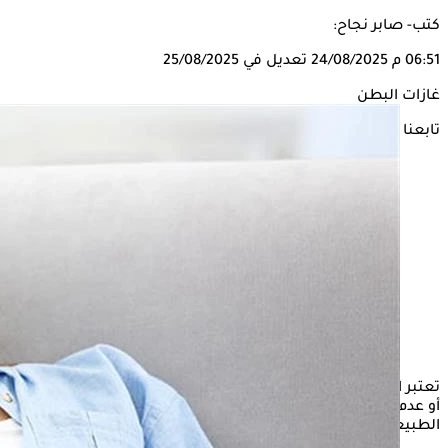
كتب- صابر نجاح:
06:51 م
24/08/2025
تعديل في 25/08/2025
غازات البطن
تابعنا على
تعتبر الغازات أمر طبيعي، لكنها قد تسبب انتفاخًا وألمًا عند زيادتها
أو عدم خروجها بشكل كافٍ، ورغم ذلك هناك بعض الطرق
الطبيعية التي تساعدك في التخلص منها نهائيًا.