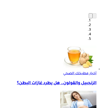
أخبار مطبخك الصحي
الزنجبيل والقولون.. هل يطرد غازات البطن؟