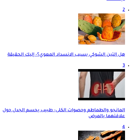
2
هل التين الشوكي يسبب الانسداد المعوي؟- إليك الحقيقة
3
المانجو والطماطم وحصوات الكلى- طبيب يحسم الجدل حول
علاقتهما بالمرض
4