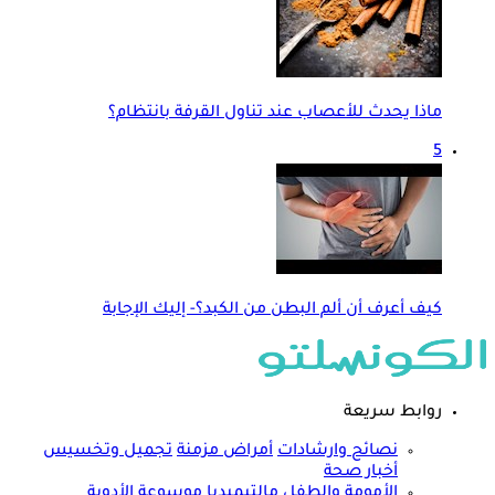
ماذا يحدث للأعصاب عند تناول القرفة بانتظام؟
5
كيف أعرف أن ألم البطن من الكبد؟- إليك الإجابة
روابط سريعة
نصائح وارشادات
أمراض مزمنة
تجميل وتخسيس
أخبار صحة
الأمومة والطفل
مالتيميديا
موسوعة الأدوية