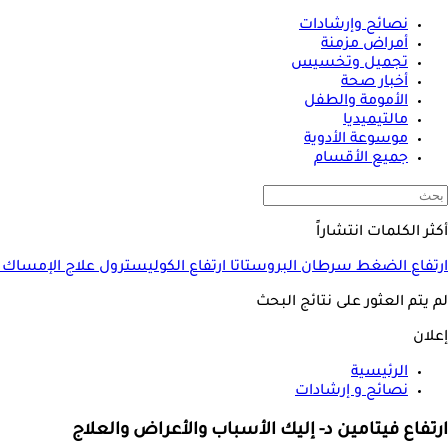
نصائح وإرشادات
أمراض مزمنة
تجميل وتخسيس
أخبار صحة
الأمومة والطفل
مالتيميديا
موسوعة الأدوية
جميع الأقسام
أكثر الكلمات انتشاراً
ارتفاع الضغط
سرطان البروستاتا
ارتفاع الكوليسترول
علاج الإمساك
لم يتم العثور على نتائج البحث
إعلان
الرئيسية
نصائح و إرشادات
ارتفاع فيتامين د- إليك الأسباب والأعراض والعلاج