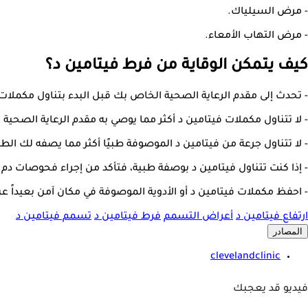
- مرض السيلياك.
- مرض التهاب الأمعاء.
كيف يتمكن الوقاية من فرط فيتامين د؟
- تحدث إلى مقدم الرعاية الصحية الخاص بك قبل البدء بتناول مكملات 
- لا تتناول مكملات فيتامين د أكثر مما يوصي به مقدم الرعاية الصحية
- لا تتناول جرعة من فيتامين د الموصوفة طبيًا أكثر مما يصفه لك الط
- إذا كنت تتناول فيتامين د بوصفة طبية، فتأكد من إجراء فحوصات د
- احفظ مكملات فيتامين د أو الأدوية الموصوفة في مكان آمن بعيداً عن 
ارتفاع فيتامين د
أعراض التسمم
فرط فيتامين د
تسمم فيتامين د
المصادر
clevelandclinic
فيديو قد يعجبك