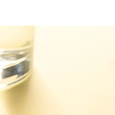
 في الجسم مرتفعًا جدًا، وهي حالة نادرة الحدوث، وغالبًا ما تنتج ع
ة.