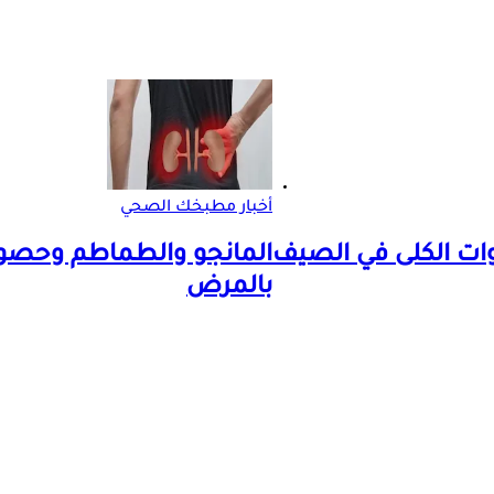
أخبار مطبخك الصحي
المانجو والطماطم وحصوا
بالمرض