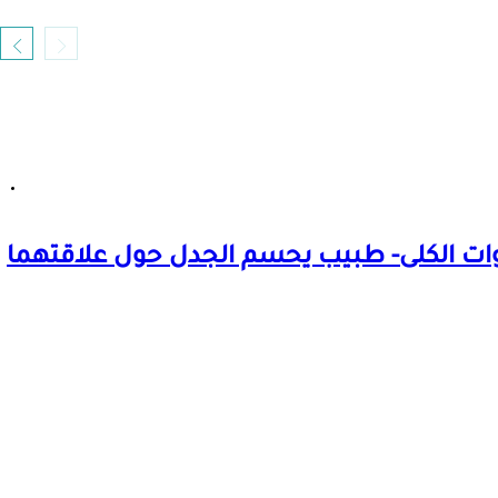
ت الكلى- طبيب يحسم الجدل حول علاقتهما