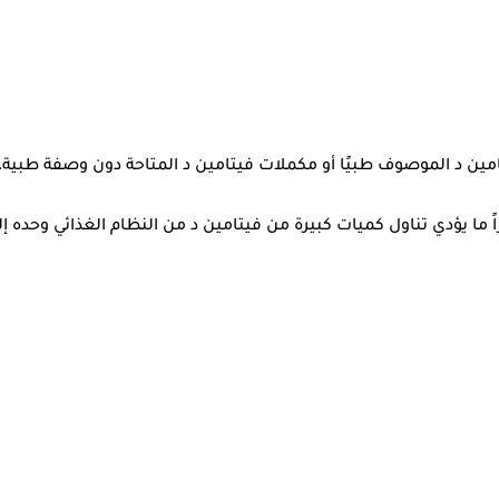
امين د الموصوف طبيًا أو مكملات فيتامين د المتاحة دون وصفة طبية
ما يؤدي تناول كميات كبيرة من فيتامين د من النظام الغذائي وحده إ