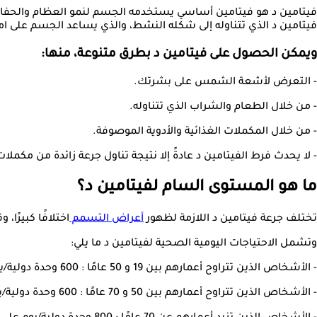
فيتامين د هو فيتامين أساسي يستخدمه الجسم لنمو العظام والحفاظ ع
فيتامين د الذي تتناوله إلى شكله النشط، والذي يساعد الجسم على 
ويمكن الحصول على فيتامين د بطرق متنوعة، منها:
- التعرض لأشعة الشمس على بشرتك.
- من خلال الطعام والشراب الذي تتناوله.
- من خلال المكملات الغذائية والأدوية الموصوفة.
- لا يحدث فرط الفيتامين د عادةً إلا نتيجة تناول جرعة زائدة من مكملات
ما هو المستوى السام لفيتامين د؟
تختلف جرعة فيتامين د اللازمة لظهور
أعراض التسمم
اختلافًا كبيرًا، وقد يحدث ذلك
وتشمل الاحتياجات اليومية الصحية لفيتامين د ما يلي:
- الأشخاص الذين تتراوح أعمارهم بين 19 و 50 عامًا : 600 وحدة دولية/يوم.
- الأشخاص الذين تتراوح أعمارهم بين 50 و 70 عامًا : 600 وحدة دولية/يوم على الأقل.