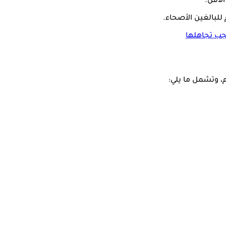
جب تجاهلها
، وتشمل ما يلي: