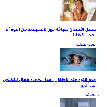
غسل الأسنان صباحًا- فور الاستيقاظ من النوم أم
بعد الإفطار؟
صحة طفلك
عدم النوم عند الأطفال.. هذا الطعام فعال للتخلص
من الأرق
نصائح