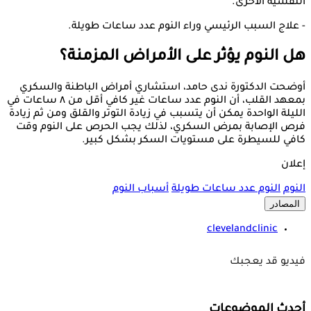
النفسية الأخرى.
- علاج السبب الرئيسي وراء النوم عدد ساعات طويلة.
هل النوم يؤثر على الأمراض المزمنة؟
أوضحت الدكتورة ندى حامد، استشاري أمراض الباطنة والسكري
بمعهد القلب، أن النوم عدد ساعات غير كافي أقل من ٨ ساعات في
الليلة الواحدة يمكن أن يتسبب في زيادة التوتر والقلق ومن ثم زيادة
فرص الإصابة بمرض السكري، لذلك يجب الحرص على النوم وقت
كافي للسيطرة على مستويات السكر بشكل كبير.
إعلان
النوم
النوم عدد ساعات طويلة
أسباب النوم
المصادر
clevelandclinic
فيديو قد يعجبك
أحدث الموضوعات