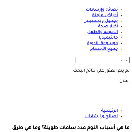
نصائح وإرشادات
أمراض مزمنة
تجميل وتخسيس
أخبار صحة
الأمومة والطفل
مالتيميديا
موسوعة الأدوية
جميع الأقسام
لم يتم العثور على نتائج البحث
إعلان
الرئيسية
نصائح و إرشادات
ما هي أسباب النوم عدد ساعات طويلة؟ وما هي طرق