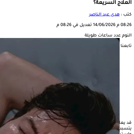
العلاج السريعة؟
كتب :
هدى عبد الناصر
08:26 م
14/06/2026
تعديل في 08:26 م
النوم عدد ساعات طويلة
تابعنا على
قد يعاني بعض الأشخاص من
النوم
عدد ساعات طويلة، مما
يتسبب في ظهور بعض الأعراض الجانبية التي تتطلب الانتباه جيدًا