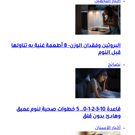
اخبار التجميل
البروتين وفقدان الوزن- 8 أطعمة غنية به تناولها
قبل النوم
نصائح
قاعدة 10-3-2-1-0.. 5 خطوات صحية لنوم عميق
وهادئ بدون قلق
أخبار الأسنان