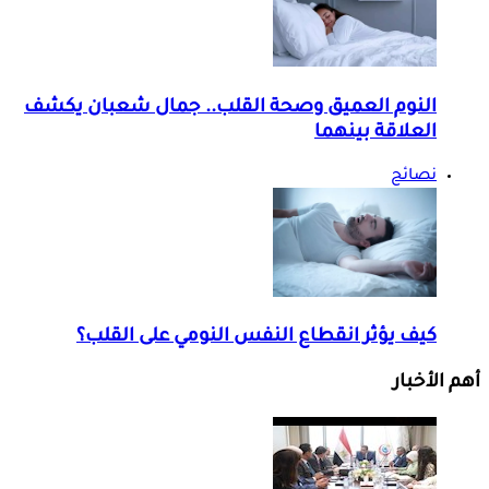
النوم العميق وصحة القلب.. جمال شعبان يكشف
العلاقة بينهما
نصائح
كيف يؤثر انقطاع النفس النومي على القلب؟
أهم الأخبار