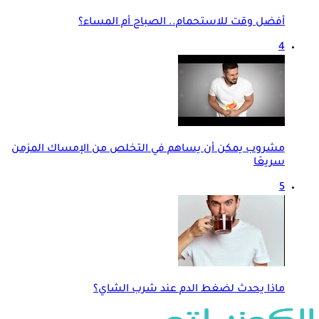
أفضل وقت للاستحمام.. الصباح أم المساء؟
4
مشروب يمكن أن يساهم في التخلص من الإمساك المزمن
سريعَا
5
ماذا يحدث لضغط الدم عند شرب الشاي؟