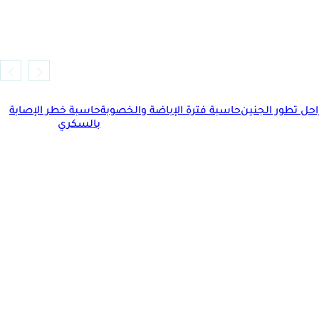
حل تطور الجنين
حاسبة فترة الإباضة والخصوبة
حاسبة خطر الإصابة
بالسكري