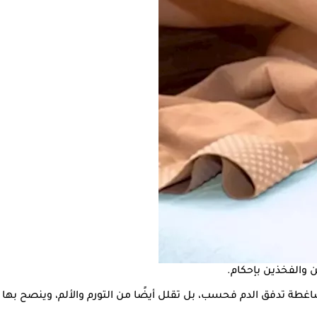
 والفخذين بإحكام.
اغطة تدفق الدم فحسب، بل تقلل أيضًا من التورم والألم، وينصح بها