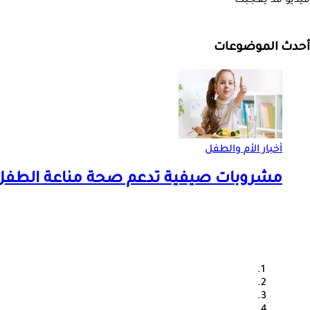
فيديو قد يعجبك
أحدث الموضوعات
أخبار الأم والطفل
مشروبات صيفية تدعم صحة مناعة الطفل.