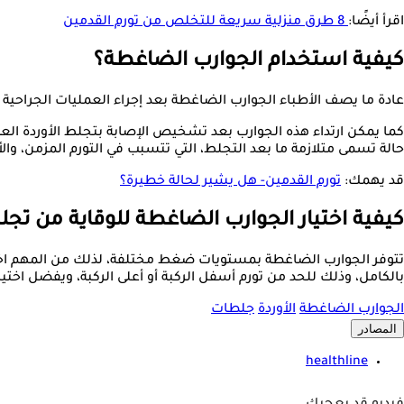
اقرأ أيضًا:
8 طرق منزلية سريعة للتخلص من تورم القدمين
كيفية استخدام الجوارب الضاغطة؟
عادة ما يصف الأطباء الجوارب الضاغطة بعد إجراء العمليات الجراحية 
كما يمكن ارتداء هذه الجوارب بعد تشخيص الإصابة بتجلط الأوردة العم
حالة تسمى متلازمة ما بعد التجلط، التي تتسبب في التورم المزمن، والأ
قد يهمك:
تورم القدمين- هل يشير لحالة خطيرة؟
كيفية اختيار الجوارب الضاغطة للوقاية من تجل
تتوفر الجوارب الضاغطة بمستويات ضغط مختلفة، لذلك من المهم اختيار
بالكامل، وذلك للحد من تورم أسفل الركبة أو أعلى الركبة، ويفضل اخ
الجوارب الضاغطة
الأوردة
جلطات
المصادر
healthline