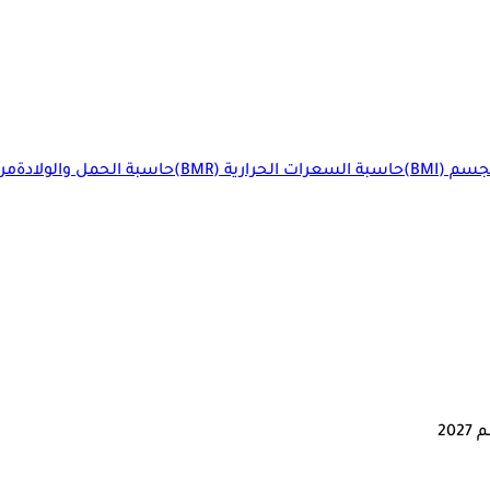
م (BMI)
حاسبة السعرات الحرارية (BMR)
حاسبة الحمل والولادة
مرا
20