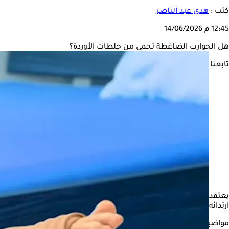
كتب :
هدى عبد الناصر
12:45 م
14/06/2026
هل الجوارب الضاغطة تحمي من جلطات الأوردة؟
تابعنا على
يعتقد بعض الأشخاص أن
الجوارب الضاغطة
لا تشكل أي أهمية على 
ارتدائه فترات طويلة.
مواضيع ذات صلة