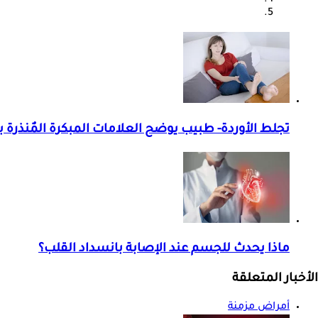
تجلط الأوردة- طبيب يوضح العلامات المبكرة المٌنذرة 
ماذا يحدث للجسم عند الإصابة بانسداد القلب؟
الأخبار المتعلقة
أمراض مزمنة