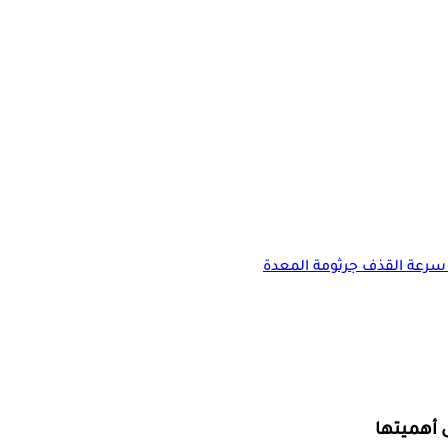
سرعة القذف
جرثومة المعدة
 أهميتها