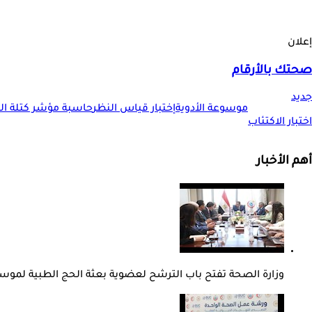
إعلان
صحتك بالأرقام
جديد
موسوعة الأدوية
إختبار قياس النظر
حاسبة مؤشر كتلة الجس
اختبار الاكتئاب
أهم الأخبار
وزارة الصحة تفتح باب الترشح لعضوية بعثة الحج الطبية لموسم 27