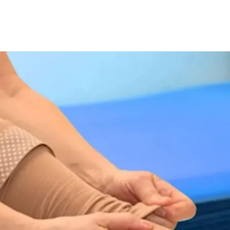
الرغم من قدرتها الهائلة في التخلص من
جلطات
الأوردة
أو السيطرة ع