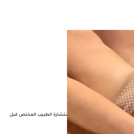
لى الأعراض ولكن يفضل أن يتم استشارة الطبيب المختص قبل