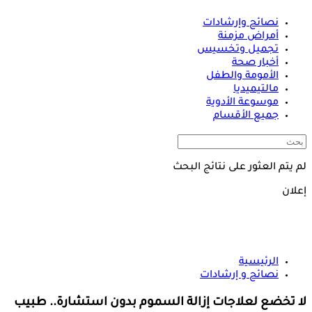
نصائح وإرشادات
أمراض مزمنة
تجميل وتخسيس
أخبار صحة
الأمومة والطفل
مالتيميديا
موسوعة الأدوية
جميع الأقسام
لم يتم العثور على نتائج البحث
إعلان
الرئيسية
نصائح و إرشادات
لا تخضع لعلاجات إزالة السموم بدون استشارة.. طبيب