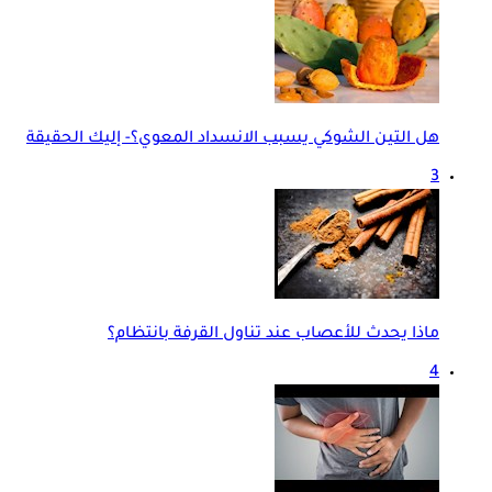
هل التين الشوكي يسبب الانسداد المعوي؟- إليك الحقيقة
3
ماذا يحدث للأعصاب عند تناول القرفة بانتظام؟
4