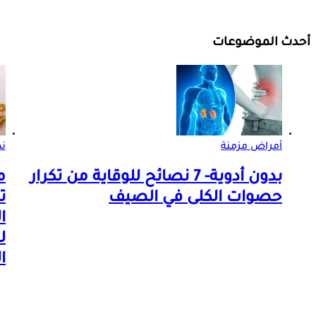
أحدث الموضوعات
أمراض مزمنة
ن
بدون أدوية- 7 نصائح للوقاية من تكرار
م
حصوات الكلى في الصيف
ت
ا
ل
ا