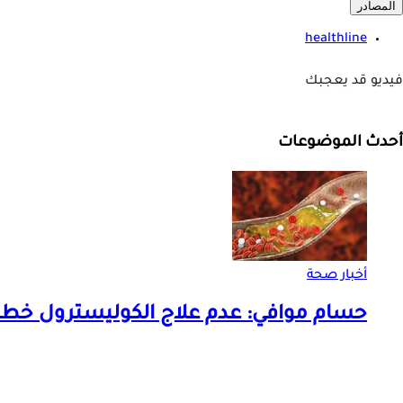
المصادر
healthline
فيديو قد يعجبك
أحدث الموضوعات
أخبار صحة
حسام موافي: عدم علاج الكوليسترول خطر