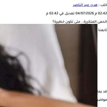
كتب :
هدى عبد الناصر
02:42 م
04/07/2026
تعديل في 02:42 م
الحمى المتكررة.. متى تكون خطيرة؟
تابعنا على
قد يعاني بعض الأشخاص من الإصابة بالحمى المتكررة التي يمكن أ
مواضيع ذات صلة