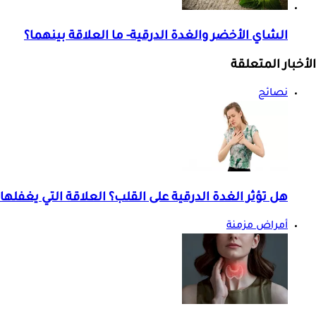
الشاي الأخضر والغدة الدرقية- ما العلاقة بينهما؟
الأخبار المتعلقة
نصائح
هل تؤثر الغدة الدرقية على القلب؟ العلاقة التي يغفلها
أمراض مزمنة