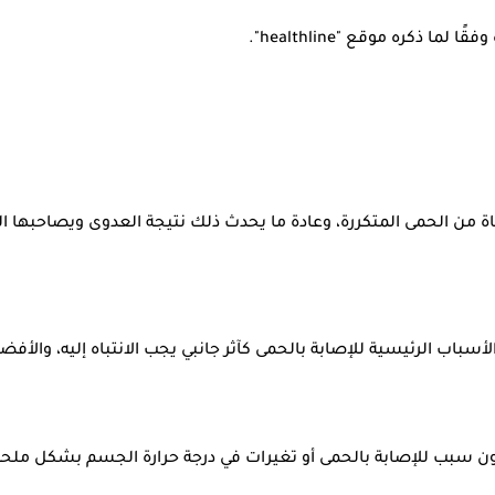
ذكره موقع "healthline".
اة من الحمى المتكررة، وعادة ما يحدث ذلك نتيجة العدوى ويصاحبها ا
أسباب الرئيسية للإصابة بالحمى كآثر جانبي يجب الانتباه إليه، والأ
 سبب للإصابة بالحمى أو تغيرات في درجة حرارة الجسم بشكل ملحوظ، 