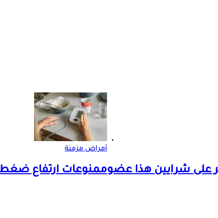
أمراض مزمنة
 على شرايين هذا عضو
ممنوعات ارتفاع ضغط الدم- 3 مشروبات لا تتناول