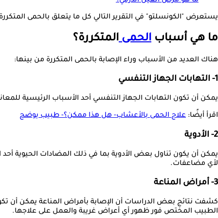
ما هو مرض العين الدرقي؟
يستعرض "الكونسلتو" في التقرير التالي كل ما يتعلق بالحمى المتكررة وفقًا لما 
ما هي أسباب
الحمى
المتكررة؟
هناك العديد من الأسباب وراء الإصابة بالحمى المتكررة من بينها:
1- التهابات الجهاز التنفسي
يمكن أن تكون التهابات الجهاز التنفسي أحد الأسباب الرئيسية للمعان
اقرأ أيضًا:
علاج الحمى بالأعشاب- هل هذا ممكن؟- طبيب يوضح
2- الأدوية
يمكن أن يكون تناول بعض الأدوية بما في ذلك المضادات الحيوية أحد ال
لأي مضاعفات.
3- أمراض المناعة
كشفت نتائج بعض الدراسات أن الإصابة بأمراض المناعة يمكن أن تكون
الطبيب المختص فور ظهور أي أعراض غريبة والعمل على علاجها.