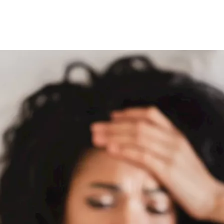
ن يصاحبها بعض الأعراض المزعجة مما يستوجب استشارة الطبيب ال