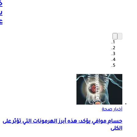
خ
ش
ع
أخبار صحة
حسام موافي يؤكد: هذه أبرز الهرمونات التي تؤثر على
الكلى