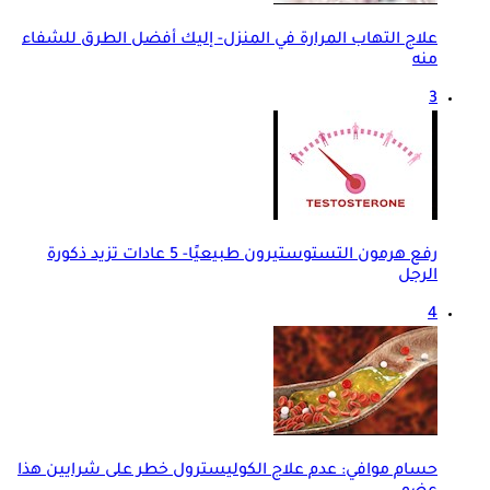
علاج التهاب المرارة في المنزل- إليك أفضل الطرق للشفاء
منه
3
رفع هرمون التستوستيرون طبيعيًا- 5 عادات تزيد ذكورة
الرجل
4
حسام موافي: عدم علاج الكوليسترول خطر على شرايين هذا