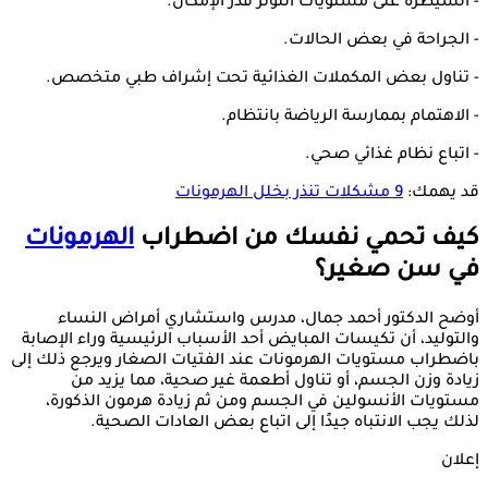
- السيطرة على مستويات التوتر قدر الإمكان.
- الجراحة في بعض الحالات.
- تناول بعض المكملات الغذائية تحت إشراف طبي متخصص.
- الاهتمام بممارسة الرياضة بانتظام.
- اتباع نظام غذائي صحي.
قد يهمك:
9 مشكلات تنذر بخلل الهرمونات
كيف تحمي نفسك من اضطراب
الهرمونات
في سن صغير؟
أوضح الدكتور أحمد جمال، مدرس واستشاري أمراض النساء
والتوليد، أن تكيسات المبايض أحد الأسباب الرئيسية وراء الإصابة
باضطراب مستويات الهرمونات عند الفتيات الصغار ويرجع ذلك إلى
زيادة وزن الجسم، أو تناول أطعمة غير صحية، مما يزيد من
مستويات الأنسولين في الجسم ومن ثم زيادة هرمون الذكورة،
لذلك يجب الانتباه جيدًا إلى اتباع بعض العادات الصحية.
إعلان