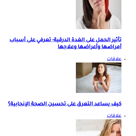
تأثير الحمل على الغدة الدرقية- تعرفي على أسباب
أمراضها وأعراضها وعلاجها
علاقات
كيف يساعد التعرق على تحسين الصحة الإنجابية؟
علاقات