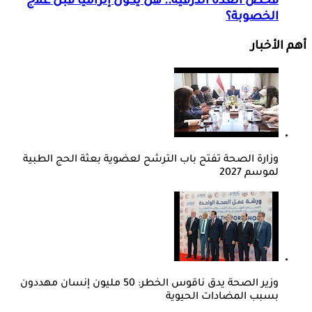
فحص الغدة الدرقية.. هل يكون إلزاميا قبل علاج
الخصوبة؟
أهم الأخبار
وزارة الصحة تفتح باب الترشح لعضوية بعثة الحج الطبية
لموسم 2027
وزير الصحة يدق ناقوس الخطر: 50 مليون إنسان مهددون
بسبب المضادات الحيوية