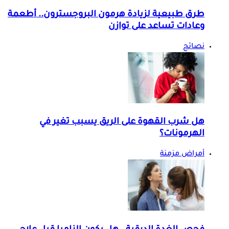
طرق طبيعية لزيادة هرمون البروجسترون.. أطعمة
وعادات تساعد على توازن
نصائح
هل شرب القهوة على الريق يسبب تغير في
الهرمونات؟
أمراض مزمنة