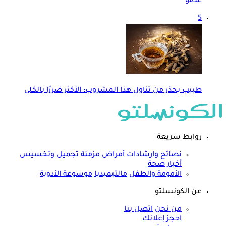
عضو
5
طبيب يحذر من تناول هذا المشروب: الأكثر ضررًا بالكلى
روابط سريعة
نصائح وارشادات
أمراض مزمنة
تجميل وتخسيس
أخبار صحة
الأمومة والطفل
مالتيميديا
موسوعة الأدوية
عن الكونسلتو
من نحن
اتصل بنا
احجز إعلانك