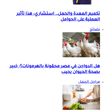
تكميم المعدة والحمل.. استشاري: هذا تأثير
العملية على الحوامل
نصائح
هل الدواجن في مصر محقونة بالهرمونات؟- خبير
بصحة الحيوان يجيب
مراحل الحمل