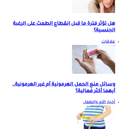
هل تؤثر فترة ما قبل انقطاع الطمث على الرغبة
الجنسية؟
علاقات
وسائل منع الحمل الهرمونية أم غير الهرمونية..
أيهما أكثر فعالية؟
أخبار الأم والطفل