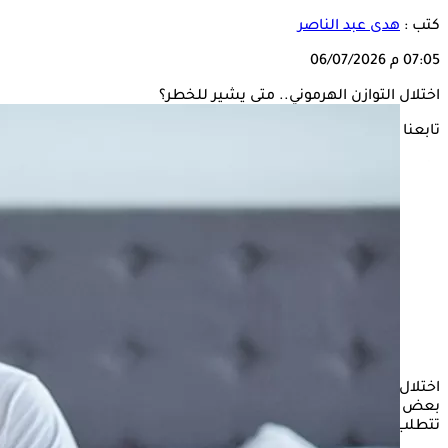
كتب :
هدى عبد الناصر
07:05 م
06/07/2026
اختلال التوازن الهرموني.. متى يشير للخطر؟
تابعنا على
اختلال التوازن الهرموني من المشكلات الصحية التي يعاني منها
بعض الأشخاص، ويرجع ذلك للعديد من الأسباب الصحية التي
تتطلب استشارة الطبيب المختص للحد من تفاقم شدة الأعراض.