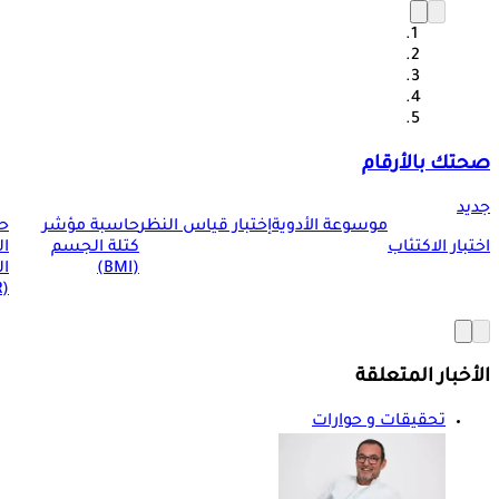
صحتك بالأرقام
جديد
موسوعة الأدوية
إختبار قياس النظر
حاسبة مؤشر
ح
اختبار الاكتئاب
كتلة الجسم
ا
(BMI)
ال
(BMR)
الأخبار المتعلقة
تحقيقات و حوارات