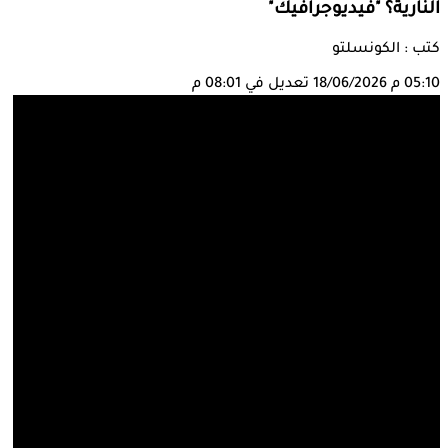
النارية؟ "فيديوجرافيك"
كتب : الكونسلتو
05:10 م
18/06/2026
تعديل في 08:01 م