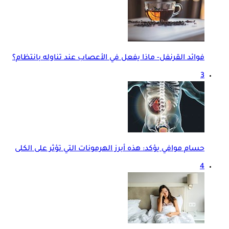
فوائد القرنفل- ماذا يفعل في الأعصاب عند تناوله بانتظام؟
3
حسام موافي يؤكد: هذه أبرز الهرمونات التي تؤثر على الكلى
4