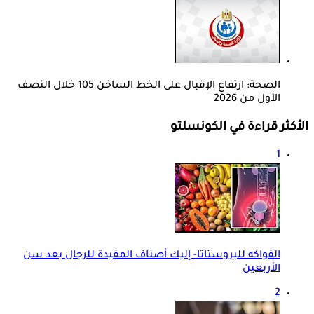
الصحة: ارتفاع الإقبال على الخط الساخن 105 خلال النصف
الأول من 2026
الأكثر قراءة في الكونسلتو
1
الفواكه للبروستاتا- إليك أصناف المفيدة للرجال بعد سن
الأربعين
2