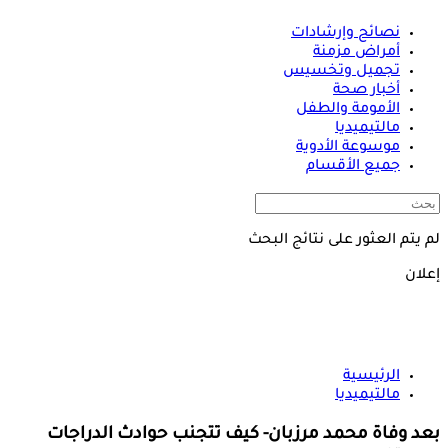
نصائح وإرشادات
أمراض مزمنة
تجميل وتخسيس
أخبار صحة
الأمومة والطفل
مالتيميديا
موسوعة الأدوية
جميع الأقسام
لم يتم العثور على نتائج البحث
إعلان
الرئيسية
مالتيميديا
بعد وفاة محمد مرزبان- كيف تتجنب حوادث الدراجات