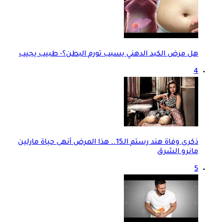
هل مرض الكبد الدهني يسبب تورم البطن؟- طبيب يجيب
4
ذكرى وفاة هند رستم الـ15.. هذا المرض أنهى حياة مارلين
مانرو الشرق
5