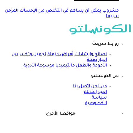
مشروب يمكن أن يساهم في التخلص من الإمساك المزمن
سريعَا
روابط سريعة
نصائح وارشادات
أمراض مزمنة
تجميل وتخسيس
أخبار صحة
الأمومة والطفل
مالتيميديا
موسوعة الأدوية
عن الكونسلتو
من نحن
اتصل بنا
احجز إعلانك
سياسة
الخصوصية
مواقعنا الأخرى