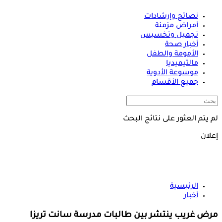
نصائح وإرشادات
أمراض مزمنة
تجميل وتخسيس
أخبار صحة
الأمومة والطفل
مالتيميديا
موسوعة الأدوية
جميع الأقسام
لم يتم العثور على نتائج البحث
إعلان
الرئيسية
أخبار
مرض غريب ينتشر بين طالبات مدرسة سانت تريزا