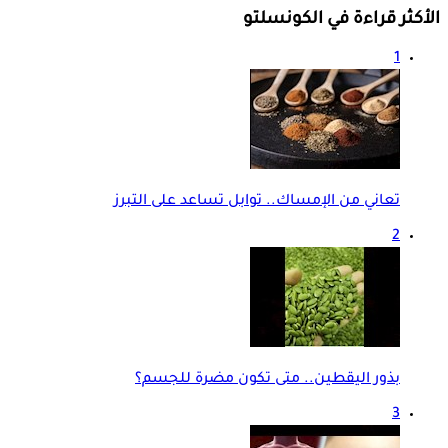
الأكثر قراءة في الكونسلتو
1
تعاني من الإمساك.. توابل تساعد على التبرز
2
بذور اليقطين.. متى تكون مضرة للجسم؟
3