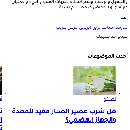
والتنميل والإجهاد وعدم انتظام ضربات القلب والقيء والغثيان
وارتفاع أو انخفاض ضغط الدم بشدة.
إعلان
مدرسة سانت تريزا ايريجي
مرض غريب
فيديو قد يعجبك
أحدث الموضوعات
نصائح
أ
هل شرب عصير الصبار مفيد للمعدة
ت
والجهاز الهضمي؟
ا
ت