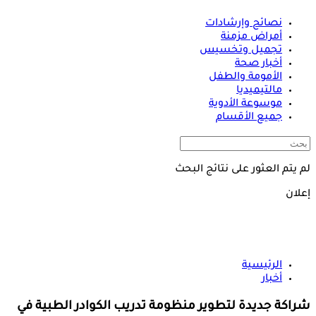
نصائح وإرشادات
أمراض مزمنة
تجميل وتخسيس
أخبار صحة
الأمومة والطفل
مالتيميديا
موسوعة الأدوية
جميع الأقسام
لم يتم العثور على نتائج البحث
إعلان
الرئيسية
أخبار
شراكة جديدة لتطوير منظومة تدريب الكوادر الطبية في