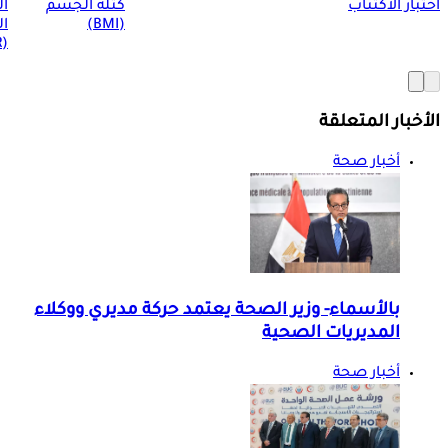
اختبار الاكتئاب
كتلة الجسم
ا
(BMI)
ال
(BMR)
الأخبار المتعلقة
أخبار صحة
بالأسماء- وزير الصحة يعتمد حركة مديري ووكلاء
المديريات الصحية
أخبار صحة