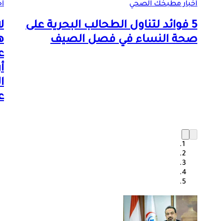
أخبار مطبخك الصحي
أخ
5 فوائد لتناول الطحالب البحرية على
ل
صحة النساء في فصل الصيف
ه
ع
أ
ا
ع