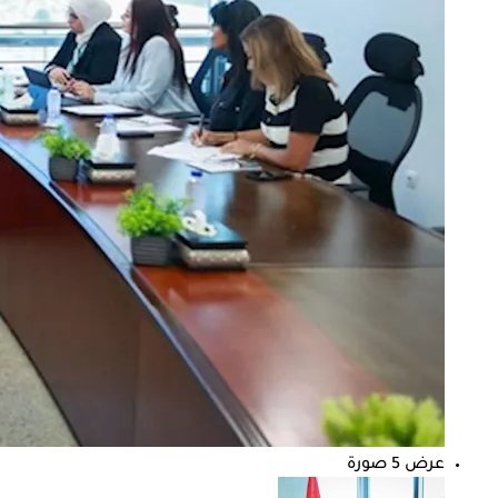
عرض 5 صورة