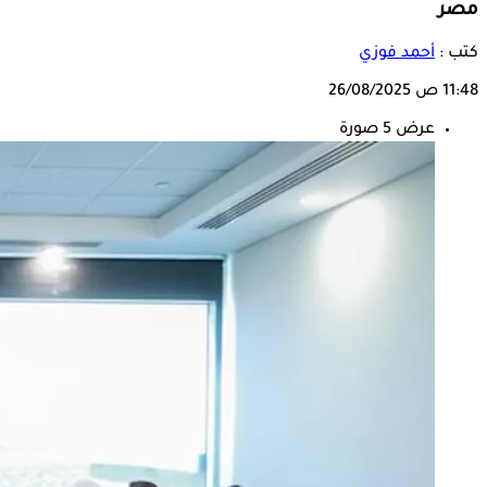
مصر
كتب :
أحمد فوزي
11:48 ص
26/08/2025
عرض 5 صورة