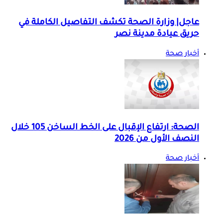
عاجل| وزارة الصحة تكشف التفاصيل الكاملة في
حريق عيادة مدينة نصر
أخبار صحة
الصحة: ارتفاع الإقبال على الخط الساخن 105 خلال
النصف الأول من 2026
أخبار صحة