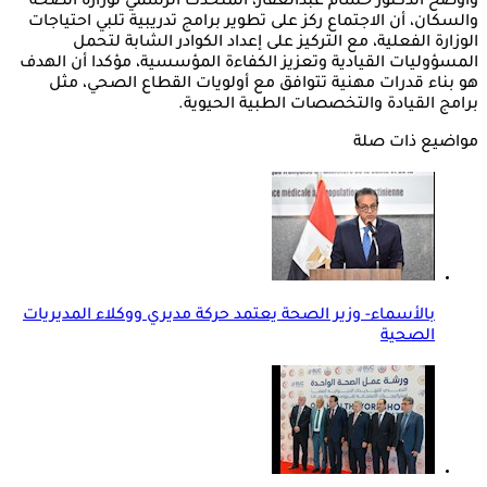
‎وأوضح الدكتور حسام عبدالغفار، المتحدث الرسمي لوزارة الصحة
والسكان، أن الاجتماع ركز على تطوير برامج تدريبية تلبي احتياجات
الوزارة الفعلية، مع التركيز على إعداد الكوادر الشابة لتحمل
المسؤوليات القيادية وتعزيز الكفاءة المؤسسية، مؤكدا أن الهدف
هو بناء قدرات مهنية تتوافق مع أولويات القطاع الصحي، مثل
برامج القيادة والتخصصات الطبية الحيوية.
مواضيع ذات صلة
بالأسماء- وزير الصحة يعتمد حركة مديري ووكلاء المديريات
الصحية