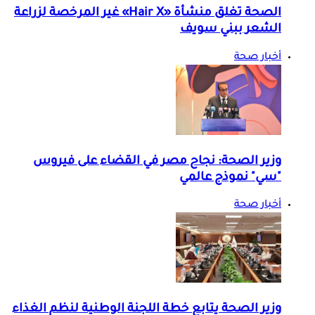
الصحة تغلق منشأة «Hair X» غير المرخصة لزراعة
الشعر ببني سويف
أخبار صحة
وزير الصحة: نجاح مصر في القضاء على فيروس
"سي" نموذج عالمي
أخبار صحة
وزير الصحة يتابع خطة اللجنة الوطنية لنظم الغذاء