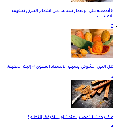
8 أطعمة على الإفطار تساعد على انتظام التبرز وتخفيف
الإمساك
2
هل التين الشوكي يسبب الانسداد المعوي؟- إليك الحقيقة
3
ماذا يحدث للأعصاب عند تناول القرفة بانتظام؟