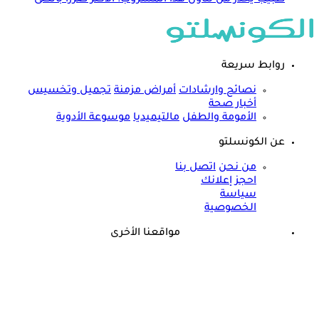
روابط سريعة
نصائح وارشادات
أمراض مزمنة
تجميل وتخسيس
أخبار صحة
الأمومة والطفل
مالتيميديا
موسوعة الأدوية
عن الكونسلتو
من نحن
اتصل بنا
احجز إعلانك
سياسة
الخصوصية
مواقعنا الأخرى
©
جميع الحقوق محفوظة لدى شركة جيميناي ميديا