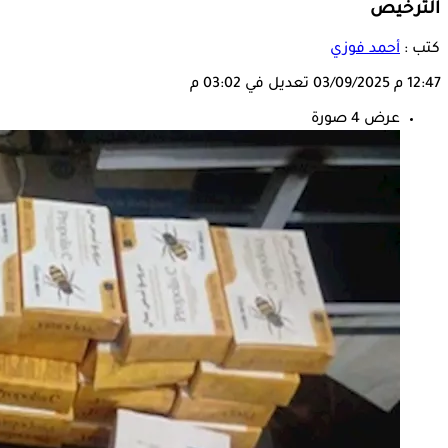
الترخيص
كتب :
أحمد فوزي
12:47 م
03/09/2025
تعديل في 03:02 م
عرض 4 صورة