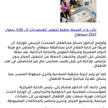
نائب وزير الصحة: خطط لخفض القيصريات إلى 30% بحلول
2027 بسوهاج
وأوضح الدكتور حسام عبدالغفار، المتحدث الرسمي للوزارة، أن
فريقًا من إدارة العلاج الحر بمحافظة سوهاج، بالتعاون مع هيئة
الدواء المصرية وشرطة التموين والتجارة الداخلية، نفذ حملة
تفتيش على المركز، وكشفت الحملة عن تشغيل المركز بدون
ترخيص، وإدارته من قِبل طبيب ممارس عام غير متخصص في طب
الأطفال.
كما تم رصد أدوية منتهية الصلاحية وأخرى مجهولة المصدر، مما
يشكل تهديدًا مباشرًا لصحة الأطفال.
ومن جانبه، أكد الدكتور هشام زكي، رئيس الإدارة المركزية
للمؤسسات العلاجية غير الحكومية والتراخيص، أن الوزارة اتخذت
إجراءات فورية شملت نقل الأطفال الموجودين إلى حضانات
مرخصة، وتشميع المركز، وتحرير محاضر بالمخالفات المضبوطة.