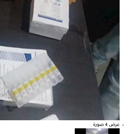
عرض 4 صورة