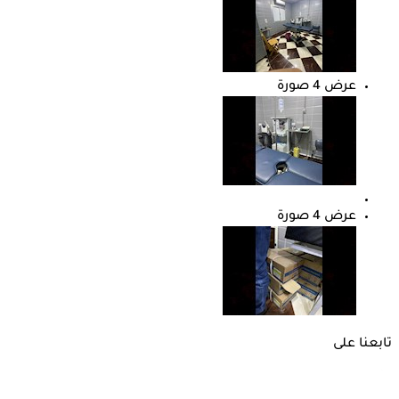
عرض 4 صورة
عرض 4 صورة
تابعنا على