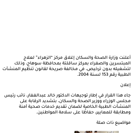
أعلنت وزارة الصحة والسكان إغلاق مركز “الزهراء” لعلاج
المبتسرين والصفراء بمركز ساقلتة بمحافظة سوهاج، وذلك
لتشغيله بدون ترخيص، في مخالفة صريحة لقانون تنظيم المنشآت
الطبية رقم 153 لسنة 2004.
إعلان
جاء هذا القرار في إطار توجيهات الدكتور خالد عبدالغفار، نائب رئيس
مجلس الوزراء ووزير الصحة والسكان، بتشديد الرقابة على
المنشآت الطبية الخاصة لضمان تقديم خدمات صحية آمنة
ومطابقة للمعايير، حفاظًا على سلامة المواطنين.
مواضيع ذات صلة