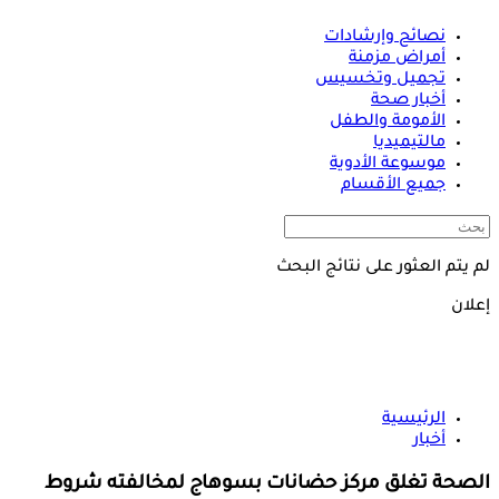
نصائح وإرشادات
أمراض مزمنة
تجميل وتخسيس
أخبار صحة
الأمومة والطفل
مالتيميديا
موسوعة الأدوية
جميع الأقسام
لم يتم العثور على نتائج البحث
إعلان
الرئيسية
أخبار
الصحة تغلق مركز حضانات بسوهاج لمخالفته شروط