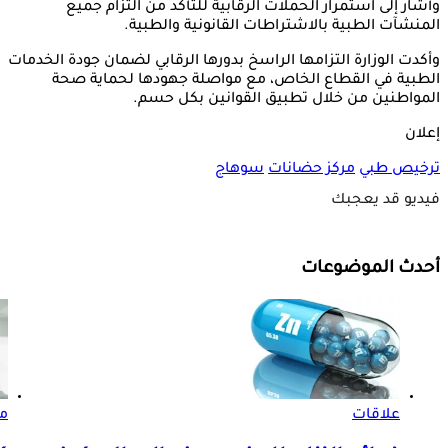
وأشار إلى استمرار الحملات الرقابية للتأكد من التزام جميع
المنشآت الطبية بالاشتراطات القانونية والطبية.
وأكدت الوزارة التزامها الراسخ بدورها الرقابي لضمان جودة الخدمات
الطبية في القطاع الخاص، مع مواصلة جهودها لحماية صحة
المواطنين من خلال تطبيق القوانين بكل حسم.
إعلان
ترخيص طبي
مركز حضانات
سوهاج
فيديو قد يعجبك
أحدث الموضوعات
علاقات
مر