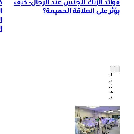
فوائد الزنك للجنس عند الرجال- كيف
ك
يؤثر على العلاقة الحميمة؟
ا
ا
ا