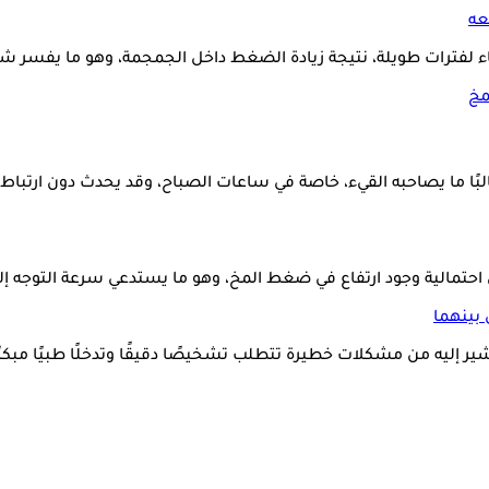
عه
قاء لفترات طويلة، نتيجة زيادة الضغط داخل الجمجمة، وهو ما يفسر ش
مخ
البًا ما يصاحبه القيء، خاصة في ساعات الصباح، وقد يحدث دون ارتباط ب
على احتمالية وجود ارتفاع في ضغط المخ، وهو ما يستدعي سرعة التوج
ير إليه من مشكلات خطيرة تتطلب تشخيصًا دقيقًا وتدخلًا طبيًا مبكر