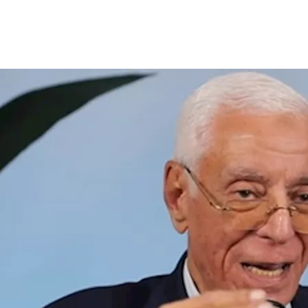
ي، من تجاهل أعراض ارتفاع ضغط المخ، مؤكدًا أن الصداع يُعد من أب