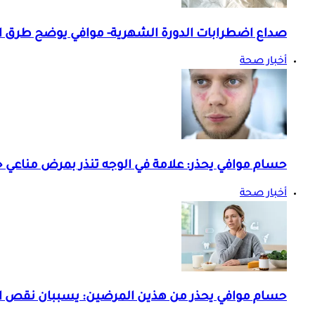
صداع اضطرابات الدورة الشهرية- موافي يوضح طرق ا
أخبار صحة
حسام موافي يحذر: علامة في الوجه تنذر بمرض مناعي 
أخبار صحة
حسام موافي يحذر من هذين المرضين: يسببان نقص ا