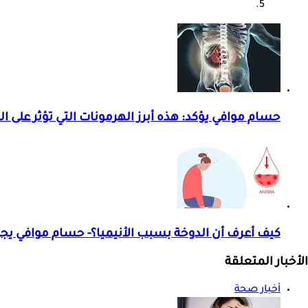
حسام موافي يؤكد: هذه أبرز الهرمونات التي تؤثر على ال
كيف أعرف أن الدوخة بسبب الأنيميا؟- حسام موافي يج
الأخبار المتعلقة
أخبار صحة