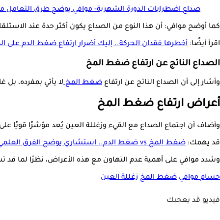
صداع اضطرابات الدورة الشهرية- موافي يوضح طرق التعامل م
كما أوضح موافي: أن هذا النوع من الصداع يكون أكثر حدة عند الاستل
اقرأ أيضًا:
أخطرها فقدان الحركة.. إليك أضرار ارتفاع ضغط الدم على ال
الصداع الناتج عن ارتفاع ضغط المخ
وأشار إلى أن الصداع الناتج عن ارتفاع
ضغط المخ
لا يأتي بمفرده، بل غ
أعراض ارتفاع ضغط المخ
وأضاف أن اجتماع الصداع مع القيء وزغللة العين يُعد مؤشرًا قويًا 
قد يهمك:
ضغط المخ vs ضغط الدم.. استشاري يوضح الفرق العلمي بينهما
وشدد موافي على أهمية عدم التهاون مع هذه الأعراض، نظرًا لما قد تش
حسام موافي
ضغط المخ
زغللة العين
فيديو قد يعجبك