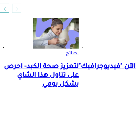
نصائح
الآن "فيديوجرافيك"
لتعزيز صحة الكبد- احرص
على تناول هذا الشاي
بشكل يومي