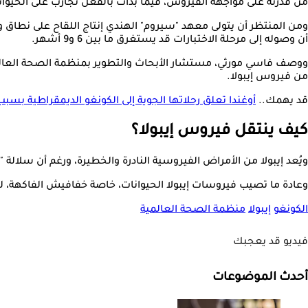
من قدرته على مواجهة الفيروس، فيما بدأت بالفعل تجارب على الحيوا
ومن المنتظر أن يتولى معهد "سيروم" الهندي إنتاج اللقاح على نطاق وا
أن وصوله إلى مرحلة الاختبارات قد يستغرق ما بين 6 و9 أشهر.
من فيروس إيبولا.
قد يهمك..
أوغندا تعلق رحلاتها الجوية إلى الكونغو الديمقراطية بسبب 
كيف ينتقل فيروس إيبولا؟
ويُعد إيبولا من الأمراض الفيروسية النادرة والخطيرة، ورغم أن سلالة
وعادة ما تصيب فيروسات إيبولا الحيوانات، خاصة خفافيش الفاكهة، لكن 
الكونغو
إيبولا
منظمة الصحة العالمية
فيديو قد يعجبك
أحدث الموضوعات