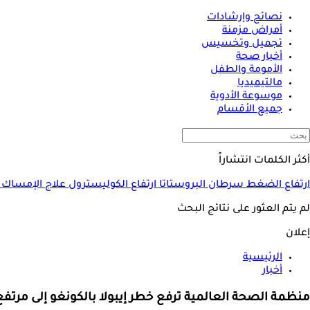
نصائح وإرشادات
أمراض مزمنة
تجميل وتخسيس
أخبار صحة
الأمومة والطفل
مالتيميديا
موسوعة الأدوية
جميع الأقسام
أكثر الكلمات انتشاراً
ارتفاع الضغط
سرطان البروستاتا
ارتفاع الكوليسترول
علاج الإمساك
لم يتم العثور على نتائج البحث
إعلان
الرئيسية
أخبار
منظمة الصحة العالمية ترفع خطر إيبولا بالكونغو إلى مرتفع 