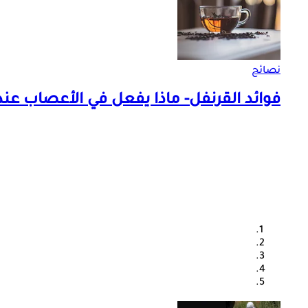
نصائح
فوائد القرنفل- ماذا يفعل في الأعصاب عند 