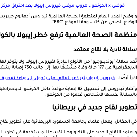
فوضى × الكونغو.. هروب مرضى فيروس إيبولا بعد احتراق مركز 
وأوضح المدير العام لمنظمة الصحة العالمية تيدروس أدهانوم جيبريسو
الوضع الصحي عن كثب، وفقًا لموقع "BBC".
منظمة الصحة العالمية ترفع خطر إيبولا بالكونغ
سلالة نادرة بلا لقاح معتمد
تُعد سلالة "بونديبوجيو" من الأنواع النادرة لفيروس إيبولا، ولا يتوفر
الديمقراطية عن 177 حالة وفاة مشتبهًا بها، إلى جانب 750 إصابة يشتبه في ارتباطها بالفيروس.
اقرأ أيضًا..
فيروس إيبولا يثير ذعر العالم..هل يتحول إلى وباء؟ تغطية
بالسلالة نفسها لأشخاص قدموا من الكونغو.
تطوير لقاح جديد في بريطانيا
في المقابل، يعمل علماء بجامعة أكسفورد البريطانية على تطوير لقاح 
ويعتمد اللقاح الجديد على التكنولوجيا نفسها المستخدمة في تطوير لقاح 