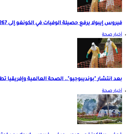
فيروس إيبولا يرفع حصيلة الوفيات في الكونغو إلى 267 حالة
أخبار صحة
بعد انتشار "بونديبوجيو".. الصحة العالمية وإفريقيا تطل
أخبار صحة