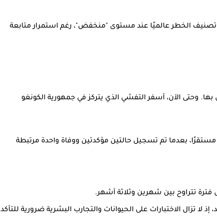
تم تصنيف الخطر عالميًا عند مستوى "منخفض"، رغم استمرار متابعة
ن بها. وحتى الآن، أسفر التفشي الذي يتركز في جمهورية الكونغو
إلى أن الوضع في أوغندا المجاورة لا يزال مستقرًا، بعدما تم تسجيل حالتين مؤكدتين ووفاة واحدة مرتبطة
 فترة تتراوح بين شهرين وثلاثة أشهر.
ذ لا تزال الاختبارات على الحيوانات والتجارب البشرية ضرورية للتأكد