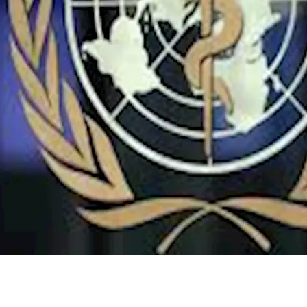
ـ إيبولا