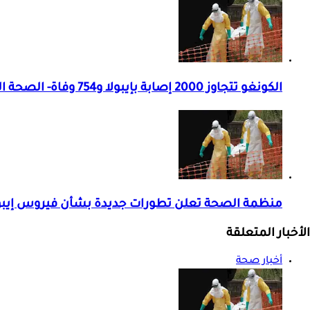
الكونغو تتجاوز 2000 إصابة بإيبولا و754 وفاة- الصحة العالمية تعلق
منظمة الصحة تعلن تطورات جديدة بشأن فيروس إيبول
الأخبار المتعلقة
أخبار صحة