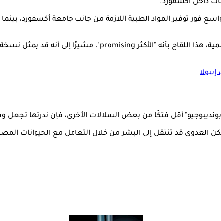
نات داخل أكسفورد.
سع فور توفير المواد الطبية اللازمة من جانب جامعة أكسفورد، بينما ي
ووصف فاسي مورثي، مستشار الأبحاث والتطوير بمنظمة الصحة العالمية
إيبولا
 "بونديبوجيو" أقل فتكًا من بعض السلالات الأخرى، فإن ندرتها تجعل
العدوى قد تنتقل إلى البشر من خلال التعامل مع الحيوانات المصابة أو