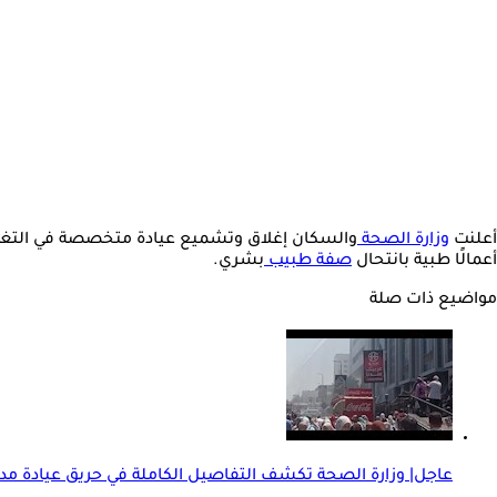
أعلنت
وزارة الصحة
والسكان إغلاق وتشميع عيادة متخصصة في التغذي
أعمالًا طبية بانتحال
صفة طبيب
بشري.
مواضيع ذات صلة
عاجل| وزارة الصحة تكشف التفاصيل الكاملة في حريق عيادة مد