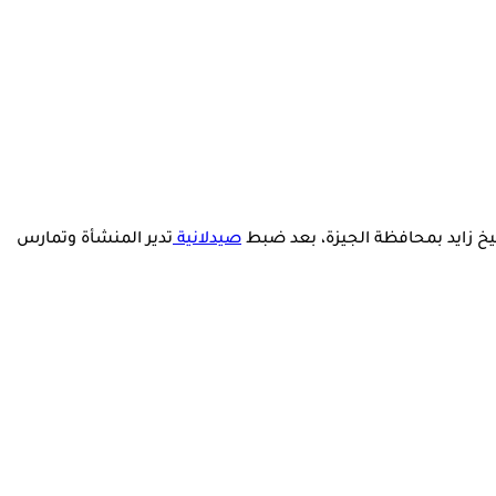
خ زايد بمحافظة الجيزة، بعد ضبط
صيدلانية
تدير المنشأة وتمارس