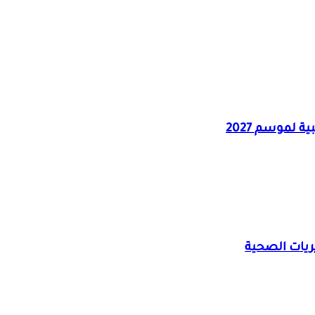
 لموسم 2027
يريات الصحية