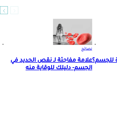
نصائح
ة للجسم؟
علامة مفاجئة لـ نقص الحديد في
الجسم- دليلك للوقاية منه