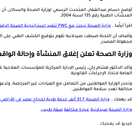
المنشآت الطبية رقم 135 لسنة 2004.
اقرأ أيضًا..
وزارة الصحة تبحث مع PWC تنفيذ استراتيجية الصحة الرقمية بدبي
وأضاف أن اللجنة ضبطت صيدلانية تقوم بتوقيع الكشف الطبي على المرض
مجهولة المصدر.
وزارة الصحة تعلن إغلاق المنشأة وإحالة الواقعة
‎وأكد الدكتور هشام زكي، رئيس الإدارة المركزية للمؤسسات العلاجية غير 
العامة لاتخاذ الإجراءات القانونية.
‎وتحذر الوزارة المواطنين من التعامل مع العيادات غير المرخصة، و
مخالفة تهدد سلامة المواطنين.
قد يهمك..
وزارة الصحة: 31.7 ألف خدمة طبية لحجاج مصر في الأراضي المقدسة
وزارة الصحة
صيدلانية
عيادة مخالفة
صفة طبيب
فيديو قد يعجبك