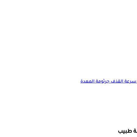
سرعة القذف
جرثومة المعدة
فة طبيب