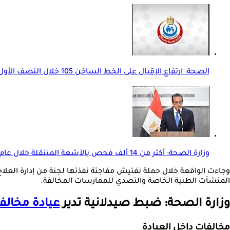
الصحة: ارتفاع الإقبال على الخط الساخن 105 خلال النصف الأول من 2026
وزارة الصحة: أكثر من 14 ألف فحص بالأشعة المتنقلة خلال عام
وجاءت الواقعة خلال حملة تفتيش مفاجئة نفذتها لجنة من إدارة العلاج ا
المنشآت الطبية الخاصة والتصدي للممارسات المخالفة.
وزارة الصحة: ضبط صيدلانية تدير
عيادة مخالف
مخالفات داخل العيادة