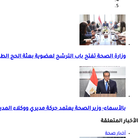
وزارة الصحة تفتح باب الترشح لعضوية بعثة الحج الطبية
بالأسماء- وزير الصحة يعتمد حركة مديري ووكلاء المد
الأخبار المتعلقة
أخبار صحة