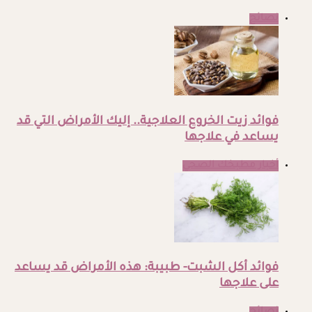
نصائح
فوائد زيت الخروع العلاجية.. إليك الأمراض التي قد
يساعد في علاجها
أخبار مطبخك الصحي
فوائد أكل الشبت- طبيبة: هذه الأمراض قد يساعد
على علاجها