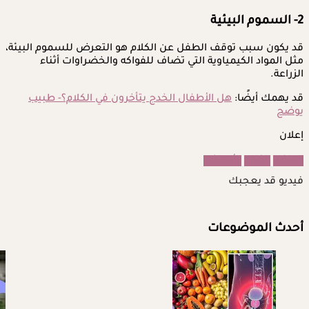
2- السموم البيئية
قد يكون سبب توقف الطفل عن الكلام هو التعرض للسموم البيئة،
مثل المواد الكيمياوية التي تضاف للفواكه والخضراوات أثناء
الزراعة.
قد يهمك أيضًا:
هل الأطفال الخدج يتأخرون في الكلام؟- طبيب
يوضح
إعلان
الطفل
الكلام
الأمراض
فيديو قد يعجبك
أحدث الموضوعات