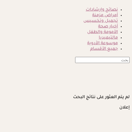
نصائح وإرشادات
أمراض مزمنة
تجميل وتخسيس
أخبار صحة
الأمومة والطفل
مالتيميديا
موسوعة الأدوية
جميع الأقسام
لم يتم العثور على نتائج البحث
إعلان