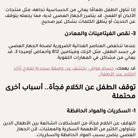
إذا تناول الطفل طعامًا يعاني من الحساسية تجاهه، مثل منتجات
الألبان أو القمح، قد يتضرر الجهاز العصبي لديه، مما يجعله يتوقف
عن الحديث أو ينطق الكلمات بشكل غير صحيح.
3- نقص الفيتامينات والمعادن
عندما تنخفض العناصر الغذائية الضرورية لصحة الجهاز العصبي
في جسد الطفل، مثل الزنك وفيتامين B12 وأحماض أوميجا 3، قد
يعاني من مشاكل في المهارات اللغوية.
قد يهمك:
حسام موافي يكشف عن وصفة سحرية لعلاج تأخر
الكلام عند الأطفال
توقف الطفل عن الكلام فجأة.. أسباب أخرى
محتملة
1- السكريات والمواد الحافظة
التوقف عن الكلام فجأة من المشكلات الشائعة بين الأطفال الذين
يتناولون الكثير من الأطعمة السكرية والمعلبات، لأن الجهاز
العصبي يتضرر بسبب المواد الحافظة والسكريات.