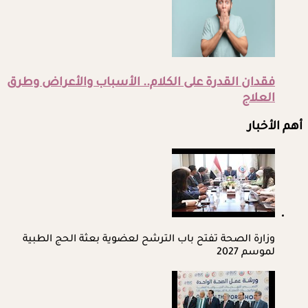
فقدان القدرة على الكلام.. الأسباب والأعراض وطرق
العلاج
أهم الأخبار
وزارة الصحة تفتح باب الترشح لعضوية بعثة الحج الطبية
لموسم 2027