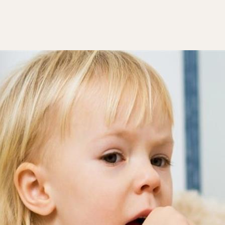
جهاز التنفسي، وعادة ما يكون السعال قصير الأجل ويزول من تلقاء ن