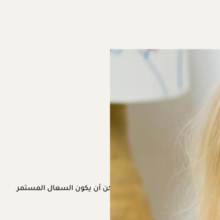
فسه، ومع ذلك، في بعض الحالات يمكن أن يكون السعال المستمر