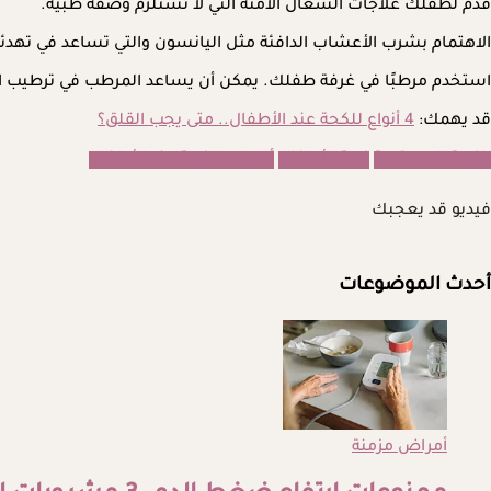
قدم لطفلك علاجات السعال الآمنة التي لا تستلزم وصفة طبية.
الاهتمام بشرب الأعشاب الدافئة مثل اليانسون والتي تساعد في تهدئ
استخدم مرطبًا في غرفة طفلك. يمكن أن يساعد المرطب في ترطيب ا
قد يهمك:
4 أنواع للكحة عند الأطفال.. متى يجب القلق؟
الكحة المستمرة
كحة الأطفال
أسباب الكحة عند الأطفال
فيديو قد يعجبك
أحدث الموضوعات
أمراض مزمنة