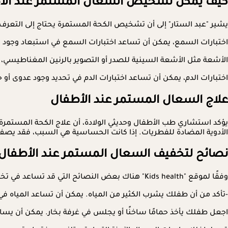
كيف يمكن تشخيص السعال المستمر عند الأ
يشير "عبد الستار" إلى أن تشخيص الكحة المستمرة يحتاج إلى التعر
اختبارات السمع، يمكن أن تساعد اختبارات السمع في استبعاد وجود
الأشعة مثل الأشعة السينية للصدر أو التصوير بالرنين المغناطيسي،
اختبارات الدم، يمكن أن تساعد اختبارات الدم في تحديد وجود عدوى أو
علاج السعال المستمر عند الأطفال
يؤكد استشاري طب الأطفال وحديثي الولادة، أن علاج الكحة المستمرة 
الأدوية المضادة للفطريات. إذا كانت الحساسية هي السبب، فقد يصف ا
نصائح لتخفيف السعال المستمر عند الأطفال
وفقًا لموقع "Kids health" هناك بعض النصائح التي قد تساعد في تخفيف السعال المستمر عند الأطفال:
-تأكد من أن طفلك يشرب الكثير من المياه. يمكن أن تساعد المياه 
اجعل طفلك يأخذ حمامًا ساخنًا أو يجلس في غرفة بخار. يمكن أن يس