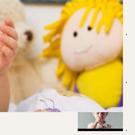
سبب استمرار الكحة لمدة شهر- علام تشير؟
منتشرة هذه الأيام.. طبيب يوضح أسباب الكحة المتكرر عند الأ