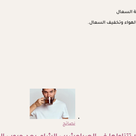
ة السعال
لهواء وتخفيف السعال.
نصائح