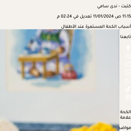
كتبت - ندى سامي
11:15 ص
11/01/2024
تعديل في 02:24 م
أسباب الكحة المستمرة عند الأطفال
تابعنا على
الكحة رد فعل طبيعي للجسم لإزالة المخاط أو المواد الغريبة من ال
علامة على حالة طبية أكثر خطورة.
مواضيع ذات صلة