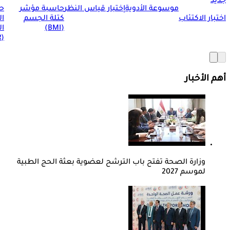
جديد
موسوعة الأدوية
إختبار قياس النظر
حاسبة مؤشر
ح
اختبار الاكتئاب
كتلة الجسم
ا
(BMI)
ال
(BMR)
أهم الأخبار
وزارة الصحة تفتح باب الترشح لعضوية بعثة الحج الطبية
لموسم 2027