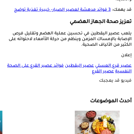
قد يهمك:
3 فوائد مدهشة لعصير الصبار- خبيرة تغذية توضح
تعزيز صحة الجهاز الهضمي
يلعب عصير اليقطين في تحسين عملية الهضم وتقليل فرص
الإصابة بالإمساك المزمن وينظم من حركة الأأمعاء لاحتوائه على
الكثير من الألياف الصحية.
إعلان
عصير قرع العسلي
عصير اليقطين
فوائد عصير القرع على الصحة
النفسية
عصير القرع
فيديو قد يعجبك
أحدث الموضوعات