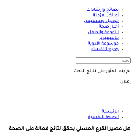
نصائح وإرشادات
أمراض مزمنة
تجميل وتخسيس
أخبار صحة
الأمومة والطفل
مالتيميديا
موسوعة الأدوية
جميع الأقسام
لم يتم العثور على نتائج البحث
إعلان
الرئيسية
الصحة النفسية
هل عصير القرع العسلي يحقق نتائج فعالة على الصحة