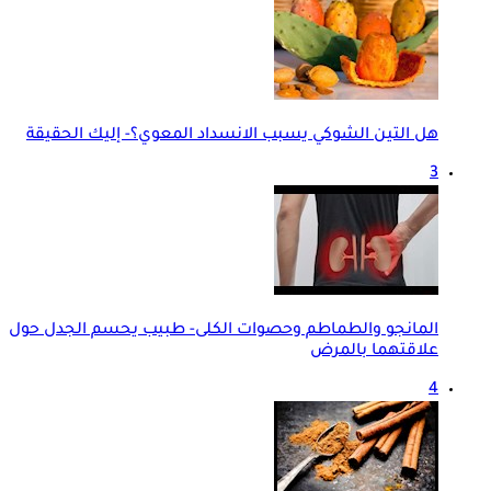
هل التين الشوكي يسبب الانسداد المعوي؟- إليك الحقيقة
3
المانجو والطماطم وحصوات الكلى- طبيب يحسم الجدل حول
علاقتهما بالمرض
4