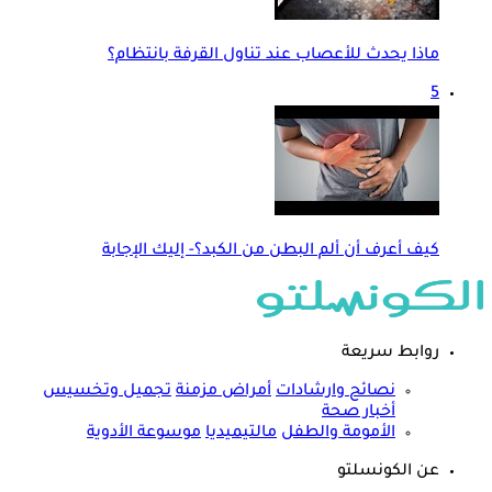
ماذا يحدث للأعصاب عند تناول القرفة بانتظام؟
5
كيف أعرف أن ألم البطن من الكبد؟- إليك الإجابة
روابط سريعة
نصائح وارشادات
أمراض مزمنة
تجميل وتخسيس
أخبار صحة
الأمومة والطفل
مالتيميديا
موسوعة الأدوية
عن الكونسلتو