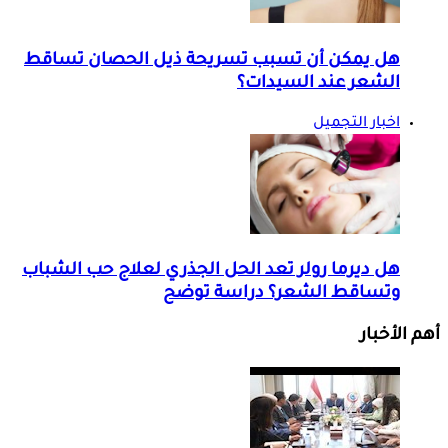
هل يمكن أن تسبب تسريحة ذيل الحصان تساقط
الشعر عند السيدات؟
اخبار التجميل
هل ديرما رولر تعد الحل الجذري لعلاج حب الشباب
وتساقط الشعر؟ دراسة توضح
أهم الأخبار