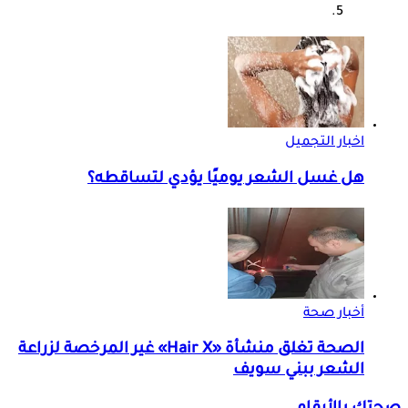
اخبار التجميل
هل غسل الشعر يوميًا يؤدي لتساقطه؟
أخبار صحة
الصحة تغلق منشأة «Hair X» غير المرخصة لزراعة
الشعر ببني سويف