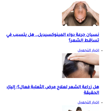
نسيان جرعة دواء المينوكسيديل.. هل يتسبب في
تساقط الشعر؟
اخبار التجميل
هل زراعة الشعر لعلاج مرض الثعلبة فعال؟- إليكِ
الحقيقة
اخبار التجميل