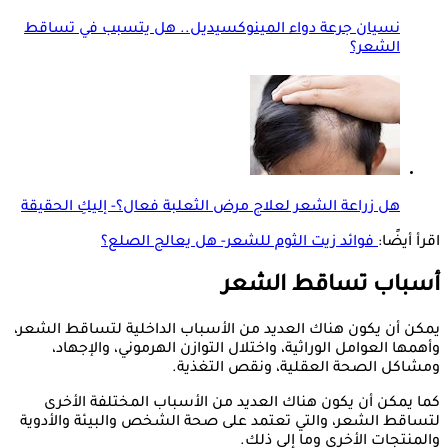
نسيان جرعة دواء المينوكسيديل.. هل يتسبب في تساقط
الشعر؟
هل زراعة الشعر لعلاج مرض الثعلبة فعال؟- إليكِ الحقيقة
اقرأ أيضًا:
فوائد زيت الثوم للشعر- هل يعالج الصلع؟
أسباب تساقط الشعر
يمكن أن يكون هناك العديد من الأسباب الداخلية لتساقط الشعر،
وأهمها العوامل الوراثية، واختلال التوازن الهرموني، والإجهاد،
ومشاكل الصحة العقلية، ونقص التغذية.
كما يمكن أن يكون هناك العديد من الأسباب المختلفة الأخرى
لتساقط الشعر، والتي تعتمد على صحة الشخص والبيئة والأدوية
والمنتجات الأخرى وما إلى ذلك.