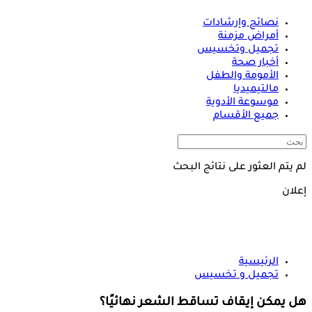
نصائح وإرشادات
أمراض مزمنة
تجميل وتخسيس
أخبار صحة
الأمومة والطفل
مالتيميديا
موسوعة الأدوية
جميع الأقسام
لم يتم العثور على نتائج البحث
إعلان
الرئيسية
تجميل و تخسيس
هل يمكن إيقاف تساقط الشعر نهائيًا؟