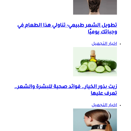
تطويل الشعر طبيعي- تناولي هذا الطعام في
وجباتك يوميًا
اخبار التجميل
زيت بذور الخيار.. فوائد صحية للبشرة والشعر..
تعرف عليها
اخبار التجميل