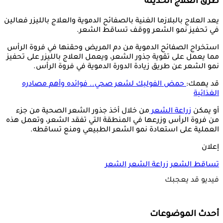
طرق العلاج الحديثة
يعد العلاج بالبلازما الغنية بالصفائح الدموية والعلاج بالليزر فعالين
في تحفيز نمو الشعر ووقف تساقط الشعر.
استخراج الصفائح الدموية من دم المريض وحقنها في فروة الرأس
مما يعمل على تقوية جذور الشعر، ويعمل العلاج بالليزر على تحفيز
نمو الشعر عن طريق زيادة الدورة الدموية في فروة الرأس.
قد يهمك:
حمض الفوليك لشعر صحي.. فوائده وأهم مصادره
الغذائية
أو يمكن
زراعة الشعر
من خلال أخذ جذور الشعر الصحية من جزء
من فروة الرأس وزرعها في المنطقة التي تفقد الشعر، وتعمل هذه
العملية على استعادة نمو الشعر الطبيعي ومنع تساقطه.
إعلان
تساقط الشعر
زراعة الشعر
الشعر
فيديو قد يعجبك
أحدث الموضوعات