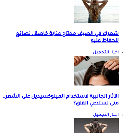
شعرك في الصيف محتاج عناية خاصة.. نصائح
للحفاظ عليه
اخبار التجميل
الآثار الجانبية لاستخدام المينوكسيديل على الشعر..
متى تستدعي القلق؟
اخبار التجميل