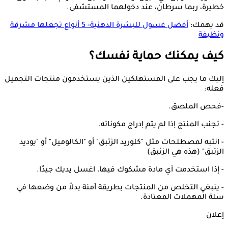
خطيرة، ربما سرطان، عند دخولهما المستشفى.
قد يهمك:
أفضل غسول للبشرة الدهنية- 5 أنواع تجعلها مشرقة
ونظيفة
كيف يمكنك حماية نفسك؟
إليك ما يجب على المستهلكين الذين يستخدمون منتجات التجميل
فعله:
-فحص الملصق.
- تجنب المنتج إذا لم يتم إدراج مكوناته.
- انتبه لمصطلحات مثل "كلوريد الزئبق" أو "الكالوميل" أو "يوديد
الزئبق" (هذه هي الزئبق)
- إذا استخدمت أي مادة مشكوك فيها، اغسل يديك جيدًا.
- ينبغي التخلص من المنتجات بطريقة آمنة بدلاً من وضعها في
سلة المهملات المعتادة.
إعلان