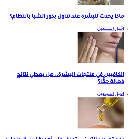
ماذا يحدث للبشرة عند تناول بذور الشيا بانتظام؟
اخبار التجميل
الكافيين في منتجات البشرة.. هل يعطي نتائج
فعالة حقًا؟
اخبار التجميل