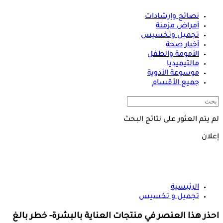
نصائح وإرشادات
أمراض مزمنة
تجميل وتخسيس
أخبار صحة
الأمومة والطفل
مالتيميديا
موسوعة الأدوية
جميع الأقسام
لم يتم العثور على نتائج البحث
إعلان
الرئيسية
تجميل و تخسيس
احذر هذا العنصر في منتجات العناية بالبشرة- خطر بالغ