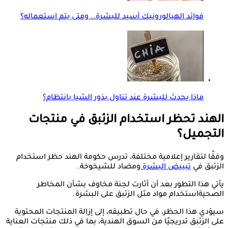
فوائد الهيالورونيك أسيد للبشرة.. ومتى يتم استعماله؟
ماذا يحدث للبشرة عند تناول بذور الشيا بانتظام؟
الهند تحظر استخدام الزئبق في منتجات
التجميل؟
وفقًا لتقارير إعلامية مختلفة، تدرس حكومة الهند حظر استخدام
الزئبق في
تبييض البشرة
ومضاد للشيخوخة.
يأتي هذا التطور بعد أن أثارت لجنة مخاوف بشأن المخاطر
الصحيةاستخدام مواد مثل الزئبق على البشرة.
سيؤدي هذا الحظر، في حال تطبيقه، إلى إزالة المنتجات المحتوية
على الزئبق تدريجيًا من السوق الهندية، بما في ذلك منتجات العناية