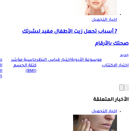
اخبار التجميل
7 أسباب تجعل زيت الأطفال مفيد لبشرتك
صحتك بالأرقام
جديد
موسوعة الأدوية
إختبار قياس النظر
حاسبة مؤشر
ح
اختبار الاكتئاب
كتلة الجسم
ا
(BMI)
ال
(BMR)
الأخبار المتعلقة
اخبار التجميل