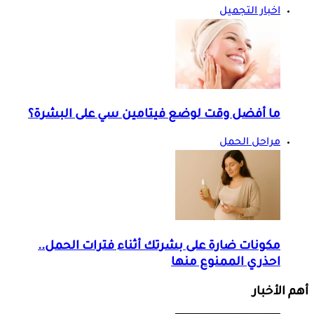
اخبار التجميل
ما أفضل وقت لوضع فيتامين سي على البشرة؟
مراحل الحمل
مكونات ضارة على بشرتك أثناء فترات الحمل..
احذري الممنوع منها
أهم الأخبار