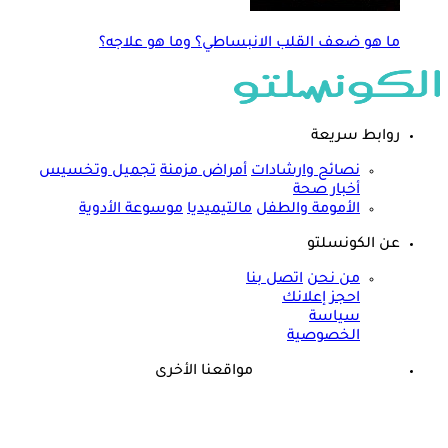
ما هو ضعف القلب الانبساطي؟ وما هو علاجه؟
روابط سريعة
نصائح وارشادات
أمراض مزمنة
تجميل وتخسيس
أخبار صحة
الأمومة والطفل
مالتيميديا
موسوعة الأدوية
عن الكونسلتو
من نحن
اتصل بنا
احجز إعلانك
سياسة
الخصوصية
مواقعنا الأخرى