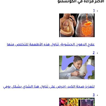
الأكثر قراءة في الكونسلتو
1
علاج الدهون الحشوية- تناول هذه الأطعمة للتخلص منها
2
لتعزيز صحة الكبد- احرص على تناول هذا الشاي بشكل يومي
3