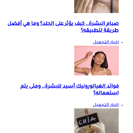
صيام البشرة.. كيف يؤثر على الجلد؟ وما هي أفضل
طريقة لتطبيقه؟
اخبار التجميل
فوائد الهيالورونيك أسيد للبشرة.. ومتى يتم
استعماله؟
اخبار التجميل